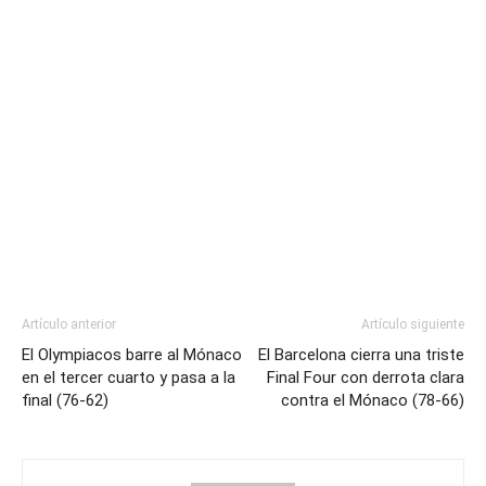
Artículo anterior
Artículo siguiente
El Olympiacos barre al Mónaco
El Barcelona cierra una triste
en el tercer cuarto y pasa a la
Final Four con derrota clara
final (76-62)
contra el Mónaco (78-66)