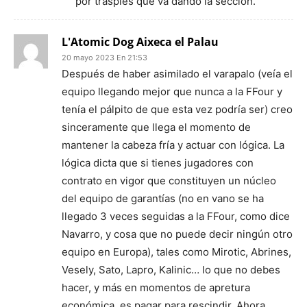
por traspiés que va dando la sección.
L'Atomic Dog Aixeca el Palau
20 mayo 2023 En 21:53
Después de haber asimilado el varapalo (veía el
equipo llegando mejor que nunca a la FFour y
tenía el pálpito de que esta vez podría ser) creo
sinceramente que llega el momento de
mantener la cabeza fría y actuar con lógica. La
lógica dicta que si tienes jugadores con
contrato en vigor que constituyen un núcleo
del equipo de garantías (no en vano se ha
llegado 3 veces seguidas a la FFour, como dice
Navarro, y cosa que no puede decir ningún otro
equipo en Europa), tales como Mirotic, Abrines,
Vesely, Sato, Lapro, Kalinic… lo que no debes
hacer, y más en momentos de apretura
económica, es pagar para rescindir. Ahora