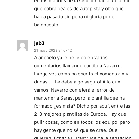
en los mandos de la sección había un señor
que cobra peajes de autopista y otro que
había pasado sin pena ni gloria por el
baloncesto.
Jgb3
21 mayo 2023 En 07:12
A anchelo ya le he leído en varios
comentarios llamando cortito a Navarro.
Luego ves cómo ha escrito el comentario y
dudas….! Le debe algo seguro! A lo que
vamos, Navarro cometerá el error de
mantener a Saras, pero la plantilla que ha
formado ¿es mala? Dicho por aquí, entre las
2-3 mejores plantillas de Europa. Hay que
pulir cosas, como en todos los equipo, pero
hay gente que no sé qué se cree. Que
quieren, fichar a Durant? Me da la sensación