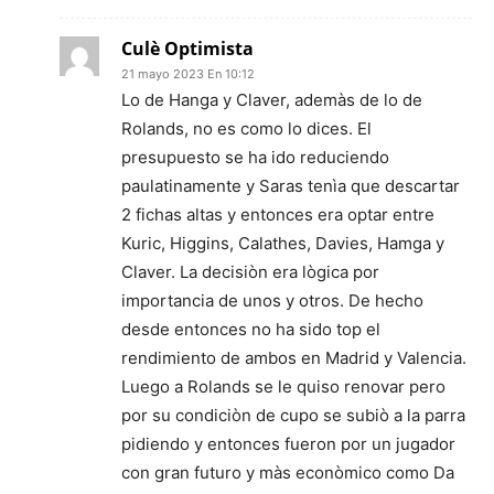
Culè Optimista
21 mayo 2023 En 10:12
Lo de Hanga y Claver, ademàs de lo de
Rolands, no es como lo dices. El
presupuesto se ha ido reduciendo
paulatinamente y Saras tenìa que descartar
2 fichas altas y entonces era optar entre
Kuric, Higgins, Calathes, Davies, Hamga y
Claver. La decisiòn era lògica por
importancia de unos y otros. De hecho
desde entonces no ha sido top el
rendimiento de ambos en Madrid y Valencia.
Luego a Rolands se le quiso renovar pero
por su condiciòn de cupo se subiò a la parra
pidiendo y entonces fueron por un jugador
con gran futuro y màs econòmico como Da