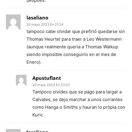
después.
lasaliano
20 mayo 2023 En 21:24
tampoco cabe olvidar que prefirió quedarse sin
Thomas Heurtel para traer a Leo Westermann
(aunque realmente quería a Thomas Walkup
siendo imposible conseguirlo en el mes de
Enero).
Apustuflant
20 mayo 2023 En 23:02
Tampoco olvides que se pago para largar a
Calvates, se dejo marchar a unos currantes
como Hanga o Smiths y hauran lo pròpia con
Kuric