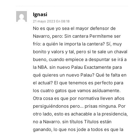
Ignasi
21 mayo 2023 En 08:18
No es que yo sea el mayor defensor de
Navarro, pero: Sin cantera Permíteme ser
frío: a quién le importa la cantera? Sí, muy
bonito y valors y tal, pero si te sale un chaval
bueno, cuando empiece a despuntar se irá a
la NBA. sin nuevo Palau Exactamente para
qué quieres un nuevo Palau? Qué te falta en
el actual? El que tenemos es perfecto para
los cuatro gatos que vamos asíduamente.
Otra cosa es que por normativa lleven años
persiguiéndonos pero… prisas ninguna. Por
otro lado, esto es achacable a la presidencia,
no a Navarro. sin títulos Títulos están
ganando, lo que nos jode a todos es que la