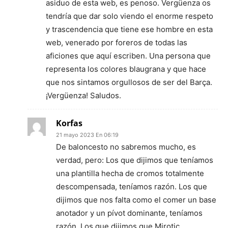
asiduo de esta web, es penoso. Vergüenza os
tendría que dar solo viendo el enorme respeto
y trascendencia que tiene ese hombre en esta
web, venerado por foreros de todas las
aficiones que aquí escriben. Una persona que
representa los colores blaugrana y que hace
que nos sintamos orgullosos de ser del Barça.
¡Vergüenza! Saludos.
Korfas
21 mayo 2023 En 06:19
De baloncesto no sabremos mucho, es
verdad, pero: Los que dijimos que teníamos
una plantilla hecha de cromos totalmente
descompensada, teníamos razón. Los que
dijimos que nos falta como el comer un base
anotador y un pívot dominante, teníamos
razón. Los que dijimos que Mirotic