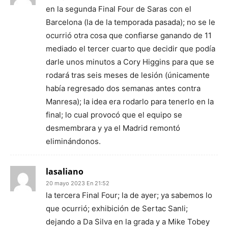
en la segunda Final Four de Saras con el
Barcelona (la de la temporada pasada); no se le
ocurrió otra cosa que confiarse ganando de 11
mediado el tercer cuarto que decidir que podía
darle unos minutos a Cory Higgins para que se
rodará tras seis meses de lesión (únicamente
había regresado dos semanas antes contra
Manresa); la idea era rodarlo para tenerlo en la
final; lo cual provocó que el equipo se
desmembrara y ya el Madrid remontó
eliminándonos.
lasaliano
20 mayo 2023 En 21:52
la tercera Final Four; la de ayer; ya sabemos lo
que ocurrió; exhibición de Sertac Sanli;
dejando a Da Silva en la grada y a Mike Tobey