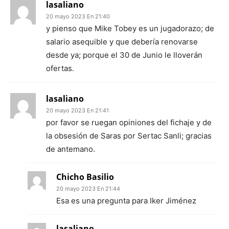
lasaliano
20 mayo 2023 En 21:40
y pienso que Mike Tobey es un jugadorazo; de
salario asequible y que debería renovarse
desde ya; porque el 30 de Junio le lloverán
ofertas.
lasaliano
20 mayo 2023 En 21:41
por favor se ruegan opiniones del fichaje y de
la obsesión de Saras por Sertac Sanli; gracias
de antemano.
Chicho Basilio
20 mayo 2023 En 21:44
Esa es una pregunta para Iker Jiménez
lasaliano