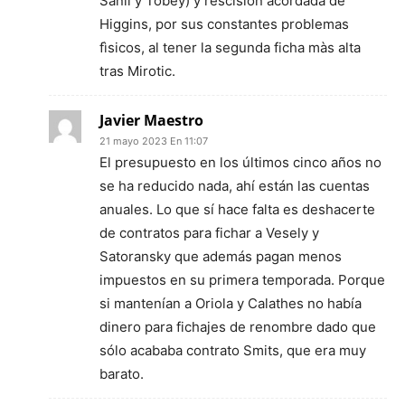
Sanli y Tobey) y rescisiòn acordada de
Higgins, por sus constantes problemas
fìsicos, al tener la segunda ficha màs alta
tras Mirotic.
Javier Maestro
21 mayo 2023 En 11:07
El presupuesto en los últimos cinco años no
se ha reducido nada, ahí están las cuentas
anuales. Lo que sí hace falta es deshacerte
de contratos para fichar a Vesely y
Satoransky que además pagan menos
impuestos en su primera temporada. Porque
si mantenían a Oriola y Calathes no había
dinero para fichajes de renombre dado que
sólo acababa contrato Smits, que era muy
barato.