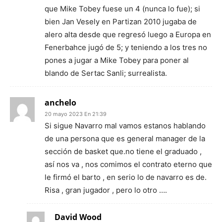
que Mike Tobey fuese un 4 (nunca lo fue); si
bien Jan Vesely en Partizan 2010 jugaba de
alero alta desde que regresó luego a Europa en
Fenerbahce jugó de 5; y teniendo a los tres no
pones a jugar a Mike Tobey para poner al
blando de Sertac Sanli; surrealista.
anchelo
20 mayo 2023 En 21:39
Si sigue Navarro mal vamos estanos hablando
de una persona que es general manager de la
sección de basket que.no tiene el graduado ,
así nos va , nos comimos el contrato eterno que
le firmó el barto , en serio lo de navarro es de.
Risa , gran jugador , pero lo otro ….
David Wood