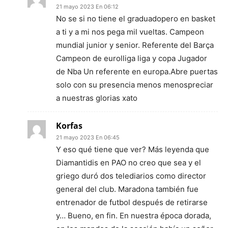
21 mayo 2023 En 06:12
No se si no tiene el graduadopero en basket
a ti y a mi nos pega mil vueltas. Campeon
mundial junior y senior. Referente del Barça
Campeon de eurolliga liga y copa Jugador
de Nba Un referente en europa.Abre puertas
solo con su presencia menos menospreciar
a nuestras glorias xato
Korfas
21 mayo 2023 En 06:45
Y eso qué tiene que ver? Más leyenda que
Diamantidis en PAO no creo que sea y el
griego duró dos telediarios como director
general del club. Maradona también fue
entrenador de futbol después de retirarse
y… Bueno, en fin. En nuestra época dorada,