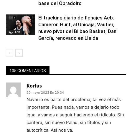
base del Obradoiro
El tracking diario de fichajes Acb:
Cameron Hunt, al Unicaja; Vautier,
nuevo pívot del Bilbao Basket; Dani
Liga ACB
García, renovado en Lleida
105 COMENTARIOS
Korfas
20 mayo 2023 En 20:34
Navarro es parte del problema, tal vez el más
importante. Pues nada, vamos a dejarlo todo
igual y vamos a seguir haciendo el ridículo. Sin
cantera, sin nuevo Palau, sin títulos y sin
autocrítica. Así nos va.