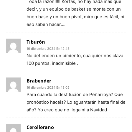
Toda la razón!!!!! Korfas, no hay nada más que
decir, y un equipo de basket se monta con un
buen base y un buen pívot, mira que es fácil, ni
eso saben hacer…..
Tiburón
16 diciembre 2024 En 12:43
No defienden un pimiento, cualquier nos clava
100 puntos, inadmisible .
Brabender
16 diciembre 2024 En 13:02
Para cuando la destitución de Peñarroya? Que
pronóstico hacéis? Lo aguantarán hasta final de
año? Yo creo que no llega ni a Navidad
Cerollerano