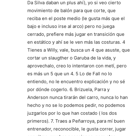
Da Silva daban un plus ahí), yo si veo cierto
movimiento de balón para que corte, que
reciba en el poste medio (le gusta más que el
bajo e incluso irse al arco) pero no juega
cerrado, prefiere más jugar en transición que
en estático y ahí se le ven más las costuras. 4
Tienes a Willy, vale, busca un 4 que asuste, que
cortar un slaugther o Garuba de la vida, y
aprovechalo, creo lo intentaron con metí, pero
es más un 5 que un 4. 5 Lo de Fall no lo
entiendo, no le encuentro explicación y no sé
por dónde cogerlo. 6. Brizuela, Parra y
Anderson nunca tirarán del carro, nunca lo han
hecho y no se lo podemos pedir, no podemos
juzgarlos por lo que han costado ( los dos
primeros). 7. Traes a Peñarroya, para mí buen
entrenador, reconocible, le gusta correr, jugar