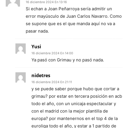
16 diciembre 2024 En 13:16
Si echan a Joan Peñarroya sería admitir un
error mayúsculo de Juan Carlos Navarro. Como
se supone que es el que manda aquí no va a
pasar nada.
Yusi
16 diciembre 2024 En 14:00
Ya pasó con Grimau y no pasó nada.
nidetres
16 diciembre 2024 En 21:11
y se puede saber porque hubo que cortar a
grimau? por estar en tercera posición en acb
todo el año, con un unicaja espectacular y
con el madrid con la mejor plantilla de
europa? por mantenernos en el top 4 de la
euroliga todo el año, y estar a 1 partido de