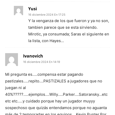
Yusi
16 diciembre 2024 En 17:25
Y la venganza de los que fueron y ya no son,
tambien parece que se esta sirviendo.
Mirotic, ya consumada; Saras el siguiente en
la lista, con Hayes…
Ivanovich
16 diciembre 2024 En 14:19
Mi pregunta es…..compensa estar pagando
pastizales…..repito….PASTIZALES a jugadores que no
juegan ni al
40%?????…..ejemplos….Willy…..Parker….Satoransky…etc
etc etc…..y cuidado porque hay un jugador muyyy
sospechoso que quizás entendamos porque no aguanta
más de 2 temporadas en los equipos….Kevin Punter.Por