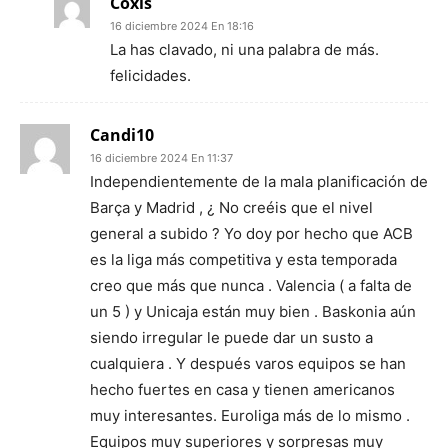
Coxis
16 diciembre 2024 En 18:16
La has clavado, ni una palabra de más.
felicidades.
Candi10
16 diciembre 2024 En 11:37
Independientemente de la mala planificación de
Barça y Madrid , ¿ No creéis que el nivel
general a subido ? Yo doy por hecho que ACB
es la liga más competitiva y esta temporada
creo que más que nunca . Valencia ( a falta de
un 5 ) y Unicaja están muy bien . Baskonia aún
siendo irregular le puede dar un susto a
cualquiera . Y después varos equipos se han
hecho fuertes en casa y tienen americanos
muy interesantes. Euroliga más de lo mismo .
Equipos muy superiores y sorpresas muy