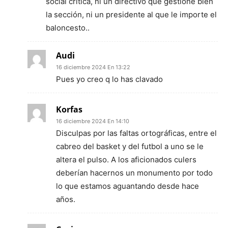
social crítica, ni un directivo que gestione bien
la sección, ni un presidente al que le importe el
baloncesto..
Audi
16 diciembre 2024 En 13:22
Pues yo creo q lo has clavado
Korfas
16 diciembre 2024 En 14:10
Disculpas por las faltas ortográficas, entre el
cabreo del basket y del futbol a uno se le
altera el pulso. A los aficionados culers
deberían hacernos un monumento por todo
lo que estamos aguantando desde hace
años.