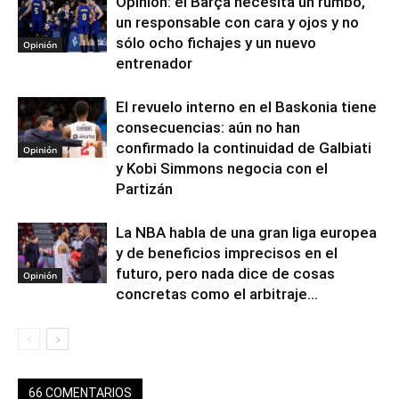
Opinión: el Barça necesita un rumbo,
un responsable con cara y ojos y no
sólo ocho fichajes y un nuevo
Opinión
entrenador
El revuelo interno en el Baskonia tiene
consecuencias: aún no han
confirmado la continuidad de Galbiati
Opinión
y Kobi Simmons negocia con el
Partizán
La NBA habla de una gran liga europea
y de beneficios imprecisos en el
futuro, pero nada dice de cosas
Opinión
concretas como el arbitraje...
66 COMENTARIOS