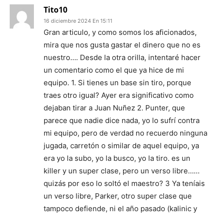
Tito10
16 diciembre 2024 En 15:11
Gran articulo, y como somos los aficionados,
mira que nos gusta gastar el dinero que no es
nuestro…. Desde la otra orilla, intentaré hacer
un comentario como el que ya hice de mi
equipo. 1. Si tienes un base sin tiro, porque
traes otro igual? Ayer era significativo como
dejaban tirar a Juan Nuñez 2. Punter, que
parece que nadie dice nada, yo lo sufrí contra
mi equipo, pero de verdad no recuerdo ninguna
jugada, carretón o similar de aquel equipo, ya
era yo la subo, yo la busco, yo la tiro. es un
killer y un super clase, pero un verso libre……
quizás por eso lo soltó el maestro? 3 Ya teníais
un verso libre, Parker, otro super clase que
tampoco defiende, ni el año pasado (kalinic y