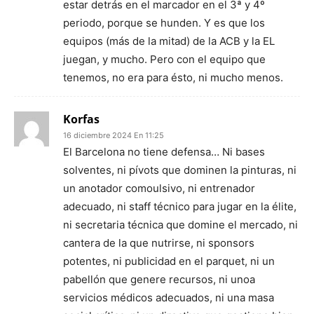
estar detrás en el marcador en el 3ª y 4º
periodo, porque se hunden. Y es que los
equipos (más de la mitad) de la ACB y la EL
juegan, y mucho. Pero con el equipo que
tenemos, no era para ésto, ni mucho menos.
Korfas
16 diciembre 2024 En 11:25
El Barcelona no tiene defensa… Ni bases
solventes, ni pívots que dominen la pinturas, ni
un anotador comoulsivo, ni entrenador
adecuado, ni staff técnico para jugar en la élite,
ni secretaria técnica que domine el mercado, ni
cantera de la que nutrirse, ni sponsors
potentes, ni publicidad en el parquet, ni un
pabellón que genere recursos, ni unoa
servicios médicos adecuados, ni una masa