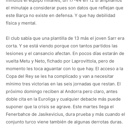
minutos el equipo milanés, un 17-44 en 12 si ampliamos
el minutaje a considerar pues son datos que reflejan que
este Barça no existe en defensa. Y que hay debilidad
física y mental.
El club sabía que una plantilla de 13 más el joven Sarr era
corta. Y se está viendo porque con tantos partidos las
lesiones y el cansancio afectan. En pocos días estarán de
vuelta Metu y Neto, fichado por Laprovittola, pero de
momento les toca aguantar con lo que hay. El acceso a la
Copa del Rey se les ha complicado y van a necesitar
mínimo tres victorias en las seis jornadas que restan. El
próximo domingo reciben al Andorra pero claro, antes
doble cita en la Euroliga y cualquier debacle más puede
suponer que la crisis se agrave. Este martes llega el
Fenerbahce de Jasikevicius, dura prueba y más cuando el
conjunto turco viene también de algunas derrotas duras.