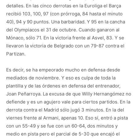
detalles. En las cinco derrotas en la Euroliga el Barça
recibió 103, 100, 97 (con prórroga, 84 hasta el minuto
40), 94 y 90 puntos. Una barbaridad. Y 95 en la cancha
del Olympiacos el 31 de octubre. Cuando ganaron al
Mónaco, sólo 71. En la victoria frente al Asvel, 83. Y se
llevaron la victoria de Belgrado con un 79-87 contra el
Partizan.
Es decir, se ha empeorado mucho en defensa desde
mediados de noviembre. Y eso es culpa de toda la
plantilla y de las órdenes en defensa del entrenador,
Joan Peñarroya. La excusa de que Willy Hernangómez no
defiende y es un agujero vale para ciertos partidos. En la
derrota contra el Madrid sólo jugó 3 minutos. En la del
viernes frente al Armani, apenas 10. Eso sí, entró a pista
con un 55-49 y se fue con un 60-64, dos minutos y
medio en pista pero el parcial de 5-30 que encajó el