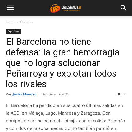
Inicio
Opinión
Opinión
El Barcelona no tiene
defensa: la gran hemorragia
que no logra solucionar
Peñarroya y explotan todos
los rivales
Por
Javier Maestro
-
16 diciembre 2024
66
El Barcelona ha perdido en sus cuatro últimas salidas en
la ACB, en Málaga, Lugo, Manresa y Zaragoza. Con
equipos de arriba como el Unicaja, con el colista Breogán
y con dos de la zona media. Como también perdió en