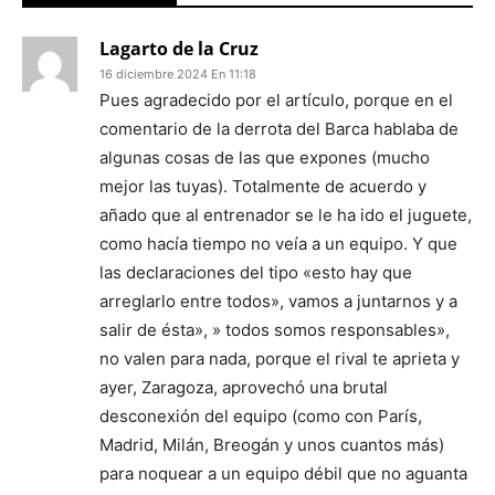
Lagarto de la Cruz
16 diciembre 2024 En 11:18
Pues agradecido por el artículo, porque en el
comentario de la derrota del Barca hablaba de
algunas cosas de las que expones (mucho
mejor las tuyas). Totalmente de acuerdo y
añado que al entrenador se le ha ido el juguete,
como hacía tiempo no veía a un equipo. Y que
las declaraciones del tipo «esto hay que
arreglarlo entre todos», vamos a juntarnos y a
salir de ésta», » todos somos responsables»,
no valen para nada, porque el rival te aprieta y
ayer, Zaragoza, aprovechó una brutal
desconexión del equipo (como con París,
Madrid, Milán, Breogán y unos cuantos más)
para noquear a un equipo débil que no aguanta