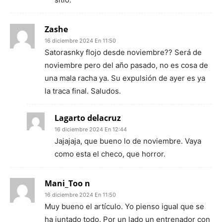
Zashe
16 diciembre 2024 En 11:50
Satorasnky flojo desde noviembre?? Será de
noviembre pero del año pasado, no es cosa de
una mala racha ya. Su expulsión de ayer es ya
la traca final. Saludos.
Lagarto delacruz
16 diciembre 2024 En 12:44
Jajajaja, que bueno lo de noviembre. Vaya
como esta el checo, que horror.
Mani_Too n
16 diciembre 2024 En 11:50
Muy bueno el artículo. Yo pienso igual que se
ha juntado todo. Por un lado un entrenador con