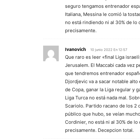
seguro tengamos entrenador españ
Italiana, Messina le comió la tos
no está rindiendo ni al 30% de lo 
precisamente.
Ivanovich
10 junio 2022 En 12:57
Que raro es leer «final Liga israe
Jerusalem. El Maccabi cada vez peo
que tendremos entrenador español
Djordjevic va a sacar notable alto
de Copa, ganar la Liga regular y g
Liga Turca no está nada mal. Sobre 
Scariolo. Partido racano de los 
público que hubo, se veían mucho
Cordinier, no está ni al 30% de lo
precisamente. Decepcion total.