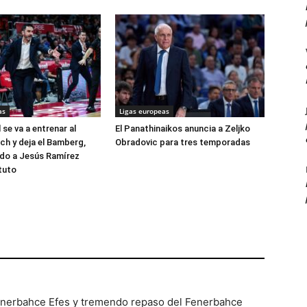
as
Ligas europeas
se va a entrenar al
El Panathinaikos anuncia a Zeljko
ch y deja el Bamberg,
Obradovic para tres temporadas
ido a Jesús Ramírez
tuto
Fenerbahce Efes y tremendo repaso del Fenerbahce