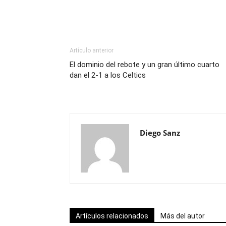
Artículo anterior
El dominio del rebote y un gran último cuarto
dan el 2-1 a los Celtics
Diego Sanz
Artículos relacionados
Más del autor