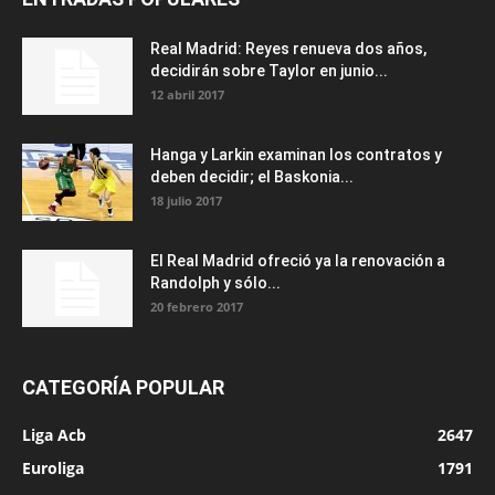
Real Madrid: Reyes renueva dos años,
decidirán sobre Taylor en junio...
12 abril 2017
Hanga y Larkin examinan los contratos y
deben decidir; el Baskonia...
18 julio 2017
El Real Madrid ofreció ya la renovación a
Randolph y sólo...
20 febrero 2017
CATEGORÍA POPULAR
Liga Acb
2647
Euroliga
1791