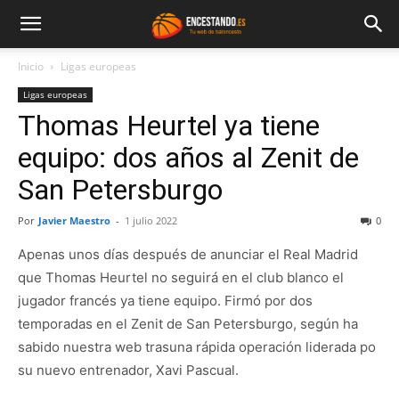
Inicio
Ligas europeas
Ligas europeas
Thomas Heurtel ya tiene
equipo: dos años al Zenit de
San Petersburgo
Por
Javier Maestro
-
1 julio 2022
0
Apenas unos días después de anunciar el Real Madrid
que Thomas Heurtel no seguirá en el club blanco el
jugador francés ya tiene equipo. Firmó por dos
temporadas en el Zenit de San Petersburgo, según ha
sabido nuestra web trasuna rápida operación liderada po
su nuevo entrenador, Xavi Pascual.