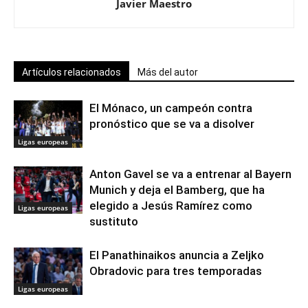
Javier Maestro
Artículos relacionados
Más del autor
El Mónaco, un campeón contra
pronóstico que se va a disolver
Ligas europeas
Anton Gavel se va a entrenar al Bayern
Munich y deja el Bamberg, que ha
elegido a Jesús Ramírez como
Ligas europeas
sustituto
El Panathinaikos anuncia a Zeljko
Obradovic para tres temporadas
Ligas europeas