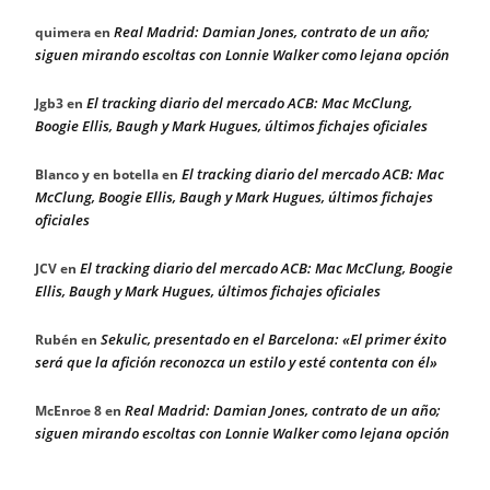
Real Madrid: Damian Jones, contrato de un año;
quimera
en
siguen mirando escoltas con Lonnie Walker como lejana opción
El tracking diario del mercado ACB: Mac McClung,
Jgb3
en
Boogie Ellis, Baugh y Mark Hugues, últimos fichajes oficiales
El tracking diario del mercado ACB: Mac
Blanco y en botella
en
McClung, Boogie Ellis, Baugh y Mark Hugues, últimos fichajes
oficiales
El tracking diario del mercado ACB: Mac McClung, Boogie
JCV
en
Ellis, Baugh y Mark Hugues, últimos fichajes oficiales
Sekulic, presentado en el Barcelona: «El primer éxito
Rubén
en
será que la afición reconozca un estilo y esté contenta con él»
Real Madrid: Damian Jones, contrato de un año;
McEnroe 8
en
siguen mirando escoltas con Lonnie Walker como lejana opción