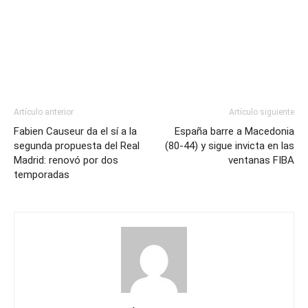
Artículo anterior
Artículo siguiente
Fabien Causeur da el sí a la
España barre a Macedonia
segunda propuesta del Real
(80-44) y sigue invicta en las
Madrid: renovó por dos
ventanas FIBA
temporadas