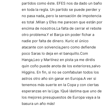
partidos como éste. EFES nos da dado un baño
en toda la regla. Un partido se puede perder y
no pasa nada,.pero la sensación de impotencia
es total .Milan y Efes me parecen que están por
encima de nosotros.La falta de cerrar el rebote
otro problema.Y el Barça sin poder fichar a
nadie por falta de dinero. Kuric el único
atacante con solvencia,pero como defiende
poco Saras lo deja en el banquillo.Com
Hanga,Leo y Martínez en pista ya me diréìs
quin coño puede anota de los exteriores,salvo
Higgins. En fin, si no se comfabulan todos los
astros otro año sin ganar en Europa.A ver si
tenemos más suerte en la Copa y con ciertas
esperanzas en la Liga. !Qué lástima que uno de
los mejores presupuestos de Europa vaya a la
basura un año más!