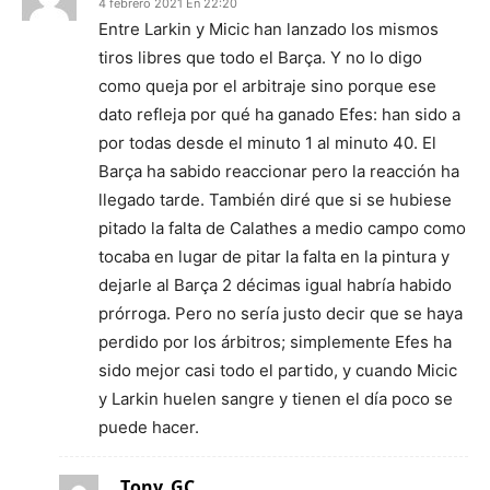
4 febrero 2021 En 22:20
Entre Larkin y Micic han lanzado los mismos
tiros libres que todo el Barça. Y no lo digo
como queja por el arbitraje sino porque ese
dato refleja por qué ha ganado Efes: han sido a
por todas desde el minuto 1 al minuto 40. El
Barça ha sabido reaccionar pero la reacción ha
llegado tarde. También diré que si se hubiese
pitado la falta de Calathes a medio campo como
tocaba en lugar de pitar la falta en la pintura y
dejarle al Barça 2 décimas igual habría habido
prórroga. Pero no sería justo decir que se haya
perdido por los árbitros; simplemente Efes ha
sido mejor casi todo el partido, y cuando Micic
y Larkin huelen sangre y tienen el día poco se
puede hacer.
Tony_GC