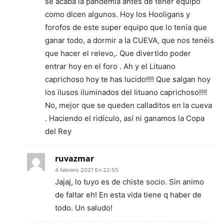
se acaba la pandemia antes de tener equipo
como dicen algunos. Hoy los Hooligans y
forofos de este super equipo que lo tenía que
ganar todo, a dormir a la CUEVA, que nos tenéis
que hacer el relevo,. Que divertido poder
entrar hoy en el foro . Ah y el Lituano
caprichoso hoy te has lucido!!!! Que salgan hoy
los ilusos iluminados del lituano caprichoso!!!!
No, mejor que se queden calladitos en la cueva
. Haciendo el ridículo, así ni ganamos la Copa
del Rey
ruvazmar
4 febrero 2021 En 22:55
Jajaj, lo tuyo es de chiste socio. Sin animo
de faltar eh! En esta vida tiene q haber de
todo. Un saludo!