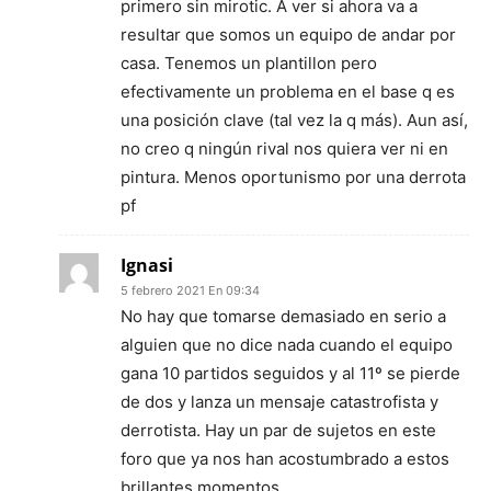
primero sin mirotic. A ver si ahora va a
resultar que somos un equipo de andar por
casa. Tenemos un plantillon pero
efectivamente un problema en el base q es
una posición clave (tal vez la q más). Aun así,
no creo q ningún rival nos quiera ver ni en
pintura. Menos oportunismo por una derrota
pf
Ignasi
5 febrero 2021 En 09:34
No hay que tomarse demasiado en serio a
alguien que no dice nada cuando el equipo
gana 10 partidos seguidos y al 11º se pierde
de dos y lanza un mensaje catastrofista y
derrotista. Hay un par de sujetos en este
foro que ya nos han acostumbrado a estos
brillantes momentos.