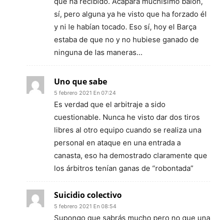
que ha recibido. Acapara muchísimo balón,
sí, pero alguna ya he visto que ha forzado él
y ni le habían tocado. Eso sí, hoy el Barça
estaba de que no y no hubiese ganado de
ninguna de las maneras…
Uno que sabe
5 febrero 2021 En 07:24
Es verdad que el arbitraje a sido
cuestionable. Nunca he visto dar dos tiros
libres al otro equipo cuando se realiza una
personal en ataque en una entrada a
canasta, eso ha demostrado claramente que
los árbitros tenían ganas de “robontada”
Suicidio colectivo
5 febrero 2021 En 08:54
Supongo que sabrás mucho pero no que una