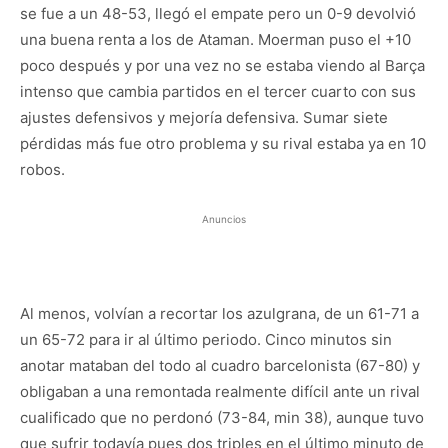
se fue a un 48-53, llegó el empate pero un 0-9 devolvió
una buena renta a los de Ataman. Moerman puso el +10
poco después y por una vez no se estaba viendo al Barça
intenso que cambia partidos en el tercer cuarto con sus
ajustes defensivos y mejoría defensiva. Sumar siete
pérdidas más fue otro problema y su rival estaba ya en 10
robos.
Anuncios
Al menos, volvían a recortar los azulgrana, de un 61-71 a
un 65-72 para ir al último periodo. Cinco minutos sin
anotar mataban del todo al cuadro barcelonista (67-80) y
obligaban a una remontada realmente difícil ante un rival
cualificado que no perdonó (73-84, min 38), aunque tuvo
que sufrir todavía pues dos triples en el último minuto de