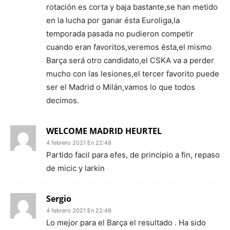
rotación es corta y baja bastante,se han metido
en la lucha por ganar ésta Euroliga,la
temporada pasada no pudieron competir
cuando eran favoritos,veremos ésta,el mismo
Barça será otro candidato,el CSKA va a perder
mucho con las lesiones,el tercer favorito puede
ser el Madrid o Milán,vamos lo que todos
decimos.
WELCOME MADRID HEURTEL
4 febrero 2021 En 22:48
Partido facil para efes, de principio a fin, repaso
de micic y larkin
Sergio
4 febrero 2021 En 22:49
Lo mejor para el Barça el resultado . Ha sido