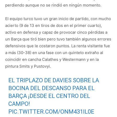
perdiendo aunque no se rindió en ningún momento.
El equipo turco tuvo un gran inicio de partido, con mucho
acierto (9 de 13 en tiros de dos en el primer cuarto),
activo en defensa y capaz de provocar cinco pérdidas a
un Barça que tiró bien pero tuvo también algunos errores
defensivos que le costaron puntos. La renta visitante fue
a más (30-38) en una fase con un quinteto extraño al
coincidir en cancha Calathes y Westermann y en la
pintura Smits y Pustovyi.
EL TRIPLAZO DE DAVIES SOBRE LA
BOCINA DEL DESCANSO PARA EL
BARÇA ¡DESDE EL CENTRO DEL
CAMPO!
PIC.TWITTER.COM/ONM431IL0E