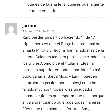
que es de buena fe, si quieres que la gente
te tome en serio.
Jacinto L
4 febrero 2021 En 22:46
Raro perder un partido haciendo 11 de 17
triples,pero es que el Barça ha tirado mal de
2,hasta Mirotic y Higgins han fallado más de la
cuenta,Calathes también pero ha acertado con
los triples.Como dice el titular el Efes ha
parecido superior en todo el partido,aún así
pudo ganar el Barça,Micic y Larkin pueden
controlar un partido por sí solos,Larkin ha
fallado muchos tiros pero es un jugador
imparable,tienes que esperar que falle porque
él va a tirar cuando quiera,de todas maneras
Efes tiene una plantilla inferior al Barça,su