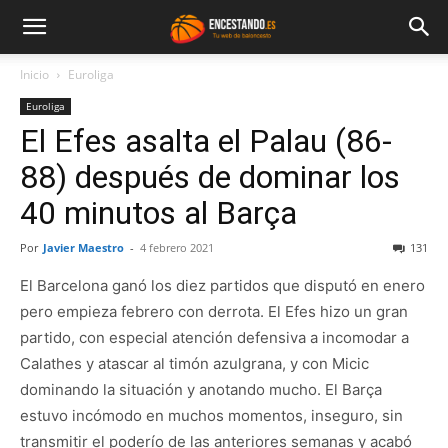
Inicio
Euroliga
Euroliga
El Efes asalta el Palau (86-
88) después de dominar los
40 minutos al Barça
Por
Javier Maestro
-
4 febrero 2021
131
El Barcelona ganó los diez partidos que disputó en enero
pero empieza febrero con derrota. El Efes hizo un gran
partido, con especial atención defensiva a incomodar a
Calathes y atascar al timón azulgrana, y con Micic
dominando la situación y anotando mucho. El Barça
estuvo incómodo en muchos momentos, inseguro, sin
transmitir el poderío de las anteriores semanas y acabó