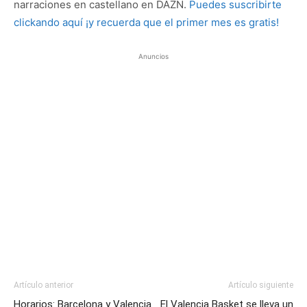
narraciones en castellano en DAZN.
Puedes suscribirte
clickando aquí ¡y recuerda que el primer mes es gratis!
Anuncios
Artículo anterior
Artículo siguiente
Horarios: Barcelona y Valencia
El Valencia Basket se lleva un