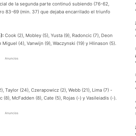
rcial de la segunda parte continuó subiendo (76-62,
laro 83-69 (min. 37) que dejaba encarrilado el triunfo
):
Cook (2), Mobley (5), Yusta (9), Radoncic (7), Deon
 Miguel (4), Vanwijn (9), Waczynski (19) y Hlinason (5).
Anuncios
), Taylor (24), Czerapowicz (2), Webb (21), Lima (7) -
c (8), McFadden (8), Cate (5), Rojas (-) y Vasileiadis (-).
Anuncios