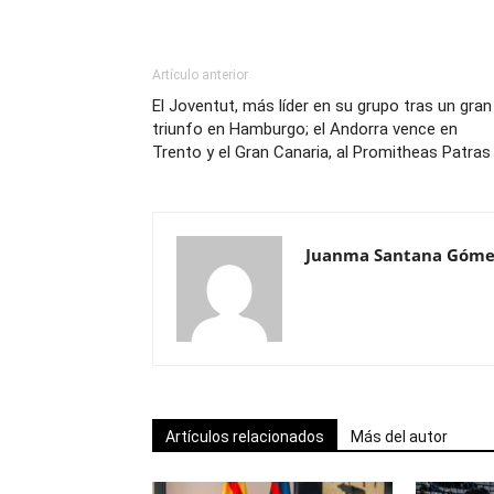
Artículo anterior
El Joventut, más líder en su grupo tras un gran
triunfo en Hamburgo; el Andorra vence en
Trento y el Gran Canaria, al Promitheas Patras
Juanma Santana Góme
Artículos relacionados
Más del autor