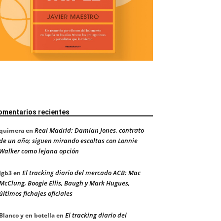
omentarios recientes
Real Madrid: Damian Jones, contrato
quimera
en
de un año; siguen mirando escoltas con Lonnie
Walker como lejana opción
El tracking diario del mercado ACB: Mac
Jgb3
en
McClung, Boogie Ellis, Baugh y Mark Hugues,
últimos fichajes oficiales
El tracking diario del
Blanco y en botella
en