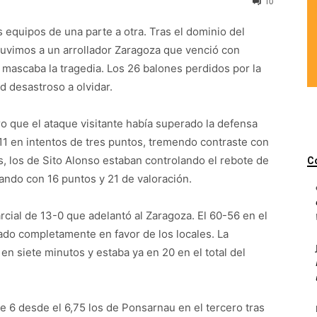
10
equipos de una parte a otra. Tras el dominio del
uvimos a un arrollador Zaragoza que venció con
mascaba la tragedia. Los 26 balones perdidos por la
 desastroso a olvidar.
o que el ataque visitante había superado la defensa
11 en intentos de tres puntos, tremendo contraste con
s, los de Sito Alonso estaban controlando el rebote de
C
lando con 16 puntos y 21 de valoración.
rcial de 13-0 que adelantó al Zaragoza. El 60-56 en el
ado completamente en favor de los locales. La
n siete minutos y estaba ya en 20 en el total del
de 6 desde el 6,75 los de Ponsarnau en el tercero tras