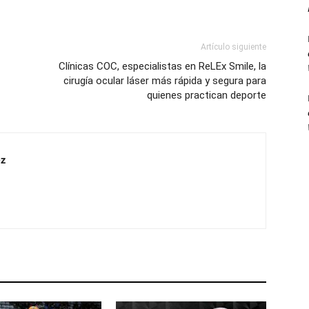
Artículo siguiente
Clínicas COC, especialistas en ReLEx Smile, la
cirugía ocular láser más rápida y segura para
quienes practican deporte
z