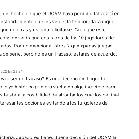
n el hecho de que el UCAM haya perdido, tal vez sí en
 desfondamiento que les veo esta temporada, aunque
e en otras y es para felicitarse. Creo que este
considerando que dos o tres de los 10 jugadores de
itados. Por no mencionar otros 2 que apenas juegan.
 de serie, pero no es un fracaso, estarás de acuerdo.
2022 En 22:24
a a ser un fracaso? Es una decepción. Lograrlo
 la ya histórica primera vuelta en algo increíble para
 te abría la posibilidad de afrontar los cuartos de final
teresantes opciones evitando a los furgoleros de
ictoria. Jugadores tiene. Buena decisión del UCAM la