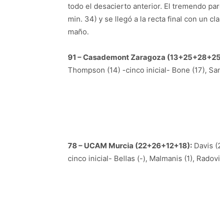
todo el desacierto anterior. El tremendo pa
min. 34) y se llegó a la recta final con un c
maño.
91 – Casademont Zaragoza (13+25+28+25
Thompson (14) -cinco inicial- Bone (17), San
78 – UCAM Murcia (22+26+12+18):
Davis (2
cinco inicial- Bellas (-), Malmanis (1), Radovi