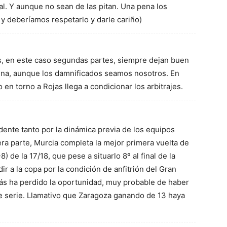
l. Y aunque no sean de las pitan. Una pena los
í y deberíamos respetarlo y darle cariño)
s, en este caso segundas partes, siempre dejan buen
na, aunque los damnificados seamos nosotros. En
 en torno a Rojas llega a condicionar los arbitrajes.
ente tanto por la dinámica previa de los equipos
era parte, Murcia completa la mejor primera vuelta de
) de la 17/18, que pese a situarlo 8º al final de la
ir a la copa por la condición de anfitrión del Gran
más ha perdido la oportunidad, muy probable de haber
 serie. Llamativo que Zaragoza ganando de 13 haya