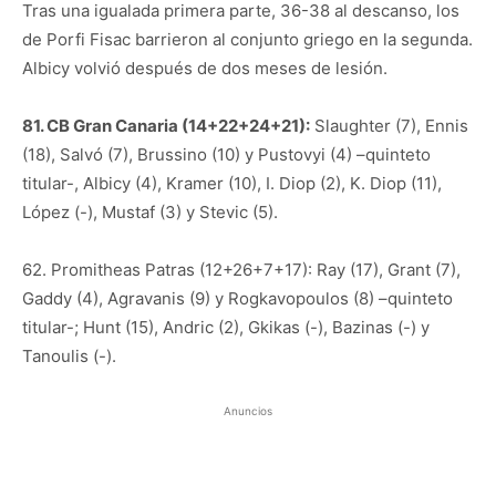
Tras una igualada primera parte, 36-38 al descanso, los
de Porfi Fisac barrieron al conjunto griego en la segunda.
Albicy volvió después de dos meses de lesión.
81. CB Gran Canaria (14+22+24+21):
Slaughter (7), Ennis
(18), Salvó (7), Brussino (10) y Pustovyi (4) –quinteto
titular-, Albicy (4), Kramer (10), I. Diop (2), K. Diop (11),
López (-), Mustaf (3) y Stevic (5).
62. Promitheas Patras (12+26+7+17): Ray (17), Grant (7),
Gaddy (4), Agravanis (9) y Rogkavopoulos (8) –quinteto
titular-; Hunt (15), Andric (2), Gkikas (-), Bazinas (-) y
Tanoulis (-).
Anuncios