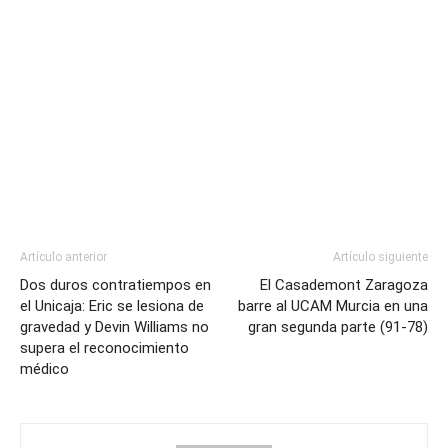
Artículo anterior
Artículo siguiente
Dos duros contratiempos en
El Casademont Zaragoza
el Unicaja: Eric se lesiona de
barre al UCAM Murcia en una
gravedad y Devin Williams no
gran segunda parte (91-78)
supera el reconocimiento
médico