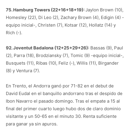
75. Hamburg Towers (22+16+18+19):
Jaylon Brown (10),
Homesley (22), Di Leo (2), Zachary Brown (4), Edigin (4) -
equipo inicial-, Christen (7), Kotsar (12), Hollatz (14) y
Rich (-).
92. Joventut Badalona (12+25+29+26):
Bassas (9), Paul
(2), Parra (18), Brodziansky (7), Tomic (9) -equipo inicial-,
Busquets (11), Ribas (10), Feliz (-), Willis (11), Birgander
(8) y Ventura (7).
En Trento, el Andorra ganó por 71-82 en el debut de
David Eudal en el banquillo andorrano tras el despido de
Ibon Navarro el pasado domingo. Tras el empate a 15 al
final del primer cuarto luego hubo dos de claro dominio
visitante y un 50-65 en el minuto 30. Renta suficiente
para ganar ya sin apuros.