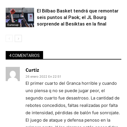
El Bilbao Basket tendrá que remontar
seis puntos al Paok; el JL Bourg
sorprende al Besiktas en la final
Eurocup
4 COMENTARIOS
Curtiz
26 enero 2022 En 22:51
El primer cuarto del Granca horrible y cuando
uno piensa q no se puede jugar peor, el
segundo cuarto fue desastroso. La cantidad de
rebotes concedidos, faltas realizadas por falta
de intensidad, pérdidas de balón fue sonrojate.
El juego de ataque y defensa penoso en la