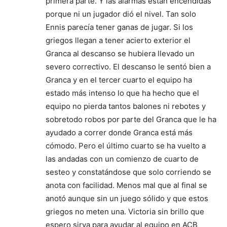
primera parte. Y las alarmas están encendidas
porque ni un jugador dió el nivel. Tan solo
Ennis parecía tener ganas de jugar. Si los
griegos llegan a tener acierto exterior el
Granca al descanso se hubiera llevado un
severo correctivo. El descanso le sentó bien a
Granca y en el tercer cuarto el equipo ha
estado más intenso lo que ha hecho que el
equipo no pierda tantos balones ni rebotes y
sobretodo robos por parte del Granca que le ha
ayudado a correr donde Granca está más
cómodo. Pero el último cuarto se ha vuelto a
las andadas con un comienzo de cuarto de
sesteo y constatándose que solo corriendo se
anota con facilidad. Menos mal que al final se
anotó aunque sin un juego sólido y que estos
griegos no meten una. Victoria sin brillo que
espero sirva para ayudar al equipo en ACB