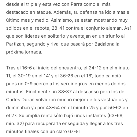
desde el triple y esta vez con Parra como el más
destacado en ataque. Además, su defensa ha ido a más el
último mes y medio. Asimismo, se están mostrando muy
sólidos en el rebote, 28-41 contra el conjunto alemán. Así
que son líderes en solitario y aventajan en un triunfo al
Partizan, segundo y rival que pasará por Badalona la
próxima jornada.
Tras el 16-6 al inicio del encuentro, el 24-12 en el minuto
11, el 30-19 en el 14′ y el 36-26 en el 16′, todo cambió
pues un 0-9 acercó a los verdinegros en menos de dos
minutos. Finalmente un 38-37 al descanso pero los de
Carles Duran volvieron mucho mejor de los vestuarios y
dominaban ya por 43-54 en el minuto 25 y por 56-62 en
el 27. Su amplia renta sólo bajó unos instantes (63-68,
min. 32) para recuperarla enseguida y llegar a los tres
minutos finales con un claro 67-81.