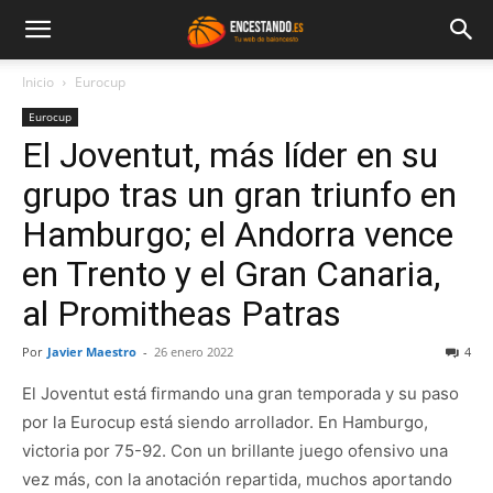
Inicio
Eurocup
Eurocup
El Joventut, más líder en su
grupo tras un gran triunfo en
Hamburgo; el Andorra vence
en Trento y el Gran Canaria,
al Promitheas Patras
Por
Javier Maestro
-
26 enero 2022
4
El Joventut está firmando una gran temporada y su paso
por la Eurocup está siendo arrollador. En Hamburgo,
victoria por 75-92. Con un brillante juego ofensivo una
vez más, con la anotación repartida, muchos aportando