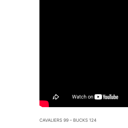
CAVALIERS 99 – BUCKS 124