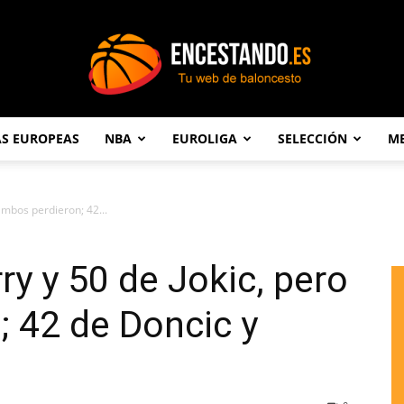
AS EUROPEAS
NBA
EUROLIGA
SELECCIÓN
ME
Encestando.es
ambos perdieron; 42...
ry y 50 de Jokic, pero
 42 de Doncic y