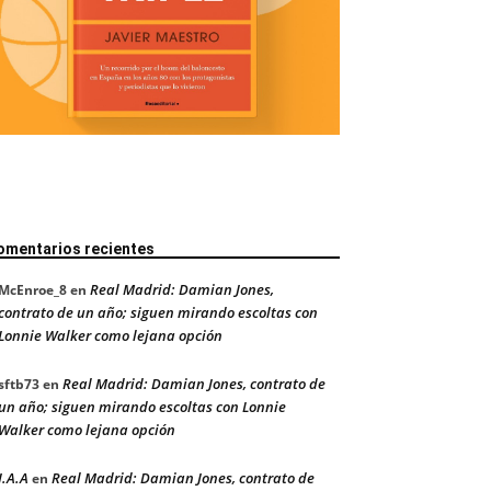
omentarios recientes
Real Madrid: Damian Jones,
McEnroe_8
en
contrato de un año; siguen mirando escoltas con
Lonnie Walker como lejana opción
Real Madrid: Damian Jones, contrato de
sftb73
en
un año; siguen mirando escoltas con Lonnie
Walker como lejana opción
J.A.A
Real Madrid: Damian Jones, contrato de
en