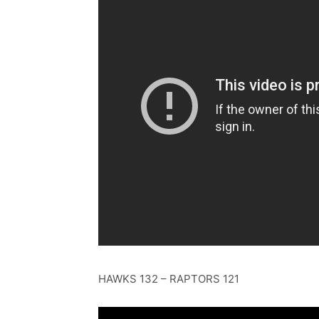
HAWKS 132 – RAPTORS 121