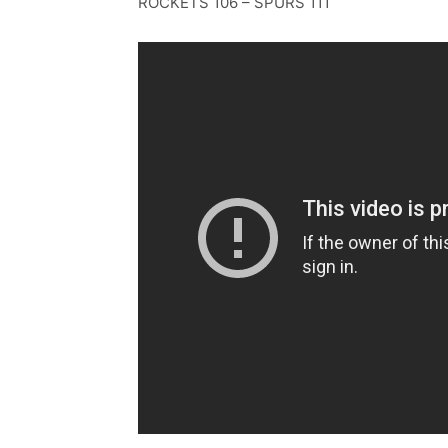
ROCKETS 106 – SPURS 111