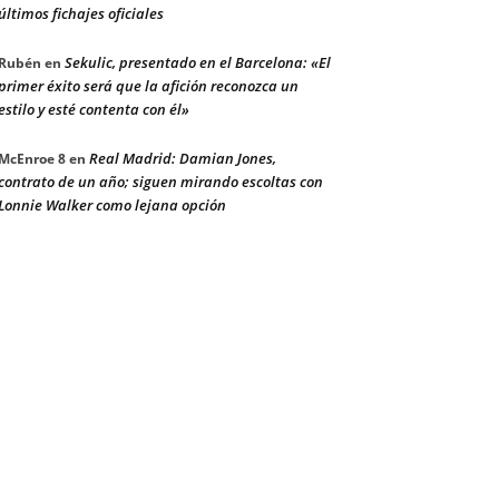
últimos fichajes oficiales
Sekulic, presentado en el Barcelona: «El
Rubén
en
primer éxito será que la afición reconozca un
estilo y esté contenta con él»
Real Madrid: Damian Jones,
McEnroe 8
en
contrato de un año; siguen mirando escoltas con
Lonnie Walker como lejana opción