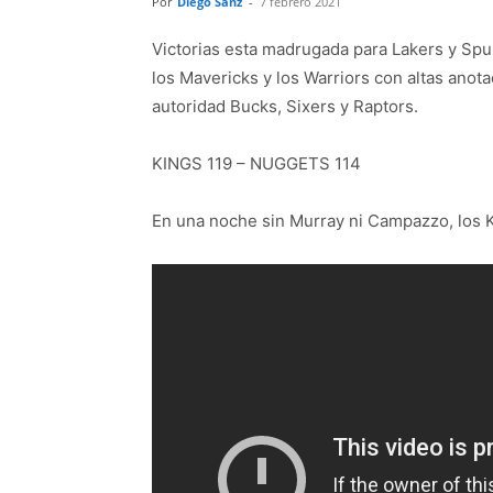
Por
Diego Sanz
-
7 febrero 2021
Victorias esta madrugada para Lakers y Spu
los Mavericks y los Warriors con altas ano
autoridad Bucks, Sixers y Raptors.
KINGS 119 – NUGGETS 114
En una noche sin Murray ni Campazzo, los 