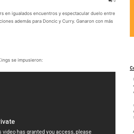
0
rs en igualados encuentros y espectacular duelo entre
taciones además para Doncic y Curry. Ganaron con más
Kings se impusieron:
C