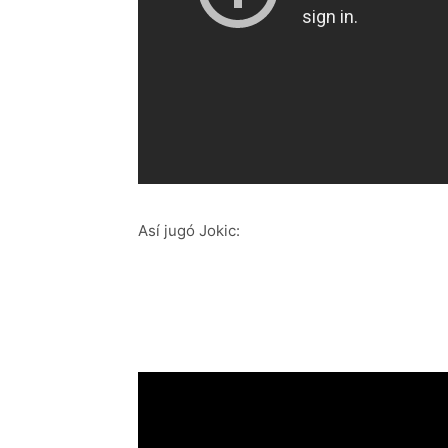
Así jugó Jokic: