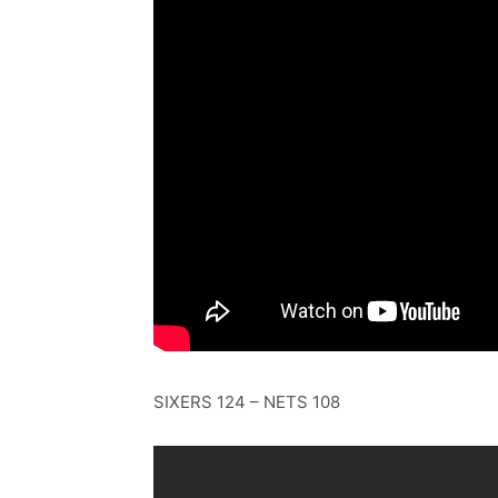
SIXERS 124 – NETS 108