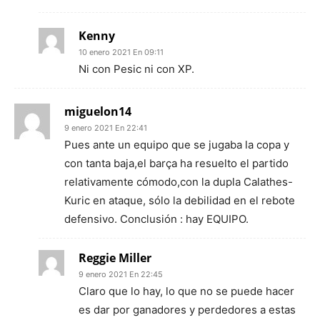
Kenny
10 enero 2021 En 09:11
Ni con Pesic ni con XP.
miguelon14
9 enero 2021 En 22:41
Pues ante un equipo que se jugaba la copa y
con tanta baja,el barça ha resuelto el partido
relativamente cómodo,con la dupla Calathes-
Kuric en ataque, sólo la debilidad en el rebote
defensivo. Conclusión : hay EQUIPO.
Reggie Miller
9 enero 2021 En 22:45
Claro que lo hay, lo que no se puede hacer
es dar por ganadores y perdedores a estas