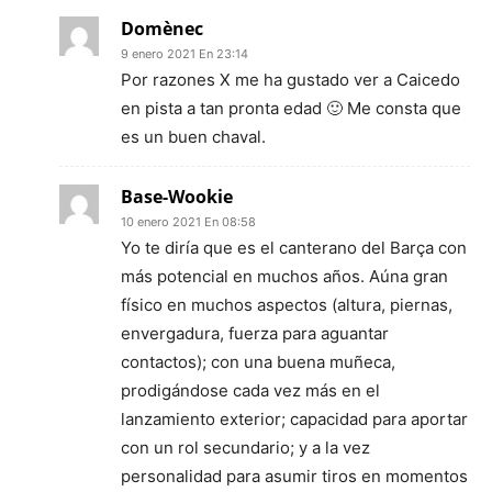
Domènec
9 enero 2021 En 23:14
Por razones X me ha gustado ver a Caicedo
en pista a tan pronta edad 🙂 Me consta que
es un buen chaval.
Base-Wookie
10 enero 2021 En 08:58
Yo te diría que es el canterano del Barça con
más potencial en muchos años. Aúna gran
físico en muchos aspectos (altura, piernas,
envergadura, fuerza para aguantar
contactos); con una buena muñeca,
prodigándose cada vez más en el
lanzamiento exterior; capacidad para aportar
con un rol secundario; y a la vez
personalidad para asumir tiros en momentos