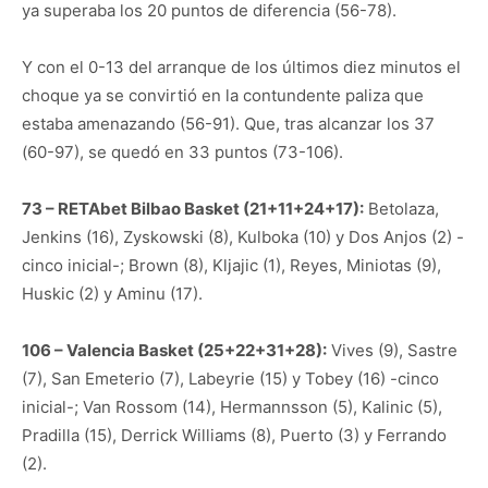
ya superaba los 20 puntos de diferencia (56-78).
Y con el 0-13 del arranque de los últimos diez minutos el
choque ya se convirtió en la contundente paliza que
estaba amenazando (56-91). Que, tras alcanzar los 37
(60-97), se quedó en 33 puntos (73-106).
73 – RETAbet Bilbao Basket (21+11+24+17):
Betolaza,
Jenkins (16), Zyskowski (8), Kulboka (10) y Dos Anjos (2) -
cinco inicial-; Brown (8), Kljajic (1), Reyes, Miniotas (9),
Huskic (2) y Aminu (17).
106 – Valencia Basket (25+22+31+28):
Vives (9), Sastre
(7), San Emeterio (7), Labeyrie (15) y Tobey (16) -cinco
inicial-; Van Rossom (14), Hermannsson (5), Kalinic (5),
Pradilla (15), Derrick Williams (8), Puerto (3) y Ferrando
(2).