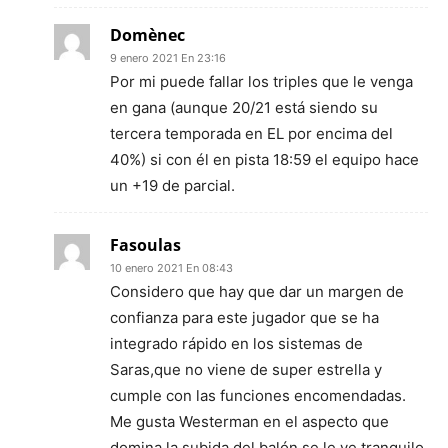
Domènec
9 enero 2021 En 23:16
Por mi puede fallar los triples que le venga
en gana (aunque 20/21 está siendo su
tercera temporada en EL por encima del
40%) si con él en pista 18:59 el equipo hace
un +19 de parcial.
Fasoulas
10 enero 2021 En 08:43
Considero que hay que dar un margen de
confianza para este jugador que se ha
integrado rápido en los sistemas de
Saras,que no viene de super estrella y
cumple con las funciones encomendadas.
Me gusta Westerman en el aspecto que
domina la subida del balón,se le ve tranquilo