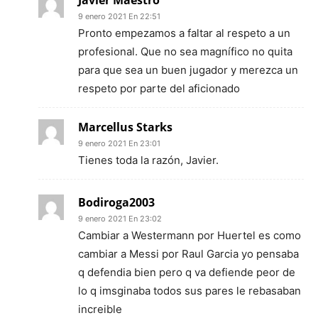
Javier Maestro
9 enero 2021 En 22:51
Pronto empezamos a faltar al respeto a un
profesional. Que no sea magnífico no quita
para que sea un buen jugador y merezca un
respeto por parte del aficionado
Marcellus Starks
9 enero 2021 En 23:01
Tienes toda la razón, Javier.
Bodiroga2003
9 enero 2021 En 23:02
Cambiar a Westermann por Huertel es como
cambiar a Messi por Raul Garcia yo pensaba
q defendia bien pero q va defiende peor de
lo q imsginaba todos sus pares le rebasaban
increible