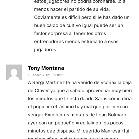
estos jugadores no podría coronarse…o al
menos hacer el partido de su vida.
Obviamente es difícil pero si le has dado un
buen caldo de cultivo igual puede ser un
factor sorpresa al tener los otros
entrenadores menos estudiado a esos
jugadores.
Tony Montana
10 enero 2021 En 10:35
A Sergi Martinez le ha venido de «coña» la baja
de Claver ya que a sabido aprovechar muy bien
los minutos que le está dando Saras cómo diria
el popular refrán «no hay mal que por bien no
venga» Excelentes minutos de Lean Bolmaro
ayer con un pequeño «recital» en los pocos
minutos que dispuso. Mi querido Manresa «fuí
muchos años socio» nunca tuvo la menor