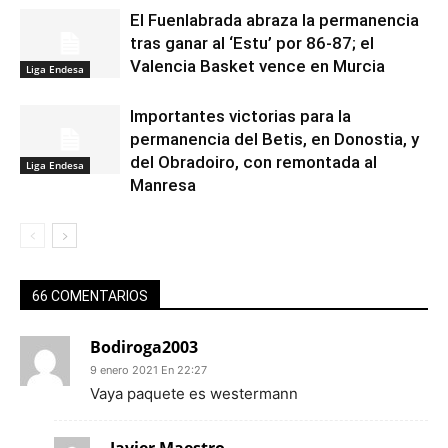
El Fuenlabrada abraza la permanencia
tras ganar al ‘Estu’ por 86-87; el
Valencia Basket vence en Murcia
Liga Endesa
Importantes victorias para la
permanencia del Betis, en Donostia, y
del Obradoiro, con remontada al
Liga Endesa
Manresa
66 COMENTARIOS
Bodiroga2003
9 enero 2021 En 22:27
Vaya paquete es westermann