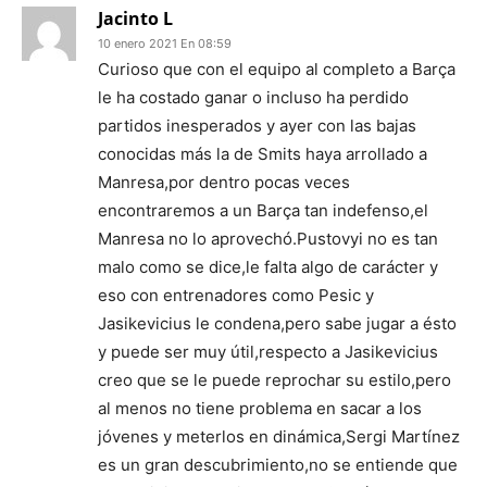
Jacinto L
10 enero 2021 En 08:59
Curioso que con el equipo al completo a Barça
le ha costado ganar o incluso ha perdido
partidos inesperados y ayer con las bajas
conocidas más la de Smits haya arrollado a
Manresa,por dentro pocas veces
encontraremos a un Barça tan indefenso,el
Manresa no lo aprovechó.Pustovyi no es tan
malo como se dice,le falta algo de carácter y
eso con entrenadores como Pesic y
Jasikevicius le condena,pero sabe jugar a ésto
y puede ser muy útil,respecto a Jasikevicius
creo que se le puede reprochar su estilo,pero
al menos no tiene problema en sacar a los
jóvenes y meterlos en dinámica,Sergi Martínez
es un gran descubrimiento,no se entiende que