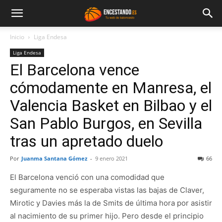
Inicio
Liga Endesa
Liga Endesa
El Barcelona vence
cómodamente en Manresa, el
Valencia Basket en Bilbao y el
San Pablo Burgos, en Sevilla
tras un apretado duelo
Por
Juanma Santana Gómez
-
9 enero 2021
66
El Barcelona venció con una comodidad que
seguramente no se esperaba vistas las bajas de Claver,
Mirotic y Davies más la de Smits de última hora por asistir
al nacimiento de su primer hijo. Pero desde el principio