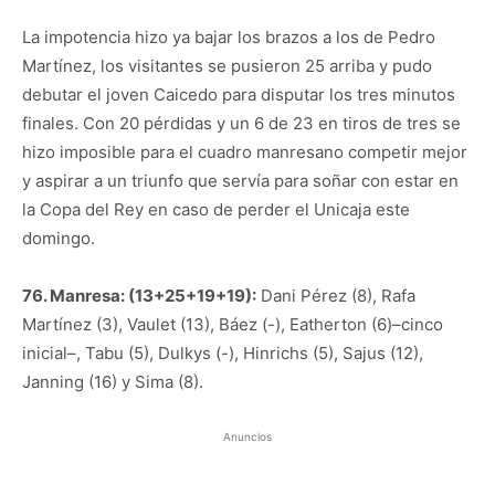
La impotencia hizo ya bajar los brazos a los de Pedro
Martínez, los visitantes se pusieron 25 arriba y pudo
debutar el joven Caicedo para disputar los tres minutos
finales. Con 20 pérdidas y un 6 de 23 en tiros de tres se
hizo imposible para el cuadro manresano competir mejor
y aspirar a un triunfo que servía para soñar con estar en
la Copa del Rey en caso de perder el Unicaja este
domingo.
76. Manresa: (13+25+19+19):
Dani Pérez (8), Rafa
Martínez (3), Vaulet (13), Báez (-), Eatherton (6)–cinco
inicial–, Tabu (5), Dulkys (-), Hinrichs (5), Sajus (12),
Janning (16) y Sima (8).
Anuncios