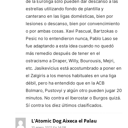
de la Euroliga sólo pueden dar descanso a las
estrellas utilizando fondo de plantilla y
canterano en las ligas domésticas, bien por
lesiones o descanso, bien por convencimiento
o por ambas cosas. Xavi Pascual, Bartzokas o
Pesic no lo entendieron nunca, Pablo Laso se
fue adaptando a esta idea cuando no quedó
más remedio después de tener en el
ostracismo a Draper, Willy, Bourousis, Mejri,
etc. Jasikevicius está acostumbrado a poner en
el Zalgiris a los menos habituales en una liga
débil, pero ha entendido que en la ACB
Bolmaro, Pustovyi y algún otro pueden jugar 20
minutos. No contra el Iberostar o Burgos quizá.
Sí contra los diez últimos clasificados.
L'Atomic Dog Aixeca el Palau
10 enero 2021 En 14:08