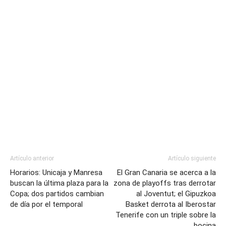
Artículo anterior
Artículo siguiente
Horarios: Unicaja y Manresa
El Gran Canaria se acerca a la
buscan la última plaza para la
zona de playoffs tras derrotar
Copa; dos partidos cambian
al Joventut; el Gipuzkoa
de día por el temporal
Basket derrota al Iberostar
Tenerife con un triple sobre la
bocina