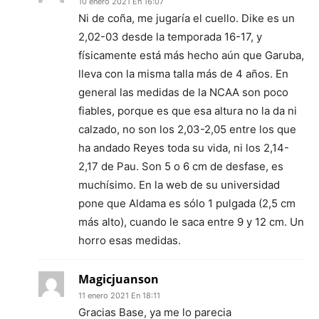
10 enero 2021 En 16:07
Ni de coña, me jugaría el cuello. Dike es un
2,02-03 desde la temporada 16-17, y
físicamente está más hecho aún que Garuba,
lleva con la misma talla más de 4 años. En
general las medidas de la NCAA son poco
fiables, porque es que esa altura no la da ni
calzado, no son los 2,03-2,05 entre los que
ha andado Reyes toda su vida, ni los 2,14-
2,17 de Pau. Son 5 o 6 cm de desfase, es
muchísimo. En la web de su universidad
pone que Aldama es sólo 1 pulgada (2,5 cm
más alto), cuando le saca entre 9 y 12 cm. Un
horro esas medidas.
Magicjuanson
11 enero 2021 En 18:11
Gracias Base, ya me lo parecia