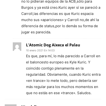
no lo pidieran equipos de la ACB,sólo para
Burgos y ya está creo.Kuric ayer sí se pareció a
Carroll,las diferencias es que Kuric espacia
mucho sus «apariciones» y Carroll no,de ahí la
diferencia de status,por lo demás su forma de
jugar es parecida.
L'Atomic Dog Aixeca el Palau
10 enero 2021 En 14:03
Es que, para mí, lo más parecido a Carroll en
el baloncesto europeo es Kyle Kuric. Y
coincido contigo plenamente en la
regularidad. Obviamente, cuando Kuric entra
«en trance» lo mete todo, pero debería ser
más regular para los muchos momentos en
que no estás en ese «trance». Saludos.