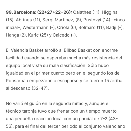
99. Barcelona: (22+27+22+26):
Calathes (11), Higgins
(15), Abrines (11), Sergi Martínez, (8), Pustovyi (14) –cinco
inicial–, Westermann (-), Oriola (6), Bolmaro (11), Badji (-),
Hanga (2), Kuric (25) y Caicedo (-).
El Valencia Basket arrolló al Bilbao Basket con enorme
facilidad cuando se esperaba mucha más resistencia del
equipo local vista su mala clasificación. Sólo hubo
igualdad en el primer cuarto pero en el segundo los de
Ponsarnau empezaron a escaparse y se fueron 15 arriba
al descanso (32-47).
No varió el guión en la segunda mitad y, aunque el
técnico taronja tuvo que frenar con un tiempo muerto
una pequeña reacción local con un parcial de 7-2 (43-
56), para el final del tercer periodo el conjunto valenciano