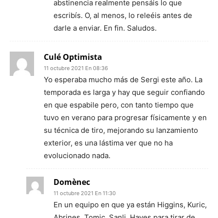
abstinencia realmente pensáis lo que
escribís. O, al menos, lo releéis antes de
darle a enviar. En fin. Saludos.
Culé Optimista
11 octubre 2021 En 08:36
Yo esperaba mucho más de Sergi este año. La
temporada es larga y hay que seguir confiando
en que espabile pero, con tanto tiempo que
tuvo en verano para progresar físicamente y en
su técnica de tiro, mejorando su lanzamiento
exterior, es una lástima ver que no ha
evolucionado nada.
Domènec
11 octubre 2021 En 11:30
En un equipo en que ya están Higgins, Kuric,
Abrines, Tomic, Sanli, Hayes para tirar de