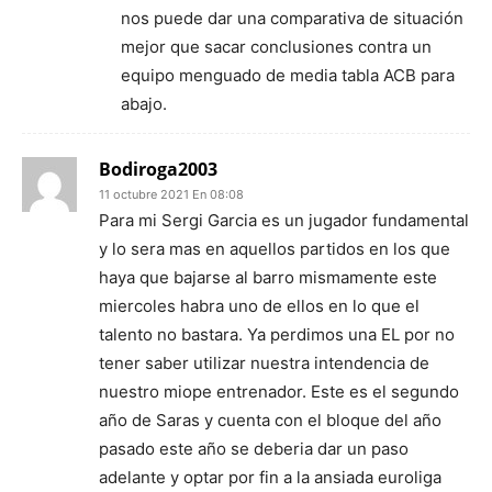
nos puede dar una comparativa de situación
mejor que sacar conclusiones contra un
equipo menguado de media tabla ACB para
abajo.
Bodiroga2003
11 octubre 2021 En 08:08
Para mi Sergi Garcia es un jugador fundamental
y lo sera mas en aquellos partidos en los que
haya que bajarse al barro mismamente este
miercoles habra uno de ellos en lo que el
talento no bastara. Ya perdimos una EL por no
tener saber utilizar nuestra intendencia de
nuestro miope entrenador. Este es el segundo
año de Saras y cuenta con el bloque del año
pasado este año se deberia dar un paso
adelante y optar por fin a la ansiada euroliga