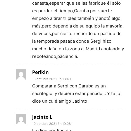
canasta,esperar que se las fabrique él sólo
es perder el tiempo,Garuba por suerte
empezó a tirar triples también y anotó algo
más,pero dependía de su equipo la mayoría
de veces,por cierto recuerdo un partido de
la temporada pasada donde Sergi hizo
mucho daño en la zona al Madrid anotando y
reboteando,paciencia.
Perikin
10 octubre 2021 En 18:40
Comparar a Sergi con Garuba es un
sacrilegio, y debiera estar penado… Y te lo
dice un culé amigo Jacinto
Jacinto L
10 octubre 2021 En 19:08
Lo digo por tipo de