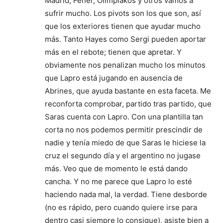
Madrid, Fener, Olimpiakos y otros vamos a
sufrir mucho. Los pivots son los que son, así
que los exteriores tienen que ayudar mucho
más. Tanto Hayes como Sergi pueden aportar
más en el rebote; tienen que apretar. Y
obviamente nos penalizan mucho los minutos
que Lapro está jugando en ausencia de
Abrines, que ayuda bastante en esta faceta. Me
reconforta comprobar, partido tras partido, que
Saras cuenta con Lapro. Con una plantilla tan
corta no nos podemos permitir prescindir de
nadie y tenía miedo de que Saras le hiciese la
cruz el segundo día y el argentino no jugase
más. Veo que de momento le está dando
cancha. Y no me parece que Lapro lo esté
haciendo nada mal, la verdad. Tiene desborde
(no es rápido, pero cuando quiere irse para
dentro casi siempre lo consigue), asiste bien a