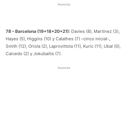
Anuncios
78 – Barcelona (19+18+20+21):
Davies (8), Martínez (3),
Hayes (5), Higgins (10) y Calathes (7) –cinco inicial-,
Smith (12), Oriola (2), Laprovittola (11), Kuric (11), Ubal (0),
Caicedo (2) y Jokubaitis (7).
Anuncios