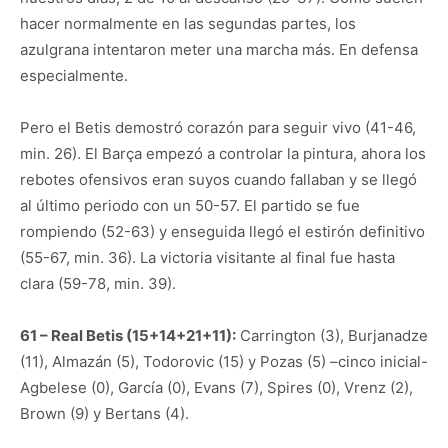
hacer normalmente en las segundas partes, los
azulgrana intentaron meter una marcha más. En defensa
especialmente.
Pero el Betis demostró corazón para seguir vivo (41-46,
min. 26). El Barça empezó a controlar la pintura, ahora los
rebotes ofensivos eran suyos cuando fallaban y se llegó
al último periodo con un 50-57. El partido se fue
rompiendo (52-63) y enseguida llegó el estirón definitivo
(55-67, min. 36). La victoria visitante al final fue hasta
clara (59-78, min. 39).
61 – Real Betis (15+14+21+11):
Carrington (3), Burjanadze
(11), Almazán (5), Todorovic (15) y Pozas (5) –cinco inicial-
Agbelese (0), García (0), Evans (7), Spires (0), Vrenz (2),
Brown (9) y Bertans (4).