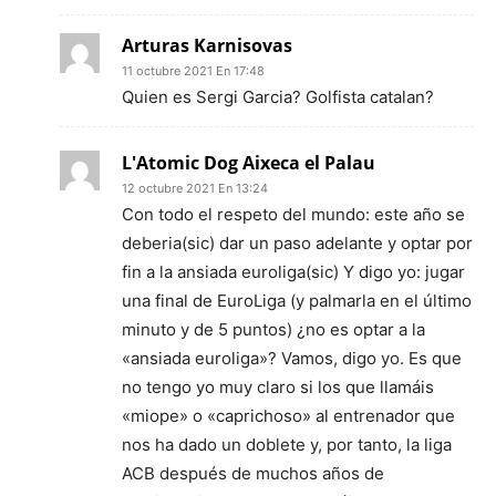
Arturas Karnisovas
11 octubre 2021 En 17:48
Quien es Sergi Garcia? Golfista catalan?
L'Atomic Dog Aixeca el Palau
12 octubre 2021 En 13:24
Con todo el respeto del mundo: este año se
deberia(sic) dar un paso adelante y optar por
fin a la ansiada euroliga(sic) Y digo yo: jugar
una final de EuroLiga (y palmarla en el último
minuto y de 5 puntos) ¿no es optar a la
«ansiada euroliga»? Vamos, digo yo. Es que
no tengo yo muy claro si los que llamáis
«miope» o «caprichoso» al entrenador que
nos ha dado un doblete y, por tanto, la liga
ACB después de muchos años de