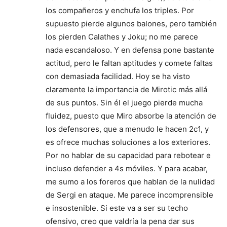
los compañeros y enchufa los triples. Por
supuesto pierde algunos balones, pero también
los pierden Calathes y Joku; no me parece
nada escandaloso. Y en defensa pone bastante
actitud, pero le faltan aptitudes y comete faltas
con demasiada facilidad. Hoy se ha visto
claramente la importancia de Mirotic más allá
de sus puntos. Sin él el juego pierde mucha
fluidez, puesto que Miro absorbe la atención de
los defensores, que a menudo le hacen 2c1, y
es ofrece muchas soluciones a los exteriores.
Por no hablar de su capacidad para rebotear e
incluso defender a 4s móviles. Y para acabar,
me sumo a los foreros que hablan de la nulidad
de Sergi en ataque. Me parece incomprensible
e insostenible. Si este va a ser su techo
ofensivo, creo que valdría la pena dar sus