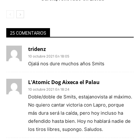
25 COMENTARIOS
tridenz
10 octubre 2021 En 18:05
Ojalá nos dure muchos años Smits
L'Atomic Dog Aixeca el Palau
10 octubre 2021 En 18:24
Doble/doble de Smits, estajanovista al máximo.
No quiero cantar victoria con Lapro, porque
más dura será la caída, pero hoy incluso ha
defendido hasta bien. Hoy no hablará nadie de
los tiros libres, supongo. Saludos.