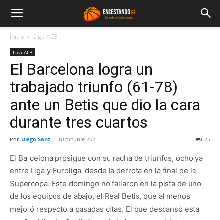
Inicio
Liga ACB
Liga ACB
El Barcelona logra un
trabajado triunfo (61-78)
ante un Betis que dio la cara
durante tres cuartos
Por
Diego Sanz
-
10 octubre 2021
25
El Barcelona prosigue con su racha de triunfos, ocho ya
entre Liga y Euroliga, desde la derrota en la final de la
Supercopa. Este domingo no fallaron en la pista de uno
de los equipos de abajo, el Real Betis, que al menos
mejoró respecto a pasadas citas. El que descansó esta