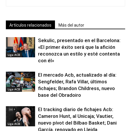
Artículos relacionados
Más del autor
Sekulic, presentado en el Barcelona:
«El primer éxito será que la afición
reconozca un estilo y esté contenta
Liga ACB
con él»
El mercado Acb, actualizado al día:
Sengfelder, Rafa Villar, últimos
fichajes; Brandon Childress, nuevo
Liga ACB
base del Obradoiro
El tracking diario de fichajes Acb:
Cameron Hunt, al Unicaja; Vautier,
nuevo pívot del Bilbao Basket; Dani
Liga ACB
García, renovado en Lleida