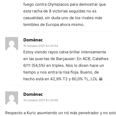
fuego contra Olympiacos para demostrar que
esta racha de 8 victorias seguidas no es
casualidad, sin duda uno de los rivales más
temibles de Europa ahora mismo.
Domènec
10 octubre 2021 En 20:54
Estoy viendo rayos calva brillar intensamente
en las puertas de Barçauser: En ACB, Calathes
6/11 (54,5%) en triples. Nos lo dicen hace un
tiempo y nos entra la risa floja. Bueno, de
hecho está en 42,9% T2 y 60,0% TL, LOL 😀
Domènec
10 octubre 2021 En 20:59
Respecto a Kuric asumiendo un rol más penetrador y no sol