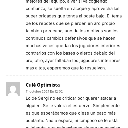
mejores del equipo, a ver si va cogiendo
confianza, se suelta en ataque y aprovecha las
superioridades que tenga al poste bajo. El tema
de los rebotes que se pierden en aro propio
tambien preocupa, uno de los motivos son los
continuos cambios defensivos que se hacen,
muchas veces quedan los jugadores interiores
contrarios con los bases o aleros debajo del
aro, otro, ayer faltaban los jugadores interiores
mas altos, esperemos que lo resuelvan.
Culé Optimista
11 octubre 2021 En 12:02
Lo de Sergi no es criticar por querer atacar a
alguien. Se le valora el esfuerzo. Simplemente
es que esperábamos que diese un paso más
adelante. Nadie espera, ni tampoco se le está
exigiendo, que coja galones siendo un excelso