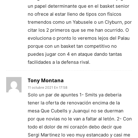
un papel determinante que en el basket senior
no ofrece al estar lleno de tipos con físicos
tremendos como un Yabusele o un Clyburn, por
citar los 2 primeros que se me han ocurrido. O
evoluciona o pronto lo veremos lejos del Palau
porque con un basket tan competitivo no
puedes jugar con 4 en ataque dando tantas
facilidades a la defensa rival.
Tony Montana
11 octubre 2021 En 17:58
Solo un par de apuntes 1- Smits ya deberia
tener la oferta de renovación encima de la
mesa Que Cubells y Juanqui no se duerman
por que novias no le van a faltar al letón. 2- Con
todo el dolor de mi corazón debo decir que
Sergi Martinez lo veo muy estancado y casi me