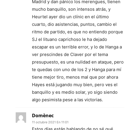
Madrid y dan pánico los merengues, tienen
mucho banquillo, son intensos atrás, y
Heurtel ayer dio un clínic en el último
cuarto, dio asistencias, puntos, cambio el
ritmo de partido, es que no entiendo porque
SJ el lituano caprichoso le ha dejado
escapar es un terrible error, y lo de Hanga a
ver prescindes de Claver por el tema
presupuesto, es una nulidad en ataque, pero
te quedas con uno de los 2 y Hanga para mí
tiene mejor tiro, menos mal que por ahora
Hayes está jugando muy bien, pero ves el
banquillo y es medio solar, yo sigo siendo
algo pesimista pese a las victorias.
Domènec
11 octubre 2021 En 11:01
Estos días están hablando de no sé qué