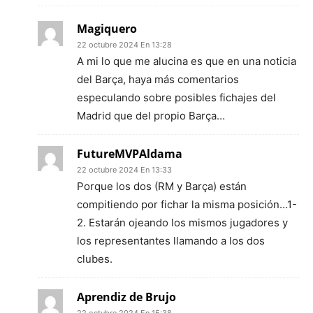
Magiquero
22 octubre 2024 En 13:28
A mi lo que me alucina es que en una noticia
del Barça, haya más comentarios
especulando sobre posibles fichajes del
Madrid que del propio Barça…
FutureMVPAldama
22 octubre 2024 En 13:33
Porque los dos (RM y Barça) están
compitiendo por fichar la misma posición…1-
2. Estarán ojeando los mismos jugadores y
los representantes llamando a los dos
clubes.
Aprendiz de Brujo