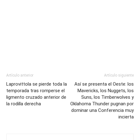
Artículo anterior
Artículo siguiente
Laprovittola se pierde toda la
Así se presenta el Oeste: los
temporada tras romperse el
Mavericks, los Nuggets, los
ligmento cruzado anterior de
Suns, los Timberwolves y
la rodilla derecha
Oklahoma Thunder pugnan por
dominar una Conferencia muy
incierta