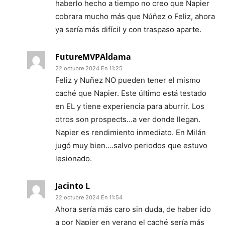
haberlo hecho a tiempo no creo que Napier
cobrara mucho más que Núñez o Feliz, ahora
ya sería más difícil y con traspaso aparte.
FutureMVPAldama
22 octubre 2024 En 11:25
Feliz y Nuñez NO pueden tener el mismo
caché que Napier. Este último está testado
en EL y tiene experiencia para aburrir. Los
otros son prospects…a ver donde llegan.
Napier es rendimiento inmediato. En Milán
jugó muy bien….salvo periodos que estuvo
lesionado.
Jacinto L
22 octubre 2024 En 11:54
Ahora sería más caro sin duda, de haber ido
a por Napier en verano el caché sería más