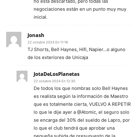
no está descartado, pero todas las
negociaciones están en un punto muy muy
inicial.
Jonash
22 octubre 2024 En 11:18
TJ Shorts, Bell Haynes, Hifi, Napier…o alguno
de los exteriores de Unicaja
JotaDeLosPlanetas
22 octubre 2024 En 12:30
De todos los que nombras solo Bell Haynes
es realista según la información de Maestro
que es totalmente cierta, VUELVO A REPETIR
lo que le dije ayer a @Atomic, el seguro solo
se encarga del 30% del sueldo de Lapro, por
lo que el club tendrá que aprobar una
pequeña subida de presupuesto de la