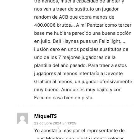
tremendos, mucha capacidad de anotar y
nos van a traer de sustituto un jugador
random de ACB que cobra menos de
400.000€ brutos… A mí Pantzar como tercer
base me hubiera parecido una buena opción
en julio. Bell Haynes pues un Feliz light….
ilusión cero en unos posibles sustitutos de
uno de los 7 mejores jugadores de la
plantilla del año pasado. Para traer a estos
jugadores al menos intentaría a Devonte
Graham al menos, un jugador ofensivamente
muy bueno. Aunque es muy bajito y con
Facu no casa bien en pista.
MiquelTS
22 octubre 2024 En 13:29
Yo apostaría más por el representante de
Jean Montero que lo está intenta colocar