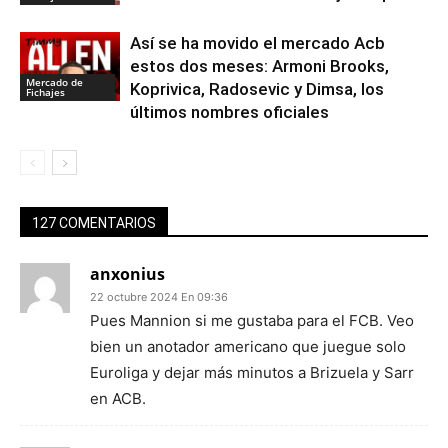
Así se ha movido el mercado Acb
estos dos meses: Armoni Brooks,
Mercado de
Koprivica, Radosevic y Dimsa, los
Fichajes
últimos nombres oficiales
127 COMENTARIOS
anxonius
22 octubre 2024 En 09:36
Pues Mannion si me gustaba para el FCB. Veo
bien un anotador americano que juegue solo
Euroliga y dejar más minutos a Brizuela y Sarr
en ACB.