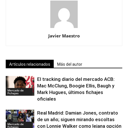
Javier Maestro
Artículos relacionados
Más del autor
El tracking diario del mercado ACB:
Mac McClung, Boogie Ellis, Baugh y
Mercado de
Mark Hugues, últimos fichajes
Fichajes
oficiales
Real Madrid: Damian Jones, contrato
de un año; siguen mirando escoltas
Mercado de
con Lonnie Walker como lejana opción
Fichajes