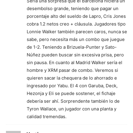
Sería una sorpresa que el Barcelona hiciera un
desembolso grande, teniendo que pagar un
porcentaje alto del sueldo de Lapro, Cris Jones
cobra 1.2 netos creo + cláusula. Jugadores tipo
Lonnie Walker también parecen caros, nunca se
sabe, pero necesita más un combo que juegue
de 1-2. Teniendo a Brizuela-Punter y Sato-
Núñez pueden buscar sin excesiva prisa, pero
sin pausa. En cuanto al Madrid Walker sería el
hombre y XRM pasar de combo. Veremos si
quieren sacar la chequera de lo ahorrado e
ingresado por Yabu. El 4 con Garuba, Deck,
Hezonja y Eli se puede sostener, el fichaje
debería ser ahí. Sorprendente también lo de
Tyron Wallace, un jugador con una planta y
calidad tremendas.