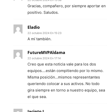
22 octubre 2024 En 15:38
Gracias, compañero, por siempre aportar en
positivo. Saludos.
Eladio
22 octubre 2024 En 15:23
A mí también.
FutureMVPAldama
22 octubre 2024 En 17:14
Creo que esta noticia vale para los dos
equipos….están compitiendo por lo mismo.
Misma posición…mismos representantes
queriendo colocar a sus activos. No todo
gira siempre en torno a nuestro equipo, sea
el que sea.
Jacinto L