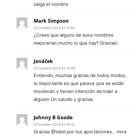
salga el nombre.
Mark Simpson
22 octubre 2024 En 11:50
¿Crees que alguno de esos nombres
mejorarían mucho lo que hay? Gracias!
Janáček
22 octubre 2024 En 12:05
Entiendo, muchas gracias de todos modos,
lo importante es que parece que se están
moviendo y tienen intención de traer a
alguien Un saludo y gracias
Johnny B Goode
22 octubre 2024 En 14:10
Gracias @Vasti por tus aportaciones… mira