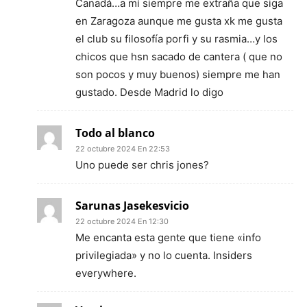
Canadá…a mí siempre me extraña que siga
en Zaragoza aunque me gusta xk me gusta
el club su filosofía porfi y su rasmia…y los
chicos que hsn sacado de cantera ( que no
son pocos y muy buenos) siempre me han
gustado. Desde Madrid lo digo
Todo al blanco
22 octubre 2024 En 22:53
Uno puede ser chris jones?
Sarunas Jasekesvicio
22 octubre 2024 En 12:30
Me encanta esta gente que tiene «info
privilegiada» y no lo cuenta. Insiders
everywhere.