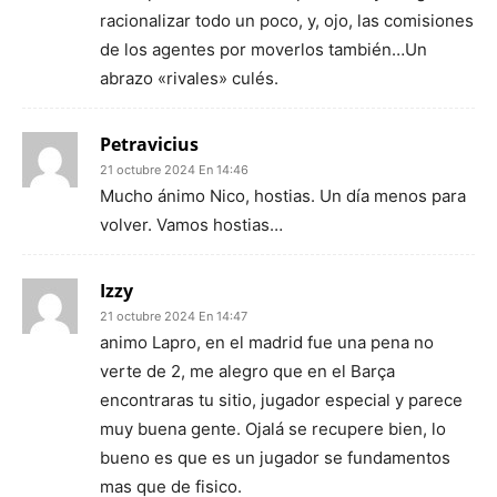
racionalizar todo un poco, y, ojo, las comisiones
de los agentes por moverlos también…Un
abrazo «rivales» culés.
Petravicius
21 octubre 2024 En 14:46
Mucho ánimo Nico, hostias. Un día menos para
volver. Vamos hostias…
Izzy
21 octubre 2024 En 14:47
animo Lapro, en el madrid fue una pena no
verte de 2, me alegro que en el Barça
encontraras tu sitio, jugador especial y parece
muy buena gente. Ojalá se recupere bien, lo
bueno es que es un jugador se fundamentos
mas que de fisico.