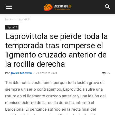
Inicio
Liga ACB
Liga ACB
Laprovittola se pierde toda la
temporada tras romperse el
ligmento cruzado anterior de
la rodilla derecha
Por
Javier Maestro
-
21 octubre 2024
95
Terrible noticia este lunes porque toda lesión grave es
siempre un serio contratiempo. Laprovittola sufre una
rotura en el ligamento cruzado anterior y una lesión del
menisco externo de la rodilla derecha, informó el
Barcelona. El percance sufrido en la recta final del