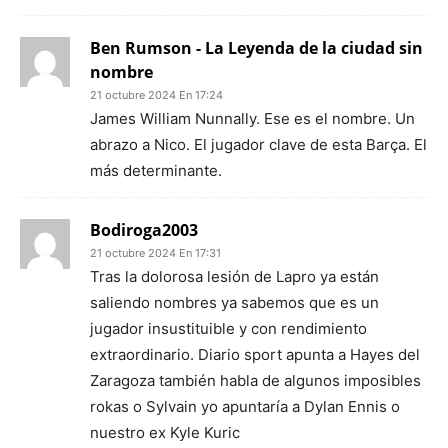
Ben Rumson - La Leyenda de la ciudad sin
nombre
21 octubre 2024 En 17:24
James William Nunnally. Ese es el nombre. Un
abrazo a Nico. El jugador clave de esta Barça. El
más determinante.
Bodiroga2003
21 octubre 2024 En 17:31
Tras la dolorosa lesión de Lapro ya están
saliendo nombres ya sabemos que es un
jugador insustituible y con rendimiento
extraordinario. Diario sport apunta a Hayes del
Zaragoza también habla de algunos imposibles
rokas o Sylvain yo apuntaría a Dylan Ennis o
nuestro ex Kyle Kuric