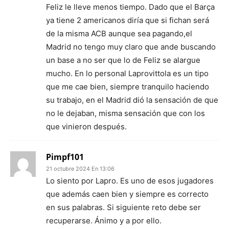
Feliz le lleve menos tiempo. Dado que el Barça
ya tiene 2 americanos diría que si fichan será
de la misma ACB aunque sea pagando,el
Madrid no tengo muy claro que ande buscando
un base a no ser que lo de Feliz se alargue
mucho. En lo personal Laprovittola es un tipo
que me cae bien, siempre tranquilo haciendo
su trabajo, en el Madrid dió la sensación de que
no le dejaban, misma sensación que con los
que vinieron después.
Pimpf101
21 octubre 2024 En 13:06
Lo siento por Lapro. Es uno de esos jugadores
que además caen bien y siempre es correcto
en sus palabras. Si siguiente reto debe ser
recuperarse. Ánimo y a por ello.