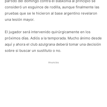
partido del domingo contra el Baskonia al principio se
consideró un esguince de rodilla, aunque finalmente las
pruebas que se le hicieron al base argentino revelaron
una lesión mayor.
El jugador será intervenido quirúrgicamente en los
próximos días. Adiós a la temporada. Mucho ánimo desde
aquí y ahora el club azulgrana deberá tomar una decisión
sobre si buscar un sustituto o no.
Anuncios