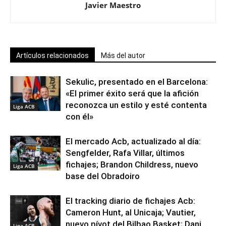
Javier Maestro
Artículos relacionados
Más del autor
Sekulic, presentado en el Barcelona:
«El primer éxito será que la afición
reconozca un estilo y esté contenta
Liga ACB
con él»
El mercado Acb, actualizado al día:
Sengfelder, Rafa Villar, últimos
fichajes; Brandon Childress, nuevo
Liga ACB
base del Obradoiro
El tracking diario de fichajes Acb:
Cameron Hunt, al Unicaja; Vautier,
nuevo pívot del Bilbao Basket; Dani
Liga ACB