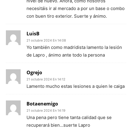
nivel de nuevo. Ahora, como nosotros
necesitáis ir al mercado a por un base o combo
con buen tiro exterior. Suerte y ánimo.
LuisB
21 octubre 2024 En 14:08
Yo también como madridista lamento la lesión
de Lapro , ánimo ante todo la persona
Ogrejo
21 octubre 2024 En 14:12
Lamento mucho estas lesiones a quien le caiga
Botaenemigo
21 octubre 2024 En 14:19
Una pena pero tiene tanta calidad que se
recuperará bien…suerte Lapro