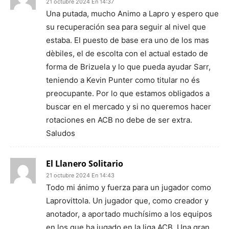
21 octubre 2024 En 14:37
Una putada, mucho Animo a Lapro y espero que
su recuperación sea para seguir al nivel que
estaba. El puesto de base era uno de los mas
dèbiles, el de escolta con el actual estado de
forma de Brizuela y lo que pueda ayudar Sarr,
teniendo a Kevin Punter como titular no és
preocupante. Por lo que estamos obligados a
buscar en el mercado y si no queremos hacer
rotaciones en ACB no debe de ser extra.
Saludos
El Llanero Solitario
21 octubre 2024 En 14:43
Todo mi ánimo y fuerza para un jugador como
Laprovittola. Un jugador que, como creador y
anotador, a aportado muchísimo a los equipos
en los que ha jugado en la liga ACB. Una gran