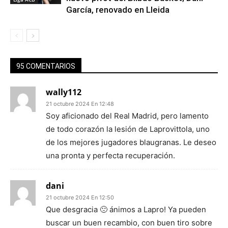
García, renovado en Lleida
95 COMENTARIOS
wally112
21 octubre 2024 En 12:48
Soy aficionado del Real Madrid, pero lamento
de todo corazón la lesión de Laprovittola, uno
de los mejores jugadores blaugranas. Le deseo
una pronta y perfecta recuperación.
dani
21 octubre 2024 En 12:50
Que desgracia 🙁 ánimos a Lapro! Ya pueden
buscar un buen recambio, con buen tiro sobre