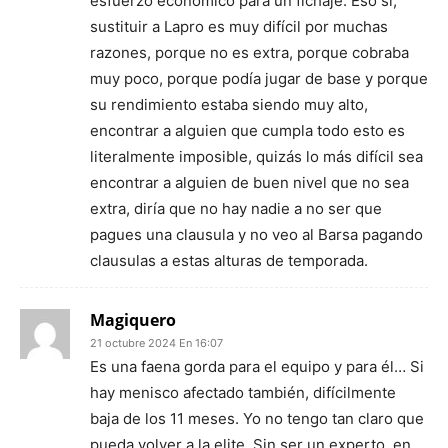
esfuerzo económico para un fichaje. Eso si,
sustituir a Lapro es muy difícil por muchas
razones, porque no es extra, porque cobraba
muy poco, porque podía jugar de base y porque
su rendimiento estaba siendo muy alto,
encontrar a alguien que cumpla todo esto es
literalmente imposible, quizás lo más difícil sea
encontrar a alguien de buen nivel que no sea
extra, diría que no hay nadie a no ser que
pagues una clausula y no veo al Barsa pagando
clausulas a estas alturas de temporada.
Magiquero
21 octubre 2024 En 16:07
Es una faena gorda para el equipo y para él… Si
hay menisco afectado también, difícilmente
baja de los 11 meses. Yo no tengo tan claro que
pueda volver a la elite. Sin ser un experto, en