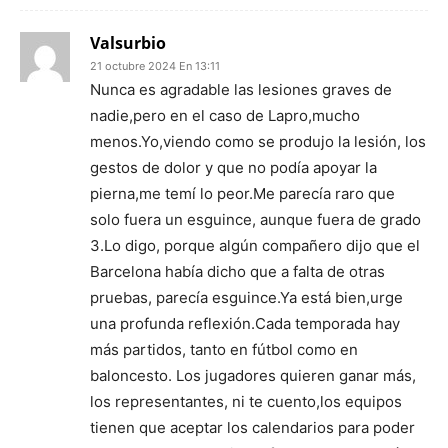
Valsurbio
21 octubre 2024 En 13:11
Nunca es agradable las lesiones graves de
nadie,pero en el caso de Lapro,mucho
menos.Yo,viendo como se produjo la lesión, los
gestos de dolor y que no podía apoyar la
pierna,me temí lo peor.Me parecía raro que
solo fuera un esguince, aunque fuera de grado
3.Lo digo, porque algún compañero dijo que el
Barcelona había dicho que a falta de otras
pruebas, parecía esguince.Ya está bien,urge
una profunda reflexión.Cada temporada hay
más partidos, tanto en fútbol como en
baloncesto. Los jugadores quieren ganar más,
los representantes, ni te cuento,los equipos
tienen que aceptar los calendarios para poder