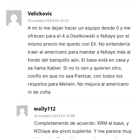
Velickovic
14 octubre 2024 En 12:52
A mi si me dejan hacer un equipo desde 0 y me
ofrecen para el 4 a Osetkowski o Ndiaye por el
mismo precio me quedo con Eli. No entendería
traer al americano para mandar a Ndiaye más al
fondo del banquillo aún. El base está en casa y
se llama Xabier. Si no lo ven y quieren otro,
confío en que no sea Pantzar, con todos los
respetos para Melwin. No mejora al americano
ni de coña.
wally112
14 octubre 2024 En 17:09
Completamente de acuerdo: XRM al base, y
N’Diaye ala-pivot suplente. Y me parece muy