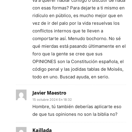
va a querer hablar contigo o discutir de nada
con esas formas? Para dejarte a ti mismo en
ridículo en público, es mucho mejor que en
vez de ir del palo por la vida resuelvas los
conflictos internos que te lleven a
comportarte así. Menudo bochorno. No sé
qué mierdas está pasando últimamente en el
foro que la gente se cree que sus
OPINIONES son la Constitución española, el
código penal y las jodidas tablas de Moisés,
todo en uno. Buscad ayuda, en serio.
Javier Maestro
15 octubre 2024 En 18:32
Hombre, tú también deberías aplicarte eso
de que tus opiniones no son la biblia no?
Kaillada