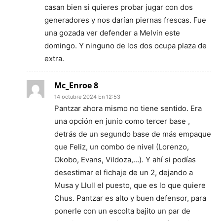
casan bien si quieres probar jugar con dos
generadores y nos darían piernas frescas. Fue
una gozada ver defender a Melvin este
domingo. Y ninguno de los dos ocupa plaza de
extra.
Mc_Enroe 8
14 octubre 2024 En 12:53
Pantzar ahora mismo no tiene sentido. Era
una opción en junio como tercer base ,
detrás de un segundo base de más empaque
que Feliz, un combo de nivel (Lorenzo,
Okobo, Evans, Vildoza,…). Y ahí si podías
desestimar el fichaje de un 2, dejando a
Musa y Llull el puesto, que es lo que quiere
Chus. Pantzar es alto y buen defensor, para
ponerle con un escolta bajito un par de