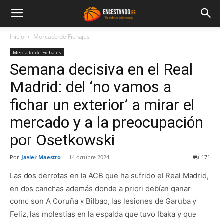
Inicio
Mercado de Fichajes
Mercado de Fichajes
Semana decisiva en el Real
Madrid: del ‘no vamos a
fichar un exterior’ a mirar el
mercado y a la preocupación
por Osetkowski
Por
Javier Maestro
-
14 octubre 2024
171
Las dos derrotas en la ACB que ha sufrido el Real Madrid,
en dos canchas además donde a priori debían ganar
como son A Coruña y Bilbao, las lesiones de Garuba y
Feliz, las molestias en la espalda que tuvo Ibaka y que