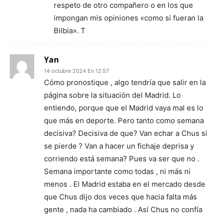
respeto de otro compañero o en los que
impongan mis opiniones «como si fueran la
Bilbia». T
Yan
14 octubre 2024 En 12:57
Cómo pronostique , algo tendría que salir en la
página sobre la situación del Madrid. Lo
entiendo, porque que el Madrid vaya mal es lo
que más en deporte. Pero tanto como semana
decisiva? Decisiva de que? Van echar a Chus si
se pierde ? Van a hacer un fichaje deprisa y
corriendo está semana? Pues va ser que no .
Semana importante como todas , ni más ni
menos . El Madrid estaba en el mercado desde
que Chus dijo dos veces que hacia falta más
gente , nada ha cambiado . Así Chus no confía