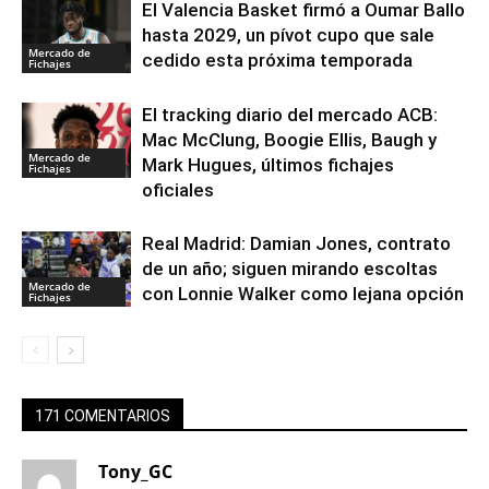
El Valencia Basket firmó a Oumar Ballo
hasta 2029, un pívot cupo que sale
Mercado de
cedido esta próxima temporada
Fichajes
El tracking diario del mercado ACB:
Mac McClung, Boogie Ellis, Baugh y
Mercado de
Mark Hugues, últimos fichajes
Fichajes
oficiales
Real Madrid: Damian Jones, contrato
de un año; siguen mirando escoltas
Mercado de
con Lonnie Walker como lejana opción
Fichajes
171 COMENTARIOS
Tony_GC