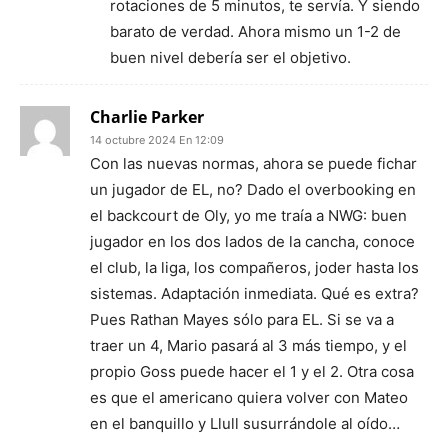
rotaciones de 5 minutos, te servía. Y siendo
barato de verdad. Ahora mismo un 1-2 de
buen nivel debería ser el objetivo.
Charlie Parker
14 octubre 2024 En 12:09
Con las nuevas normas, ahora se puede fichar
un jugador de EL, no? Dado el overbooking en
el backcourt de Oly, yo me traía a NWG: buen
jugador en los dos lados de la cancha, conoce
el club, la liga, los compañeros, joder hasta los
sistemas. Adaptación inmediata. Qué es extra?
Pues Rathan Mayes sólo para EL. Si se va a
traer un 4, Mario pasará al 3 más tiempo, y el
propio Goss puede hacer el 1 y el 2. Otra cosa
es que el americano quiera volver con Mateo
en el banquillo y Llull susurrándole al oído…