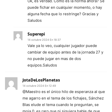
Ok, es verdad. Como es la norma ahora? Se
puede fichar en cualquier momento, o hay
alguna fecha que lo restringe? Gracias y
Saludos
Superepi
14 octubre 2024 En 18:37
Vale ya lo veo, cualquier jugador puede
cambiar de equipo antes de la jornada 27 y
no puede jugar en mas de dos
equipos.Saludos
JotaDeLosPlanetas
14 octubre 2024 En 12:49
@Maestro es el único hilo de esperanza al que
me agarro en el tema de los fichajes, Sánchez
Blas elude el tema cuando le preguntan, se
moja 0, es raro que ni siquiera hable de que