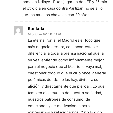
nada en Ndiaye . Pues jugar en dos FF y 25 min
el otro día en casa contra Partizan no sé si lo
juegan muchos chavales con 20 años .
Kaillada
14 octubre 2024 En 13:08
La eterna ironía: el Madrid es el foco que
más negocio genera, con incontestable
diferencia, a toda la prensa nacional que, a
su vez, entiende como infinitamente mejor
para el negocio que al Madrid le vaya mal,
cuestionar todo lo que el club hace, generar
polémicas donde no las hay, dividir a su
afición, y directamente que pierda… Lo que
también dice mucho de nuestra sociedad,
nuestros patrones de consumo, de
emociones y de motivaciones para
expresarnos y relacionarnos. Y no lo digo