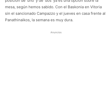
posición de ‘uno’ y de ‘dos’ ya es una opción sobre la
mesa, según hemos sabido. Con el Baskonia en Vitoria
sin el sancionado Campazzo y el jueves en casa frente al
Panathinaikos, la semana es muy dura.
Anuncios