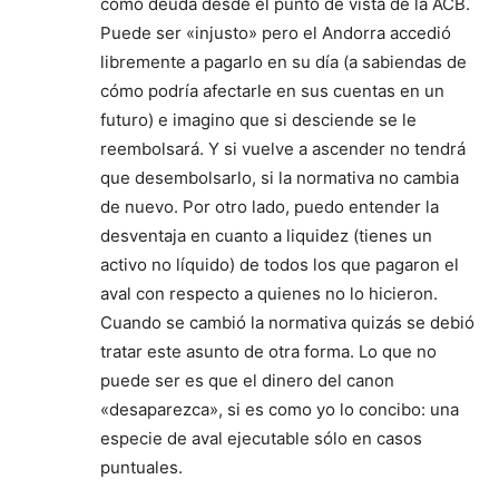
como deuda desde el punto de vista de la ACB.
Puede ser «injusto» pero el Andorra accedió
libremente a pagarlo en su día (a sabiendas de
cómo podría afectarle en sus cuentas en un
futuro) e imagino que si desciende se le
reembolsará. Y si vuelve a ascender no tendrá
que desembolsarlo, si la normativa no cambia
de nuevo. Por otro lado, puedo entender la
desventaja en cuanto a liquidez (tienes un
activo no líquido) de todos los que pagaron el
aval con respecto a quienes no lo hicieron.
Cuando se cambió la normativa quizás se debió
tratar este asunto de otra forma. Lo que no
puede ser es que el dinero del canon
«desaparezca», si es como yo lo concibo: una
especie de aval ejecutable sólo en casos
puntuales.