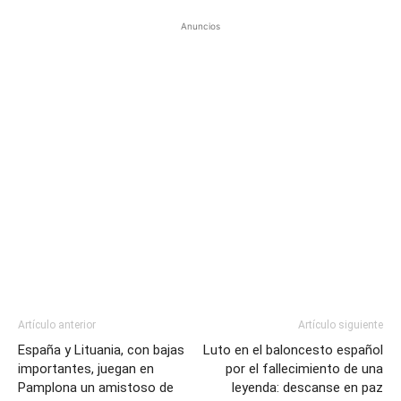
Anuncios
Artículo anterior
Artículo siguiente
España y Lituania, con bajas
Luto en el baloncesto español
importantes, juegan en
por el fallecimiento de una
Pamplona un amistoso de
leyenda: descanse en paz