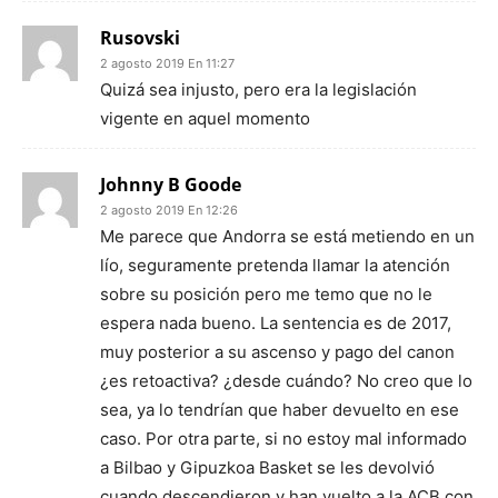
Rusovski
2 agosto 2019 En 11:27
Quizá sea injusto, pero era la legislación
vigente en aquel momento
Johnny B Goode
2 agosto 2019 En 12:26
Me parece que Andorra se está metiendo en un
lío, seguramente pretenda llamar la atención
sobre su posición pero me temo que no le
espera nada bueno. La sentencia es de 2017,
muy posterior a su ascenso y pago del canon
¿es retoactiva? ¿desde cuándo? No creo que lo
sea, ya lo tendrían que haber devuelto en ese
caso. Por otra parte, si no estoy mal informado
a Bilbao y Gipuzkoa Basket se les devolvió
cuando descendieron y han vuelto a la ACB con