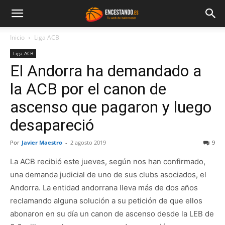
Inicio
Liga ACB
Liga ACB
El Andorra ha demandado a
la ACB por el canon de
ascenso que pagaron y luego
desapareció
Por
Javier Maestro
-
2 agosto 2019
9
La ACB recibió este jueves, según nos han confirmado,
una demanda judicial de uno de sus clubs asociados, el
Andorra. La entidad andorrana lleva más de dos años
reclamando alguna solución a su petición de que ellos
abonaron en su día un canon de ascenso desde la LEB de