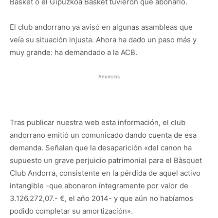
Basket o el Gipuzkoa Basket tuvieron que abonarlo.
El club andorrano ya avisó en algunas asambleas que
veía su situación injusta. Ahora ha dado un paso más y
muy grande: ha demandado a la ACB.
Anuncios
Tras publicar nuestra web esta información, el club
andorrano emitió un comunicado dando cuenta de esa
demanda. Señalan que la desaparición «del canon ha
supuesto un grave perjuicio patrimonial para el Bàsquet
Club Andorra, consistente en la pérdida de aquel activo
intangible -que abonaron íntegramente por valor de
3.126.272,07.- €, el año 2014- y que aún no habíamos
podido completar su amortización».