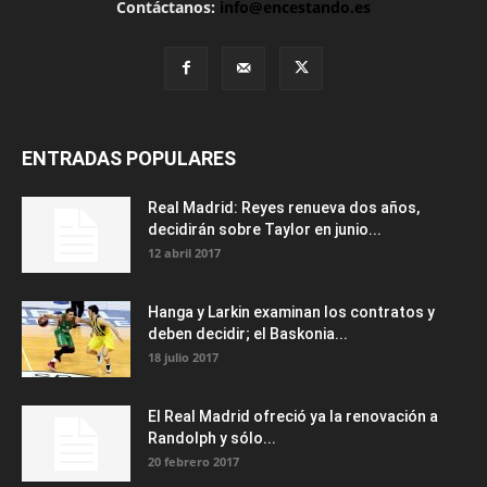
Contáctanos:
info@encestando.es
ENTRADAS POPULARES
Real Madrid: Reyes renueva dos años,
decidirán sobre Taylor en junio...
12 abril 2017
Hanga y Larkin examinan los contratos y
deben decidir; el Baskonia...
18 julio 2017
El Real Madrid ofreció ya la renovación a
Randolph y sólo...
20 febrero 2017