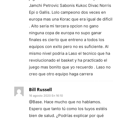
Jamchi Petrovic Sabonis Kukoc Divac Norris
Epi o Gallis. Lolo campeono dos veces en
europa mas una Korac que era igual de dificil
. Aito seria mi tercera opcion no gano
ninguna copa de europa no supo ganar
finales es cierto que entreno a todos los
equipos con exito pero no es suficiente. Al
mismo nivel podria a Laso el tecnico que ha
revolucionado el basket y ha practicado el
juego mas bonito que yo recuerdo . Laso no
creo que otro equipo haga carrera
Bill Russell
16 agosto 2020 En 16:10
@Base. Hace mucho que no hablamos.
Espero que tanto tú como los tuyos estéis
bien de salud. ¿Podrías explicar por qué