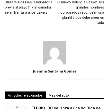
Blazers-Grizzlies, eliminatoria
El nuevo Valencia Basket: los
previa al playoff y el ganador
grandes nombres
se enfrentará a los Lakers
incorporados redondean una
plantilla que debe creer en
todo
Juanma Santana Gómez
Artículos relacionados
Más del autor
El Dubai BC se lanza a una política de