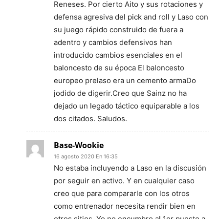
Reneses. Por cierto Aito y sus rotaciones y
defensa agresiva del pick and roll y Laso con
su juego rápido construido de fuera a
adentro y cambios defensivos han
introducido cambios esenciales en el
baloncesto de su época El baloncesto
europeo prelaso era un cemento armaDo
jodido de digerir.Creo que Sainz no ha
dejado un legado táctico equiparable a los
dos citados. Saludos.
Base-Wookie
16 agosto 2020 En 16:35
No estaba incluyendo a Laso en la discusión
por seguir en activo. Y en cualquier caso
creo que para compararle con los otros
como entrenador necesita rendir bien en
otros sitios. Yo no encumbro al 1er puesto a