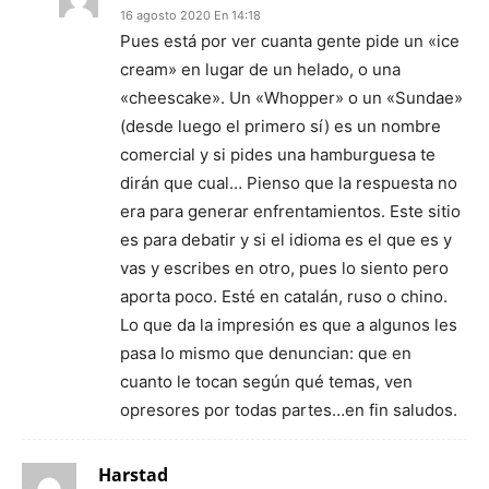
16 agosto 2020 En 14:18
Pues está por ver cuanta gente pide un «ice
cream» en lugar de un helado, o una
«cheescake». Un «Whopper» o un «Sundae»
(desde luego el primero sí) es un nombre
comercial y si pides una hamburguesa te
dirán que cual… Pienso que la respuesta no
era para generar enfrentamientos. Este sitio
es para debatir y si el idioma es el que es y
vas y escribes en otro, pues lo siento pero
aporta poco. Esté en catalán, ruso o chino.
Lo que da la impresión es que a algunos les
pasa lo mismo que denuncian: que en
cuanto le tocan según qué temas, ven
opresores por todas partes…en fin saludos.
Harstad