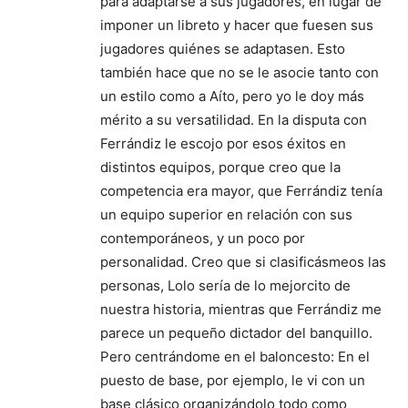
para adaptarse a sus jugadores, en lugar de
imponer un libreto y hacer que fuesen sus
jugadores quiénes se adaptasen. Esto
también hace que no se le asocie tanto con
un estilo como a Aíto, pero yo le doy más
mérito a su versatilidad. En la disputa con
Ferrándiz le escojo por esos éxitos en
distintos equipos, porque creo que la
competencia era mayor, que Ferrándiz tenía
un equipo superior en relación con sus
contemporáneos, y un poco por
personalidad. Creo que si clasificásmeos las
personas, Lolo sería de lo mejorcito de
nuestra historia, mientras que Ferrándiz me
parece un pequeño dictador del banquillo.
Pero centrándome en el baloncesto: En el
puesto de base, por ejemplo, le vi con un
base clásico organizándolo todo como