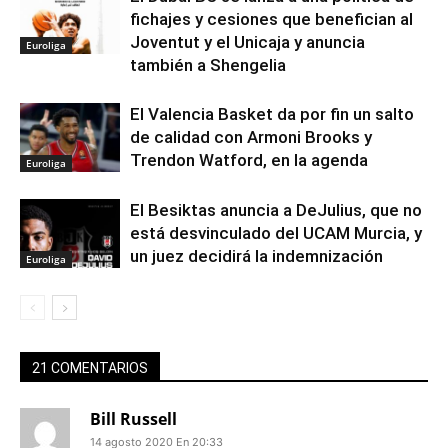
fichajes y cesiones que benefician al
Joventut y el Unicaja y anuncia
Euroliga
también a Shengelia
El Valencia Basket da por fin un salto
de calidad con Armoni Brooks y
Trendon Watford, en la agenda
Euroliga
El Besiktas anuncia a DeJulius, que no
está desvinculado del UCAM Murcia, y
un juez decidirá la indemnización
Euroliga
21 COMENTARIOS
Bill Russell
14 agosto 2020 En 20:33