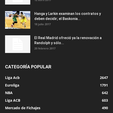
Hanga y Larkin examinan los contratos y
deben decidir; el Baskonia...
18 julio 2017
El Real Madrid ofreció ya la renovación a
Randolph y sólo...
20 febrero 2017
CATEGORÍA POPULAR
Liga Acb
2647
Euroliga
1791
NBA
642
Liga ACB
603
Mercado de Fichajes
490