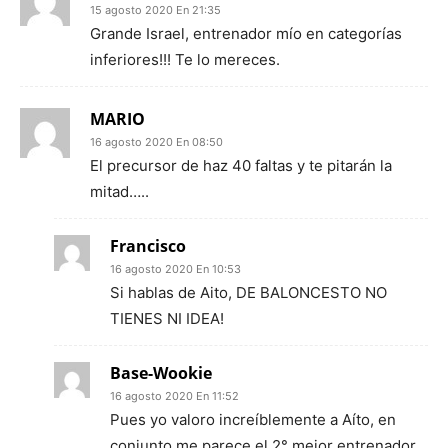
15 agosto 2020 En 21:35
Grande Israel, entrenador mío en categorías
inferiores!!! Te lo mereces.
MARIO
16 agosto 2020 En 08:50
El precursor de haz 40 faltas y te pitarán la
mitad…..
Francisco
16 agosto 2020 En 10:53
Si hablas de Aito, DE BALONCESTO NO
TIENES NI IDEA!
Base-Wookie
16 agosto 2020 En 11:52
Pues yo valoro increíblemente a Aíto, en
conjunto me parece el 2° mejor entrenador