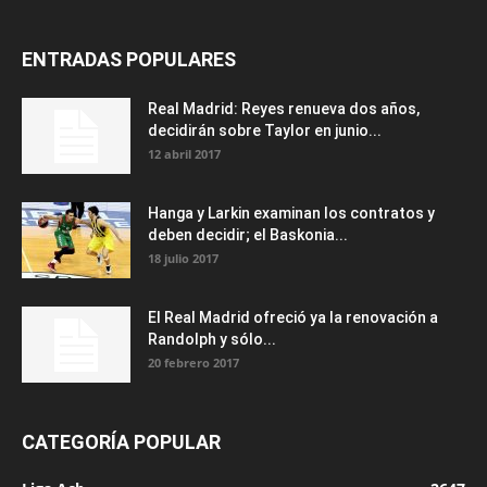
ENTRADAS POPULARES
Real Madrid: Reyes renueva dos años,
decidirán sobre Taylor en junio...
12 abril 2017
Hanga y Larkin examinan los contratos y
deben decidir; el Baskonia...
18 julio 2017
El Real Madrid ofreció ya la renovación a
Randolph y sólo...
20 febrero 2017
CATEGORÍA POPULAR