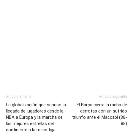
Artículo anterior
Artículo siguiente
La globalización que supuso la
El Barça cierra la racha de
llegada de jugadores desde la
derrotas con un sufrido
NBA a Europa y la marcha de
triunfo ante el Maccabi (86-
las mejores estrellas del
88)
continente a la mejor liga