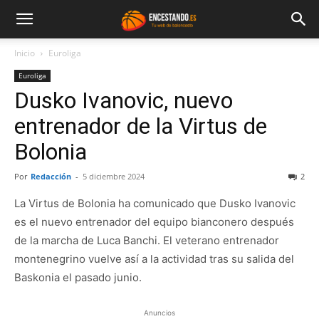
Inicio
Euroliga
Euroliga
Dusko Ivanovic, nuevo
entrenador de la Virtus de
Bolonia
Por
Redacción
-
5 diciembre 2024
2
La Virtus de Bolonia ha comunicado que Dusko Ivanovic
es el nuevo entrenador del equipo bianconero después
de la marcha de Luca Banchi. El veterano entrenador
montenegrino vuelve así a la actividad tras su salida del
Baskonia el pasado junio.
Anuncios