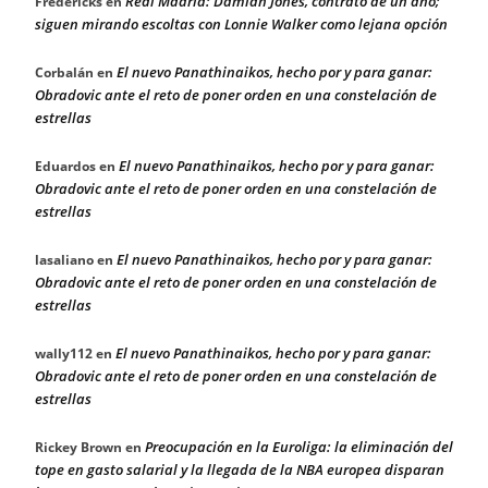
Real Madrid: Damian Jones, contrato de un año;
Fredericks
en
siguen mirando escoltas con Lonnie Walker como lejana opción
El nuevo Panathinaikos, hecho por y para ganar:
Corbalán
en
Obradovic ante el reto de poner orden en una constelación de
estrellas
El nuevo Panathinaikos, hecho por y para ganar:
Eduardos
en
Obradovic ante el reto de poner orden en una constelación de
estrellas
El nuevo Panathinaikos, hecho por y para ganar:
lasaliano
en
Obradovic ante el reto de poner orden en una constelación de
estrellas
El nuevo Panathinaikos, hecho por y para ganar:
wally112
en
Obradovic ante el reto de poner orden en una constelación de
estrellas
Preocupación en la Euroliga: la eliminación del
Rickey Brown
en
tope en gasto salarial y la llegada de la NBA europea disparan