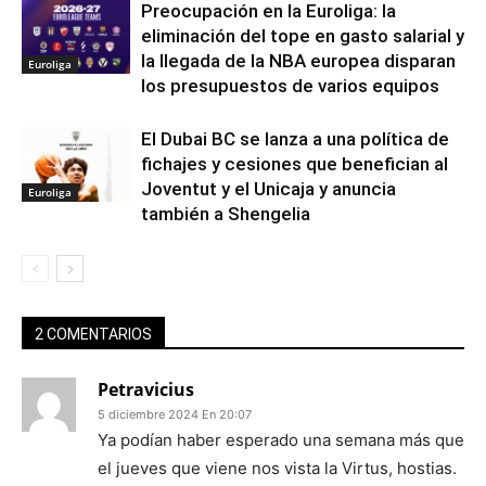
Preocupación en la Euroliga: la
eliminación del tope en gasto salarial y
la llegada de la NBA europea disparan
Euroliga
los presupuestos de varios equipos
El Dubai BC se lanza a una política de
fichajes y cesiones que benefician al
Joventut y el Unicaja y anuncia
Euroliga
también a Shengelia
2 COMENTARIOS
Petravicius
5 diciembre 2024 En 20:07
Ya podían haber esperado una semana más que
el jueves que viene nos vista la Virtus, hostias.