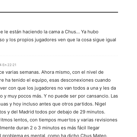
e le están haciendo la cama a Chus… Ya hubo
so y los propios jugadores ven que la cosa sigue igual
4 En 22:21
ce varias semanas. Ahora mismo, con el nivel de
re ha tenido el equipo, esas desconexiones cuando
ver con que los jugadores no van todos a una y les da
zo y muy pocos más. Y no puede ser por cansancio. Las
as y hoy incluso antes que otros partidos. Nigel
os y del Madrid todos por debajo de 29 minutos.
itmos lentos, con tiempos muertos y varias revisiones
ilmente duran 2 o 3 minutos es más fácil llegar
. El problema es mental, como ha dicho Chus Mateo,