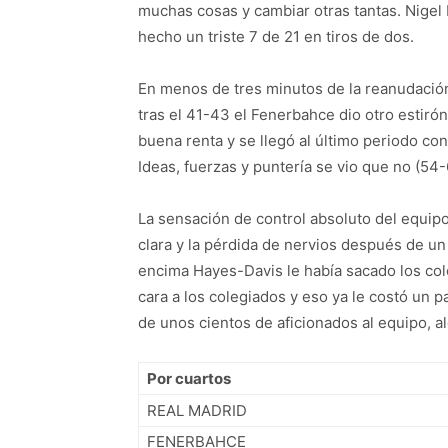
muchas cosas y cambiar otras tantas. Nigel
hecho un triste 7 de 21 en tiros de dos.
En menos de tres minutos de la reanudación
tras el 41-43 el Fenerbahce dio otro estirón
buena renta y se llegó al último periodo co
Ideas, fuerzas y puntería se vio que no (54-
La sensación de control absoluto del equipo
clara y la pérdida de nervios después de un f
encima Hayes-Davis le había sacado los colo
cara a los colegiados y eso ya le costó un 
de unos cientos de aficionados al equipo, al
Por cuartos
REAL MADRID
FENERBAHCE