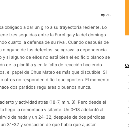
215
 obligado a dar un giro a su trayectoria reciente. Lo
iene tres seguidas entre la Euroliga y la del domingo
ndo cuarto la defensa de su rival. Cuando después de
o ninguno de tus defectos, se agrava la dependencia
si alguno de ellos no está bien el edificio blanco se
ón de la plantilla y en la falta de reacción haciendo
C
os, el papel de Chus Mateo es más que discutible. Si
do otros no responden difícil que aporten. El momento
hace dos partidos regulares o buenos nunca.
ierto y actividad atrás (18-7, min. 8). Pero desde el
a llegó la remontada visitante. Un 0-13 adelantó al
o sirvió de nada y un 24-32, después de dos pérdidas
, un 31-37 y sensación de que había que ajustar