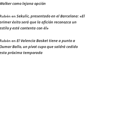
Walker como lejana opción
Sekulic, presentado en el Barcelona: «El
Rubén
en
primer éxito será que la afición reconozca un
estilo y esté contenta con él»
El Valencia Basket tiene a punto a
Rubén
en
Oumar Ballo, un pívot cupo que saldrá cedido
esta próxima temporada