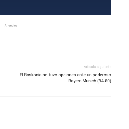
Anuncios
Artículo siguiente
El Baskonia no tuvo opciones ante un poderoso
Bayern Munich (94-80)