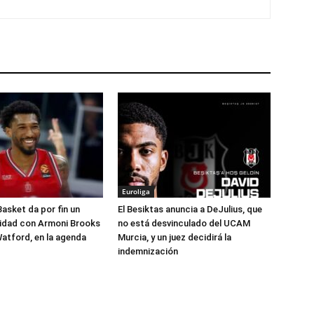
Euroliga
Basket da por fin un
El Besiktas anuncia a DeJulius, que
lidad con Armoni Brooks
no está desvinculado del UCAM
atford, en la agenda
Murcia, y un juez decidirá la
indemnización