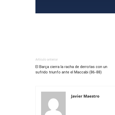
Artículo anterior
El Barça cierra la racha de derrotas con un
sufrido triunfo ante el Maccabi (86-88)
Javier Maestro