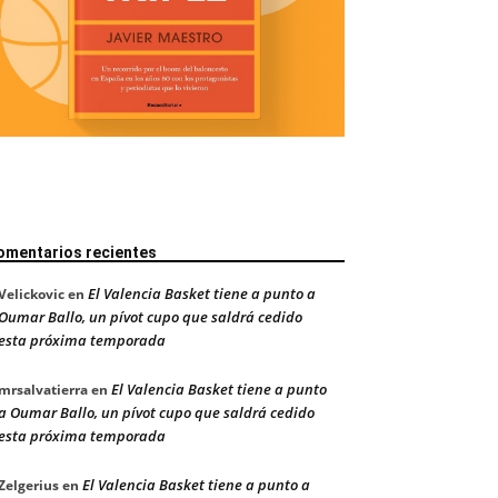
omentarios recientes
El Valencia Basket tiene a punto a
Velickovic
en
Oumar Ballo, un pívot cupo que saldrá cedido
esta próxima temporada
El Valencia Basket tiene a punto
mrsalvatierra
en
a Oumar Ballo, un pívot cupo que saldrá cedido
esta próxima temporada
El Valencia Basket tiene a punto a
Zelgerius
en