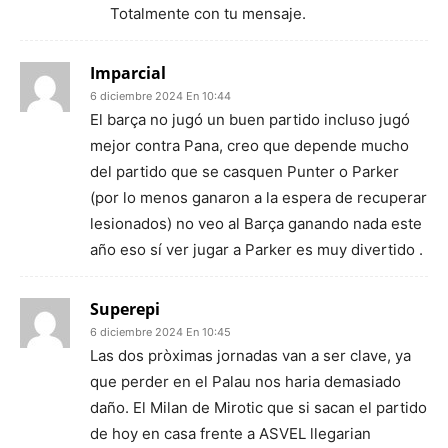
Totalmente con tu mensaje.
Imparcial
6 diciembre 2024 En 10:44
El barça no jugó un buen partido incluso jugó
mejor contra Pana, creo que depende mucho
del partido que se casquen Punter o Parker
(por lo menos ganaron a la espera de recuperar
lesionados) no veo al Barça ganando nada este
año eso sí ver jugar a Parker es muy divertido .
Superepi
6 diciembre 2024 En 10:45
Las dos pròximas jornadas van a ser clave, ya
que perder en el Palau nos haria demasiado
daño. El Milan de Mirotic que si sacan el partido
de hoy en casa frente a ASVEL llegarian