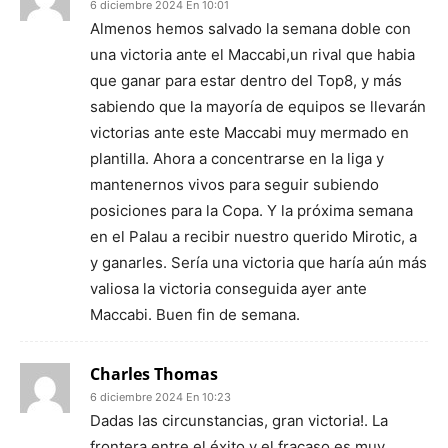
6 diciembre 2024 En 10:01
Almenos hemos salvado la semana doble con
una victoria ante el Maccabi,un rival que habia
que ganar para estar dentro del Top8, y más
sabiendo que la mayoría de equipos se llevarán
victorias ante este Maccabi muy mermado en
plantilla. Ahora a concentrarse en la liga y
mantenernos vivos para seguir subiendo
posiciones para la Copa. Y la próxima semana
en el Palau a recibir nuestro querido Mirotic, a
y ganarles. Sería una victoria que haría aún más
valiosa la victoria conseguida ayer ante
Maccabi. Buen fin de semana.
Charles Thomas
6 diciembre 2024 En 10:23
Dadas las circunstancias, gran victoria!. La
frontera entre el éxito y el fracaso es muy