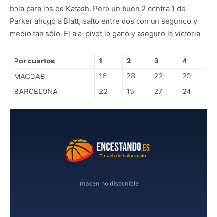
bola para los de Katash. Pero un buen 2 contra 1 de
Parker ahogó a Blatt, salto entre dos con un segundo y
medio tan sólo. El ala-pívot lo ganó y aseguró la victoria.
Por cuartos
1
2
3
4
16
28
22
20
MACCABI
BARCELONA
22
15
27
24