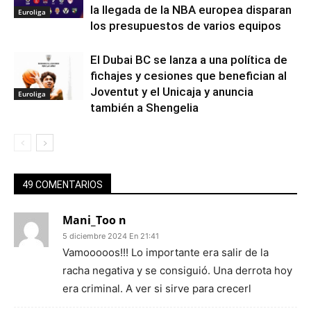
la llegada de la NBA europea disparan
Euroliga
los presupuestos de varios equipos
El Dubai BC se lanza a una política de
fichajes y cesiones que benefician al
Joventut y el Unicaja y anuncia
Euroliga
también a Shengelia
49 COMENTARIOS
Mani_Too n
5 diciembre 2024 En 21:41
Vamooooos!!! Lo importante era salir de la
racha negativa y se consiguió. Una derrota hoy
era criminal. A ver si sirve para crecerl