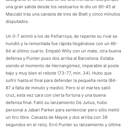
una gran salida desde los vestuarios le dio un 60-45 al
Maccabi tras una canasta de tres de Blatt y cinco minutos
disputados.
Un 0-7 animó a los de Peñarroya, de repente su rival se
hundió y la remontada fue rápida llegándose con un 66-
64 al último cuarto. Empató Willy con un mate, otra buena
defensa y Punter puso dos arriba al Barcelona. Estaba
siendo el momento de Hernangómez, imparable al poste
bajo y muy bien el rebote (73-77, min. 34). Hubo que
sufrir hasta el final para defender la pequeña renta (84-
87 a falta de minuto y medio). Pero si el martes salió
cruz, esta vez cara con cierta fortuna y una buena
defensa final. Falló su lanzamiento De Julius, hubo
personal a Jabari Parker para sentenciar pero sólo metió
un tiro libre. Canasta de Mayok y dos arriba con 38
segundos en el reloj. Erró Punter su lanzamiento y última