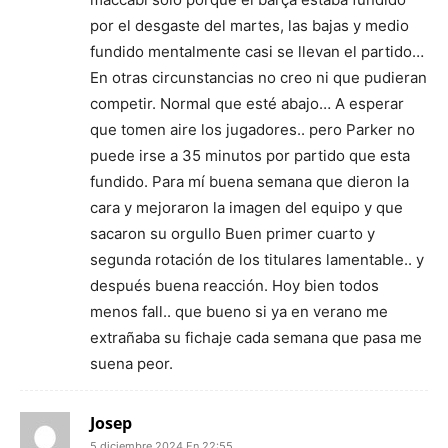
por el desgaste del martes, las bajas y medio
fundido mentalmente casi se llevan el partido…
En otras circunstancias no creo ni que pudieran
competir. Normal que esté abajo… A esperar
que tomen aire los jugadores.. pero Parker no
puede irse a 35 minutos por partido que esta
fundido. Para mí buena semana que dieron la
cara y mejoraron la imagen del equipo y que
sacaron su orgullo Buen primer cuarto y
segunda rotación de los titulares lamentable.. y
después buena reacción. Hoy bien todos
menos fall.. que bueno si ya en verano me
extrañaba su fichaje cada semana que pasa me
suena peor.
Josep
5 diciembre 2024 En 22:55