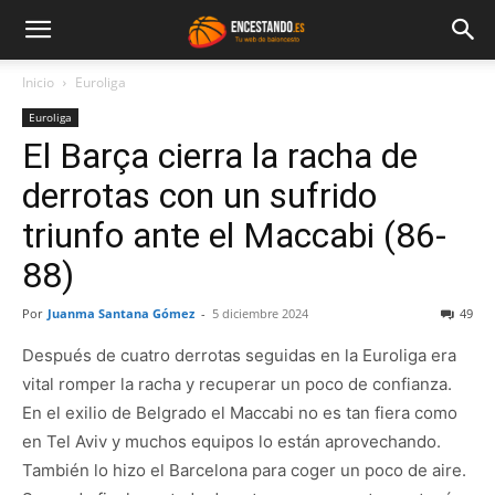
Inicio
Euroliga
Euroliga
El Barça cierra la racha de
derrotas con un sufrido
triunfo ante el Maccabi (86-
88)
Por
Juanma Santana Gómez
-
5 diciembre 2024
49
Después de cuatro derrotas seguidas en la Euroliga era
vital romper la racha y recuperar un poco de confianza.
En el exilio de Belgrado el Maccabi no es tan fiera como
en Tel Aviv y muchos equipos lo están aprovechando.
También lo hizo el Barcelona para coger un poco de aire.