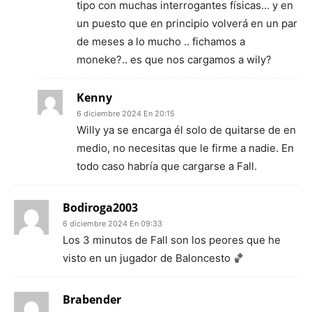
tipo con muchas interrogantes físicas… y en
un puesto que en principio volverá en un par
de meses a lo mucho .. fichamos a
moneke?.. es que nos cargamos a wily?
Kenny
6 diciembre 2024 En 20:15
Willy ya se encarga él solo de quitarse de en
medio, no necesitas que le firme a nadie. En
todo caso habría que cargarse a Fall.
Bodiroga2003
6 diciembre 2024 En 09:33
Los 3 minutos de Fall son los peores que he
visto en un jugador de Baloncesto 🏀
Brabender