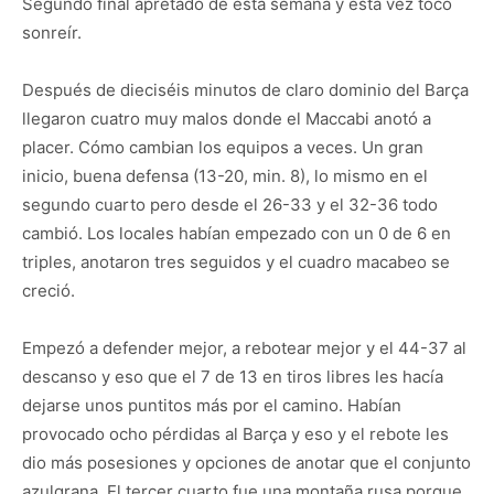
Segundo final apretado de esta semana y esta vez tocó
sonreír.
Después de dieciséis minutos de claro dominio del Barça
llegaron cuatro muy malos donde el Maccabi anotó a
placer. Cómo cambian los equipos a veces. Un gran
inicio, buena defensa (13-20, min. 8), lo mismo en el
segundo cuarto pero desde el 26-33 y el 32-36 todo
cambió. Los locales habían empezado con un 0 de 6 en
triples, anotaron tres seguidos y el cuadro macabeo se
creció.
Empezó a defender mejor, a rebotear mejor y el 44-37 al
descanso y eso que el 7 de 13 en tiros libres les hacía
dejarse unos puntitos más por el camino. Habían
provocado ocho pérdidas al Barça y eso y el rebote les
dio más posesiones y opciones de anotar que el conjunto
azulgrana. El tercer cuarto fue una montaña rusa porque