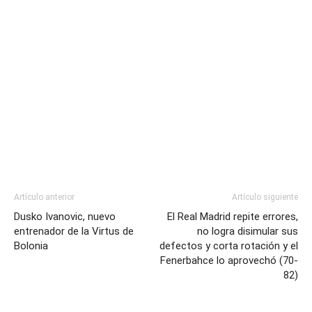
Artículo anterior
Artículo siguiente
Dusko Ivanovic, nuevo
El Real Madrid repite errores,
entrenador de la Virtus de
no logra disimular sus
Bolonia
defectos y corta rotación y el
Fenerbahce lo aprovechó (70-
82)