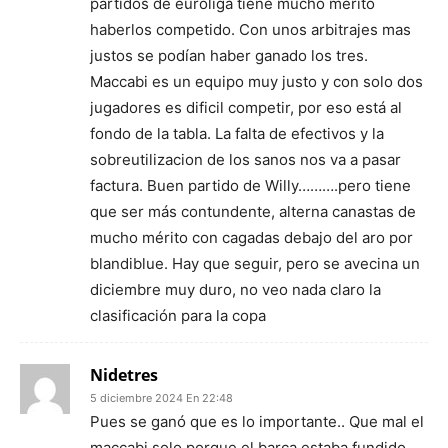
partidos de euroliga tiene mucho mérito
haberlos competido. Con unos arbitrajes mas
justos se podían haber ganado los tres.
Maccabi es un equipo muy justo y con solo dos
jugadores es dificil competir, por eso está al
fondo de la tabla. La falta de efectivos y la
sobreutilizacion de los sanos nos va a pasar
factura. Buen partido de Willy……….pero tiene
que ser más contundente, alterna canastas de
mucho mérito con cagadas debajo del aro por
blandiblue. Hay que seguir, pero se avecina un
diciembre muy duro, no veo nada claro la
clasificación para la copa
Nidetres
5 diciembre 2024 En 22:48
Pues se ganó que es lo importante.. Que mal el
maccabi solo porque el barça estaba fundido