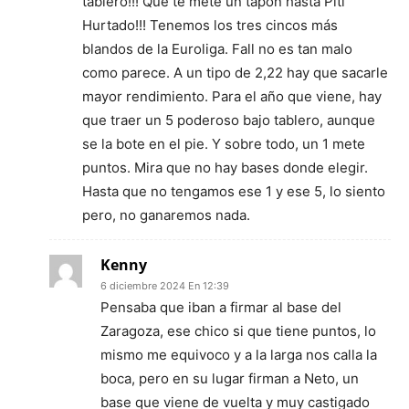
tablero!!! Que te mete un tapón hasta Piti
Hurtado!!! Tenemos los tres cincos más
blandos de la Euroliga. Fall no es tan malo
como parece. A un tipo de 2,22 hay que sacarle
mayor rendimiento. Para el año que viene, hay
que traer un 5 poderoso bajo tablero, aunque
se la bote en el pie. Y sobre todo, un 1 mete
puntos. Mira que no hay bases donde elegir.
Hasta que no tengamos ese 1 y ese 5, lo siento
pero, no ganaremos nada.
Kenny
6 diciembre 2024 En 12:39
Pensaba que iban a firmar al base del
Zaragoza, ese chico si que tiene puntos, lo
mismo me equivoco y a la larga nos calla la
boca, pero en su lugar firman a Neto, un
base que viene de vuelta y muy castigado