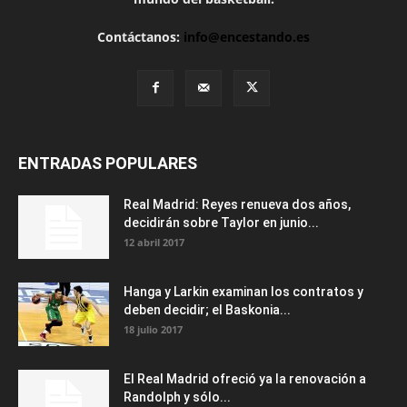
Contáctanos:
info@encestando.es
ENTRADAS POPULARES
Real Madrid: Reyes renueva dos años,
decidirán sobre Taylor en junio...
12 abril 2017
Hanga y Larkin examinan los contratos y
deben decidir; el Baskonia...
18 julio 2017
El Real Madrid ofreció ya la renovación a
Randolph y sólo...