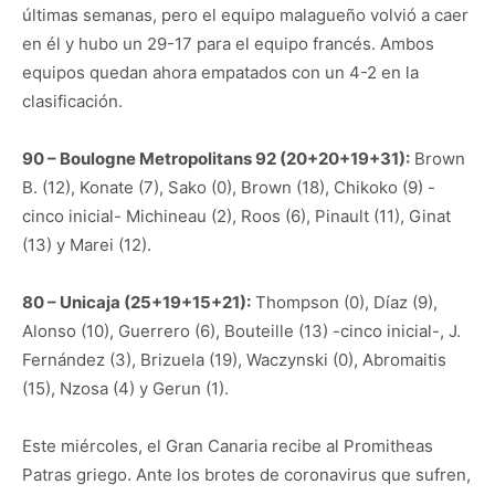
últimas semanas, pero el equipo malagueño volvió a caer
en él y hubo un 29-17 para el equipo francés. Ambos
equipos quedan ahora empatados con un 4-2 en la
clasificación.
90 – Boulogne Metropolitans 92 (20+20+19+31):
Brown
B. (12), Konate (7), Sako (0), Brown (18), Chikoko (9) -
cinco inicial- Michineau (2), Roos (6), Pinault (11), Ginat
(13) y Marei (12).
80 – Unicaja (25+19+15+21):
Thompson (0), Díaz (9),
Alonso (10), Guerrero (6), Bouteille (13) -cinco inicial-, J.
Fernández (3), Brizuela (19), Waczynski (0), Abromaitis
(15), Nzosa (4) y Gerun (1).
Este miércoles, el Gran Canaria recibe al Promitheas
Patras griego. Ante los brotes de coronavirus que sufren,