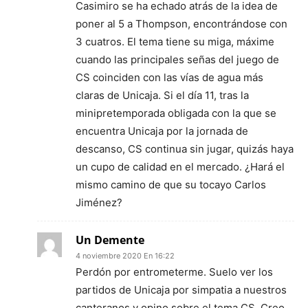
Casimiro se ha echado atrás de la idea de
poner al 5 a Thompson, encontrándose con
3 cuatros. El tema tiene su miga, máxime
cuando las principales señas del juego de
CS coinciden con las vías de agua más
claras de Unicaja. Si el día 11, tras la
minipretemporada obligada con la que se
encuentra Unicaja por la jornada de
descanso, CS continua sin jugar, quizás haya
un cupo de calidad en el mercado. ¿Hará el
mismo camino de que su tocayo Carlos
Jiménez?
Un Demente
4 noviembre 2020 En 16:22
Perdón por entrometerme. Suelo ver los
partidos de Unicaja por simpatia a nuestros
canteranos y opino sobre el tema CS. Creo