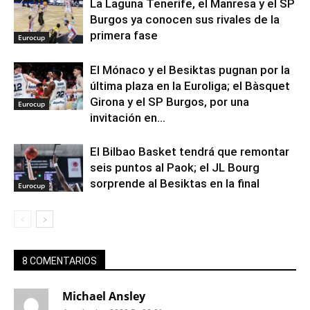
La Laguna Tenerife, el Manresa y el SP
Burgos ya conocen sus rivales de la
primera fase
Eurocup
El Mónaco y el Besiktas pugnan por la
última plaza en la Euroliga; el Bàsquet
Girona y el SP Burgos, por una
Eurocup
invitación en...
El Bilbao Basket tendrá que remontar
seis puntos al Paok; el JL Bourg
sorprende al Besiktas en la final
Eurocup
8 COMENTARIOS
Michael Ansley