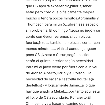
que CS aporta experencia,pilleria,saber
estar pero creo que o fisicamente mejora
mucho o tendrá pocos minutos.Abromaitis y
Thompson,para mi un 5,cubren ese espacio
sin problema. El domingo Nzosa no jugó y se
contó con Gerun,veremos si con pivots
fuertes,Nzosa tambien empieza a contar con
menos minutos….. Al final aunque jueguen
poco CS ,Nzosa o Gerun,según partido
serán el quinto interior,según necesidad.
Para mi el jaleo viene por fuera con el nivel
de Alonso,Alberto,Dario y el Polaco….la
necesidad de sacar a «estrella Boutelle(a
destellos)» y logicamente Jaime…a lo que
hay que añadir a Mekel…..por tanto,aqui esta
el lio,lo de CS,secundario. Por cierto,El
Chimpa,no va a hacer el camino que hizo