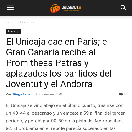
Inicio
Eurocup
Eurocup
El Unicaja cae en París; el
Gran Canaria recibe al
Promitheas Patras y
aplazados los partidos del
Joventut y el Andorra
Por
Diego Sanz
-
3 noviembre 2020
8
El Unicaja se vino abajo en el último cuarto, tras irse con
un 40-44 al descanso y un empate a 59 al final del tercer
periodo, y perdió por 90-80 en la pista del Metropolitans
92. El problema en el rebote parecía superado en las