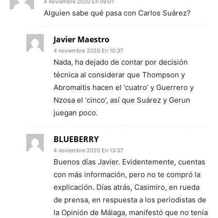
4 noviembre 2020 En 09:01
Alguien sabe qué pasa con Carlos Suárez?
Javier Maestro
4 noviembre 2020 En 10:37
Nada, ha dejado de contar por decisión
técnica al considerar que Thompson y
Abromaitis hacen el ‘cuatro’ y Guerrero y
Nzosa el ‘cinco’, así que Suárez y Gerun
juegan poco.
BLUEBERRY
4 noviembre 2020 En 13:37
Buenos días Javier. Evidentemente, cuentas
con más información, pero no te compró la
explicación. Días atrás, Casimiro, en rueda
de prensa, en respuesta a los periodistas de
la Opinión de Málaga, manifestó que no tenía