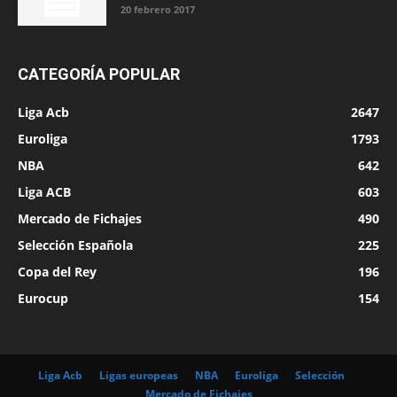
20 febrero 2017
CATEGORÍA POPULAR
Liga Acb
2647
Euroliga
1793
NBA
642
Liga ACB
603
Mercado de Fichajes
490
Selección Española
225
Copa del Rey
196
Eurocup
154
Liga Acb
Ligas europeas
NBA
Euroliga
Selección
Mercado de Fichajes