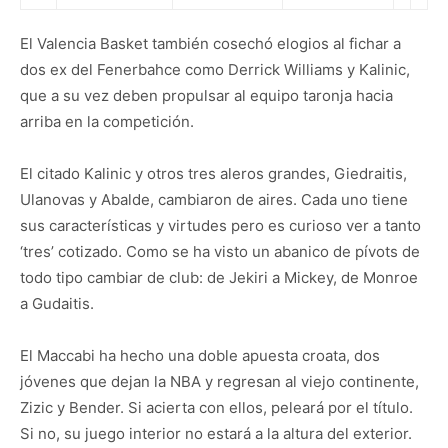
El Valencia Basket también cosechó elogios al fichar a
dos ex del Fenerbahce como Derrick Williams y Kalinic,
que a su vez deben propulsar al equipo taronja hacia
arriba en la competición.
El citado Kalinic y otros tres aleros grandes, Giedraitis,
Ulanovas y Abalde, cambiaron de aires. Cada uno tiene
sus características y virtudes pero es curioso ver a tanto
‘tres’ cotizado. Como se ha visto un abanico de pívots de
todo tipo cambiar de club: de Jekiri a Mickey, de Monroe
a Gudaitis.
El Maccabi ha hecho una doble apuesta croata, dos
jóvenes que dejan la NBA y regresan al viejo continente,
Zizic y Bender. Si acierta con ellos, peleará por el título.
Si no, su juego interior no estará a la altura del exterior.