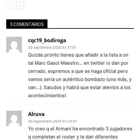
3 COMENTARIOS
cqc19_bodiroga
30 septiembre 2020 En 17:31
Quizás pronto tienes que añadir a la lista a un
tal Marc Gasol Maestro… en twitter lo dan por
cerrado, espremos a que se haga oficial pero
vamos sería un auténtico bombazo (uno más, y
van…). Saludos y habrá que estar atentos a los
acontecimientos!
Alruva
30 septiembre 2020 En 23:37
Yo creo q el Armani ha encontrado 3 jugadores
q completan el roster y le dan diferentes