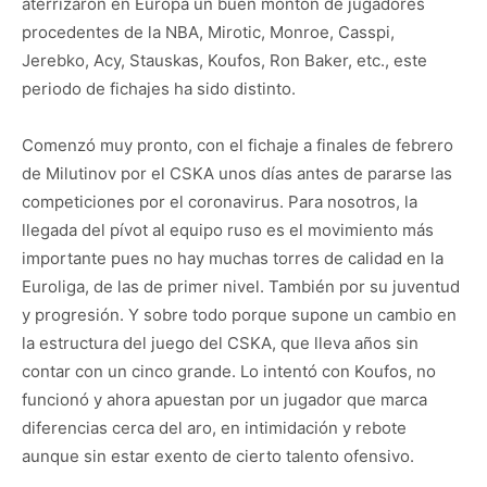
aterrizaron en Europa un buen montón de jugadores
procedentes de la NBA, Mirotic, Monroe, Casspi,
Jerebko, Acy, Stauskas, Koufos, Ron Baker, etc., este
periodo de fichajes ha sido distinto.
Comenzó muy pronto, con el fichaje a finales de febrero
de Milutinov por el CSKA unos días antes de pararse las
competiciones por el coronavirus. Para nosotros, la
llegada del pívot al equipo ruso es el movimiento más
importante pues no hay muchas torres de calidad en la
Euroliga, de las de primer nivel. También por su juventud
y progresión. Y sobre todo porque supone un cambio en
la estructura del juego del CSKA, que lleva años sin
contar con un cinco grande. Lo intentó con Koufos, no
funcionó y ahora apuestan por un jugador que marca
diferencias cerca del aro, en intimidación y rebote
aunque sin estar exento de cierto talento ofensivo.