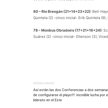
80 – Río Breogán (21+14+23+22):
Bell-Hayn
Quintela (2) -cinco inicial- Erik Quintela (9),
78 – Monbus Obradoiro (17+21+16+24):
Scr
Suárez (2) -cinco inicial- Ellenson (3), Viced
Artículo anterior
Así están las dos Conferencias a dos semana
de configurarse el playoff: increíble lucha por e
liderato en el Este