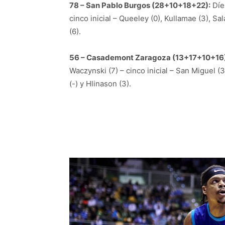
78 – San Pablo Burgos (28+10+18+22):
Díez
cinco inicial – Queeley (0), Kullamae (3), Sa
(6).
56 – Casademont Zaragoza (13+17+10+16)
Waczynski (7) – cinco inicial – San Miguel (3),
(-) y Hlinason (3).