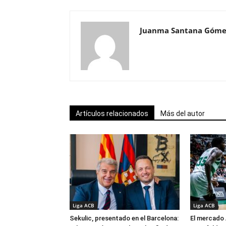
Juanma Santana Góme
Artículos relacionados
Más del autor
Liga ACB
Liga ACB
Sekulic, presentado en el Barcelona:
El mercado 