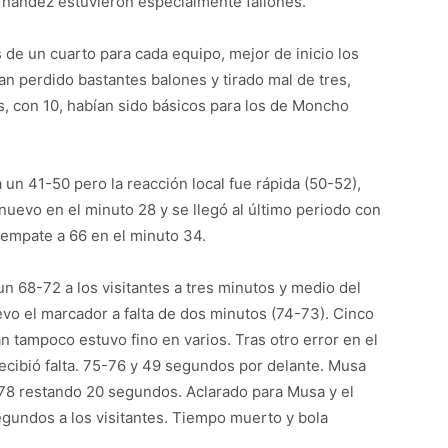
ernández estuvieron especialmente fallones.
de un cuarto para cada equipo, mejor de inicio los
an perdido bastantes balones y tirado mal de tres,
, con 10, habían sido básicos para los de Moncho
 un 41-50 pero la reacción local fue rápida (50-52),
uevo en el minuto 28 y se llegó al último periodo con
y empate a 66 en el minuto 34.
n 68-72 a los visitantes a tres minutos y medio del
uevo el marcador a falta de dos minutos (74-73). Cinco
n tampoco estuvo fino en varios. Tras otro error en el
 recibió falta. 75-76 y 49 segundos por delante. Musa
78 restando 20 segundos. Aclarado para Musa y el
egundos a los visitantes. Tiempo muerto y bola