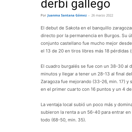
derbi gallego
Por
Juanma Santana Gómez
-
26 marzo 2022
El debut de Sakota en el banquillo zaragoz
directo por la permanencia en Burgos. Su últ
conjunto castellano fue mucho mejor desde el
el 13 de 20 en tiros libres más 18 pérdidas 
El cuadro burgalés se fue con un 38-30 al
minutos y llegar a tener un 28-13 al final de
Zaragoza fue mejorando (33-26, min. 17) y se
en el primer cuarto con 16 puntos y un 4 de 
La ventaja local subió un poco más y domina
subieron la renta a un 56-40 para entrar en
todo (68-50, min. 35).