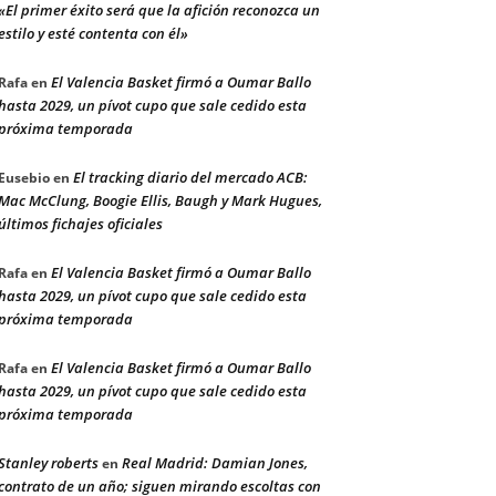
«El primer éxito será que la afición reconozca un
estilo y esté contenta con él»
El Valencia Basket firmó a Oumar Ballo
Rafa
en
hasta 2029, un pívot cupo que sale cedido esta
próxima temporada
El tracking diario del mercado ACB:
Eusebio
en
Mac McClung, Boogie Ellis, Baugh y Mark Hugues,
últimos fichajes oficiales
El Valencia Basket firmó a Oumar Ballo
Rafa
en
hasta 2029, un pívot cupo que sale cedido esta
próxima temporada
El Valencia Basket firmó a Oumar Ballo
Rafa
en
hasta 2029, un pívot cupo que sale cedido esta
próxima temporada
Stanley roberts
Real Madrid: Damian Jones,
en
contrato de un año; siguen mirando escoltas con