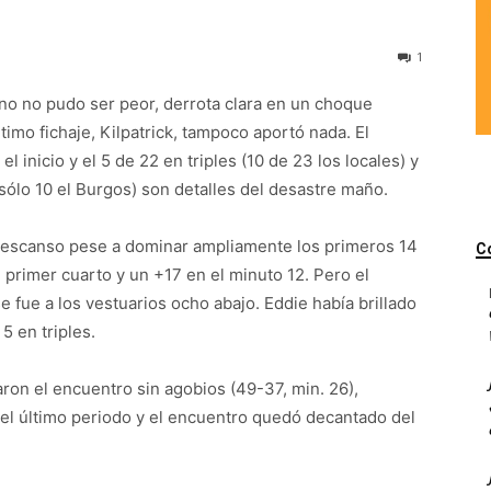
1
ano no pudo ser peor, derrota clara en un choque
imo fichaje, Kilpatrick, tampoco aportó nada. El
 inicio y el 5 de 22 en triples (10 de 23 los locales) y
(sólo 10 el Burgos) son detalles del desastre maño.
 descanso pese a dominar ampliamente los primeros 14
C
l primer cuarto y un +17 en el minuto 12. Pero el
 fue a los vestuarios ocho abajo. Eddie había brillado
5 en triples.
ron el encuentro sin agobios (49-37, min. 26),
 el último periodo y el encuentro quedó decantado del