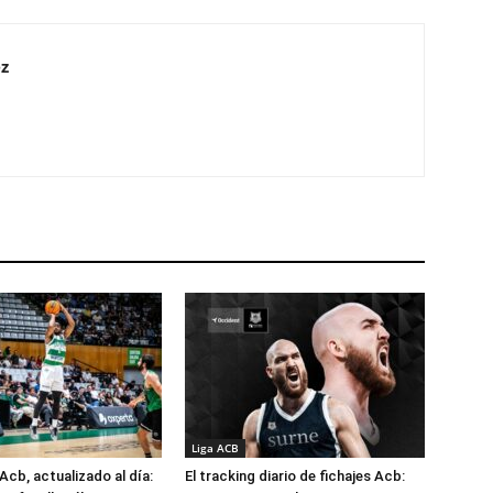
z
Liga ACB
Acb, actualizado al día:
El tracking diario de fichajes Acb: