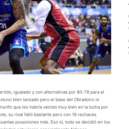
partido, igualado y con alternativas por 80-78 para el
stuvo bien lanzado pero el base del Obradoiro lo
triunfo que les habría venido muy bien en la lucha por
te, su rival falló bastante pero con 16 rechaces
uantas posesiones más. Eso sí, todo se decidió en los