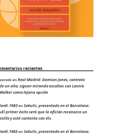
omentarios recientes
Real Madrid: Damian Jones, contrato
persek
en
de un año; siguen mirando escoltas con Lonnie
Walker como lejana opción
Jordi.1983
Sekulic, presentado en el Barcelona:
en
«El primer éxito será que la afición reconozca un
estilo y esté contenta con él»
Jordi.1983
Sekulic, presentado en el Barcelona:
en