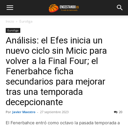
Inicio
Euroliga
Euroliga
Análisis: el Efes inicia un
nuevo ciclo sin Micic para
volver a la Final Four; el
Fenerbahce ficha
secundarios para mejorar
tras una temporada
decepcionante
Por
Javier Maestro
-
27 septiembre 2023
20
El Fenerbahce entró como octavo la pasada temporada a