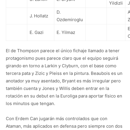
Yildizli
D.
J. Hollatz
Ozdemiroglu
Z
E
E. Gazi
E. Yilmaz
El de Thompson parece el único fichaje llamado a tener
protagonismo pues parece claro que el equipo seguirá
girando en torno a Larkin y Clyburn, con el base como
tercera pata y Zizic y Pleiss en la pintura. Beaubois es un
anotador ya muy asentado, Bryant es más irregular pero
también cuenta y Jones y Willis deben entrar en la
rotación en su debut en la Euroliga para aportar físico en
los minutos que tengan.
Con Erdem Can jugarán más controlados que con
Ataman, más aplicados en defensa pero siempre con dos