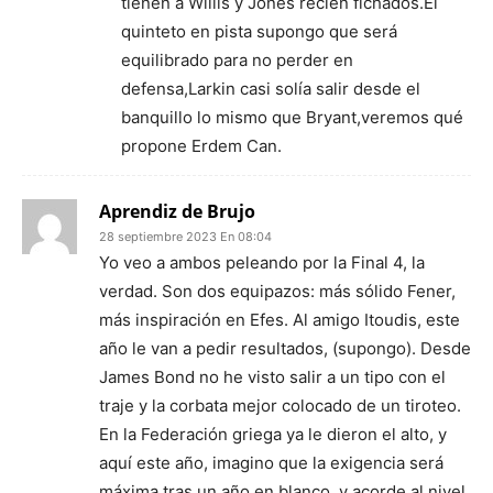
tienen a Willis y Jones recién fichados.El
quinteto en pista supongo que será
equilibrado para no perder en
defensa,Larkin casi solía salir desde el
banquillo lo mismo que Bryant,veremos qué
propone Erdem Can.
Aprendiz de Brujo
28 septiembre 2023 En 08:04
Yo veo a ambos peleando por la Final 4, la
verdad. Son dos equipazos: más sólido Fener,
más inspiración en Efes. Al amigo Itoudis, este
año le van a pedir resultados, (supongo). Desde
James Bond no he visto salir a un tipo con el
traje y la corbata mejor colocado de un tiroteo.
En la Federación griega ya le dieron el alto, y
aquí este año, imagino que la exigencia será
máxima tras un año en blanco, y acorde al nivel