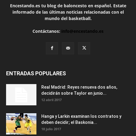
Encestando.es tu blog de baloncesto en español. Estate
informado de las últimas noticias relacionadas con el
mundo del basketball.
Contáctanos:
info@encestando.es
ENTRADAS POPULARES
Real Madrid: Reyes renueva dos años,
decidirán sobre Taylor en junio...
12 abril 2017
Hanga y Larkin examinan los contratos y
deben decidir; el Baskonia...
18 julio 2017