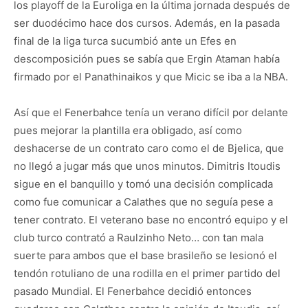
los playoff de la Euroliga en la última jornada después de
ser duodécimo hace dos cursos. Además, en la pasada
final de la liga turca sucumbió ante un Efes en
descomposición pues se sabía que Ergin Ataman había
firmado por el Panathinaikos y que Micic se iba a la NBA.
Así que el Fenerbahce tenía un verano difícil por delante
pues mejorar la plantilla era obligado, así como
deshacerse de un contrato caro como el de Bjelica, que
no llegó a jugar más que unos minutos. Dimitris Itoudis
sigue en el banquillo y tomó una decisión complicada
como fue comunicar a Calathes que no seguía pese a
tener contrato. El veterano base no encontró equipo y el
club turco contrató a Raulzinho Neto… con tan mala
suerte para ambos que el base brasileño se lesionó el
tendón rotuliano de una rodilla en el primer partido del
pasado Mundial. El Fenerbahce decidió entonces