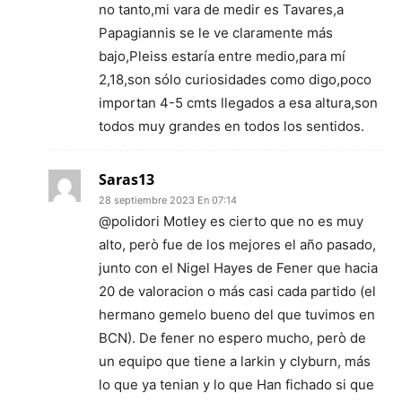
no tanto,mi vara de medir es Tavares,a
Papagiannis se le ve claramente más
bajo,Pleiss estaría entre medio,para mí
2,18,son sólo curiosidades como digo,poco
importan 4-5 cmts llegados a esa altura,son
todos muy grandes en todos los sentidos.
Saras13
28 septiembre 2023 En 07:14
@polidori Motley es cierto que no es muy
alto, però fue de los mejores el año pasado,
junto con el Nigel Hayes de Fener que hacia
20 de valoracion o más casi cada partido (el
hermano gemelo bueno del que tuvimos en
BCN). De fener no espero mucho, però de
un equipo que tiene a larkin y clyburn, más
lo que ya tenian y lo que Han fichado si que