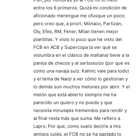
entre los 6 primeros. Quizá mi condición de
aficionado merengue me ofusque un poco;
pero creo que, a priori, Mónaco, Partizan,
Oly, Efes, RM, Fener, Milan tienen mejor
plantillas. Y visto lo poco que he visto del
FCB en ACB y Supercopa (a ver qué se
vislumbra en el clásico de mañana) tiene a la
pareja de checos y al serbosuizo (por que es
como una navaja suiz. Kalinic vale para todo)
y el tema de Nanji a ver cómo lo gestionan y
lo demás son muchos melones por abrir. Y el
melón que está abierto siempre me ha
parecido un quiero y no puedo y que
necesita minutajes tremendos para rendir y
al final resta más que suma. Me refiero a
Lapro. Por que, como suelo decirle a mis
amigos culés, el FCB no se ha gastado lo