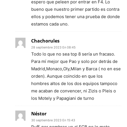
espero que peleen por entrar en F4. Lo
bueno que nuestro primer partido es contra
ellos y podemos tener una prueba de donde
estamos cada uno.
Chachorules
28 septiembre 2023 En 08:45
Todo lo que no sea top 8 sería un fracaso.
Para mí mejor que Pao y solo por detrás de
Madrid,Monaco,Oly,Milan y Barca ( no en ese
orden). Aunque coincido en que los
hombres altos de los dos equipos tampoco
me acaban de convencer, ni Zizis o Pleis o
los Motely y Papagiani de turno
Néstor
30 septiembre 2023 En 15:43
Puff, por nombres yo al FCB no lo meto