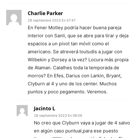
Charlie Parker
28 septiembre 2023 En 07:47
En Fener Motley podría hacer buena pareja
interior con Sanli, que se abre para tirar y deja
espacios a un pívot tan móvil como el
americano. Se atreverá Ioutudis a jugar con
Wilbekin y Dorsey a la vez? Locura más propia
de Ataman. Calathes toda la temporada de
morros? En Efes, Darius con Larkin, Bryant,
Clyburn al 4 y uno de los center. Muchos
puntos y poco pegamento. Veremos.
Jacinto L
28 septiembre 2023 En 08:06
No creo que Clyburn vaya a jugar de 4 salvo
en algún caso puntual,para ese puesto