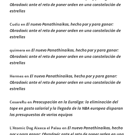
Obradovic ante el reto de poner orden en una constelación de
estrellas
El nuevo Panathinaikos, hecho por y para ganar:
Cudiz
en
Obradovic ante el reto de poner orden en una constelación de
estrellas
El nuevo Panathinaikos, hecho por y para ganar:
quimera
en
Obradovic ante el reto de poner orden en una constelación de
estrellas
El nuevo Panathinaikos, hecho por y para ganar:
Hermes
en
Obradovic ante el reto de poner orden en una constelación de
estrellas
Preocupación en la Euroliga: la eliminación del
CesareRu
en
tope en gasto salarial y la llegada de la NBA europea disparan
los presupuestos de varios equipos
El nuevo Panathinaikos, hecho
L'Atomic Dog Aixeca el Palau
en
por y para ganar: Obradovic ante el reto de poner orden en una