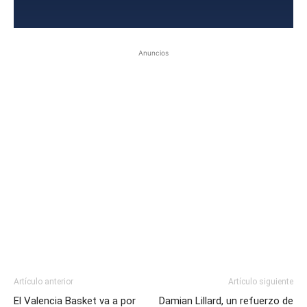
Anuncios
Artículo anterior
Artículo siguiente
El Valencia Basket va a por
Damian Lillard, un refuerzo de