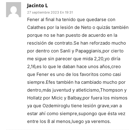
Jacinto L
27 septiembre 2023 En 19:31
Fener al final ha tenido que quedarse con
Calathes por la lesión de Neto o quizás también
porque no se han puesto de acuerdo en la
rescisión de contrato.Se han reforzado mucho
por dentro con Sanli y Papaggianis,por cierto
me sigue sin parecer que mida 2,20,yo diría
2,16,es lo que le daban hace unos años,creo
que Fener es uno de los favoritos como casi
siempre.Efes también ha cambiado mucho por
dentro,más juventud y atleticismo,Thompson y
Hollatz por Micic y Balbay,por fuera los mismos
ya que Ozdemiroglu tiene lesión grave,van a
estar ahí como siempre,supongo que ésta vez
entre los 8 al menos,luego ya veremos.