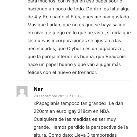
para muchos, con Nigel en ese papel sobrio
haciendo un poco de todo. Dentro les falta algo
de 4 y. En cuanto al Efes, pues me han gustado.
Más que Larkin, que no es que se haya salido
en nivel de juego en lo que he visto, sí diría que
las nuevas incorporaciones se ajustan a las
necesidades, que Clyburn es un jugadorazo,
que la pareja interior es buena, que Beaubois
hace un papel bueno y que van a jugar más
felices con el nuevo entrenador.
Nar
28 septiembre 2023 En 05:47
«Papagianis tampoco tan grande». Le dan
220cm en euroligay 218cm en NBA.
Cualquiera de las medidas es ser muy
grande. Hemos perdido la perspectiva de la
altura. Como dato: Lleva 3 temporadas