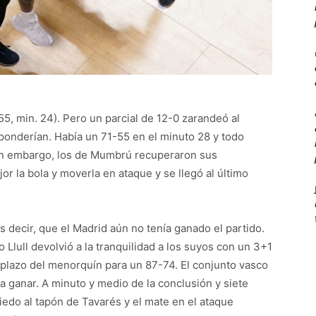
55, min. 24). Pero un parcial de 12-0 zarandeó al
ponderían. Había un 71-55 en el minuto 28 y todo
Sin embargo, los de Mumbrú recuperaron sus
or la bola y moverla en ataque y se llegó al último
s decir, que el Madrid aún no tenía ganado el partido.
 Llull devolvió a la tranquilidad a los suyos con un 3+1
riplazo del menorquín para un 87-74. El conjunto vasco
 ganar. A minuto y medio de la conclusión y siete
iedo al tapón de Tavarés y el mate en el ataque