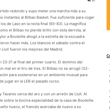
89
partido redondo y supo meter una marcha más a su
s instantes al Bilbao Basket. Fue suficiente para coger
os de Laso en la recta final (93-83). La magnífica
o el Bilbao no pierde brillo con esta derrota, al
lor a Bouteille ahogó a la estrella de la escuadra
dieron hacer más. Los blancos el sábado contra el
Llull fueron los mejores del Madrid.
C
n 23-21 al final del primer cuarto. El dominio del
 mal en el tiro de tres. El Bilbao no se arrugó (32-
ación para sostenerse en un ambiente inusual para
de jugar en la LEB el pasado curso.
 Tavares cerca del aro y con un arreón de Llull. Al
le sobre la bocina especialidad de la casa de Bouteille.
queño hueco, el francés acercaba de nuevo a su