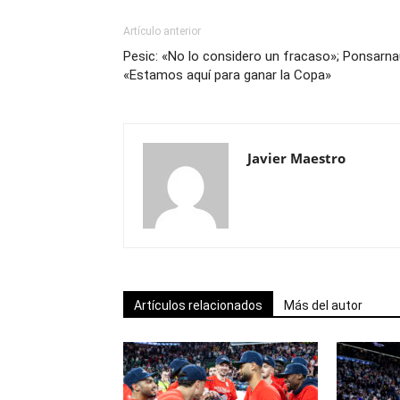
Artículo anterior
Pesic: «No lo considero un fracaso»; Ponsarna
«Estamos aquí para ganar la Copa»
Javier Maestro
Artículos relacionados
Más del autor