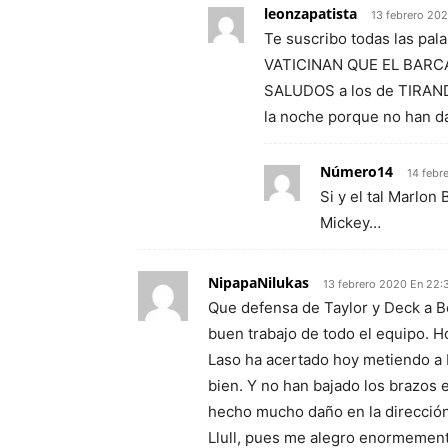
leonzapatista
13 febrero 202
Te suscribo todas las pal
VATICINAN QUE EL BARCA
SALUDOS a los de TIRAND
la noche porque no han d
Número14
14 febr
Si y el tal Marlon
Mickey…
NipapaNilukas
13 febrero 2020 En 22:
Que defensa de Taylor y Deck a Bo
buen trabajo de todo el equipo. 
Laso ha acertado hoy metiendo a 
bien. Y no han bajado los brazos 
hecho mucho daño en la dirección
Llull, pues me alegro enormemente