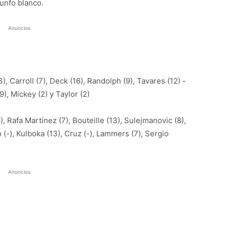
iunfo blanco.
Anuncios
 Carroll (7), Deck (16), Randolph (9), Tavares (12) -
19), Mickey (2) y Taylor (2)
, Rafa Martínez (7), Bouteille (13), Sulejmanovic (8),
go (-), Kulboka (13), Cruz (-), Lammers (7), Sergio
Anuncios