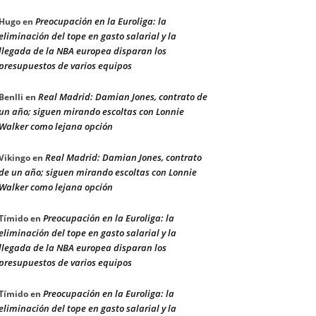
Preocupación en la Euroliga: la
Hugo
en
eliminación del tope en gasto salarial y la
llegada de la NBA europea disparan los
presupuestos de varios equipos
Real Madrid: Damian Jones, contrato de
Benlli
en
un año; siguen mirando escoltas con Lonnie
Walker como lejana opción
Real Madrid: Damian Jones, contrato
Vikingo
en
de un año; siguen mirando escoltas con Lonnie
Walker como lejana opción
Preocupación en la Euroliga: la
Tímido
en
eliminación del tope en gasto salarial y la
llegada de la NBA europea disparan los
presupuestos de varios equipos
Preocupación en la Euroliga: la
Tímido
en
eliminación del tope en gasto salarial y la