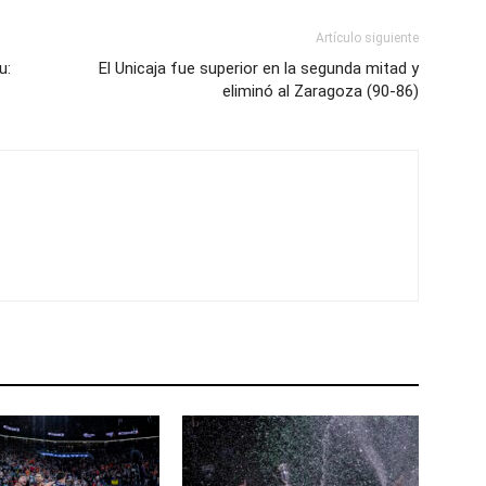
Artículo siguiente
u:
El Unicaja fue superior en la segunda mitad y
eliminó al Zaragoza (90-86)