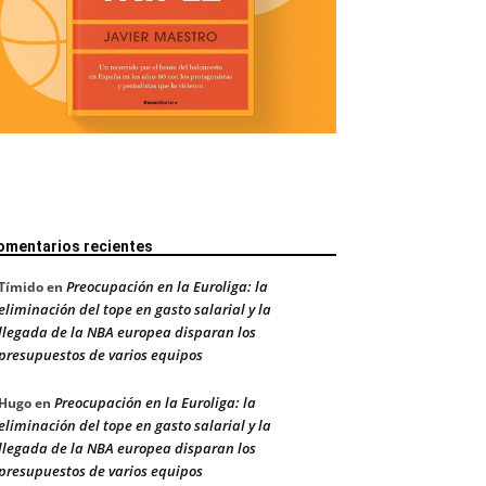
omentarios recientes
Preocupación en la Euroliga: la
Tímido
en
eliminación del tope en gasto salarial y la
llegada de la NBA europea disparan los
presupuestos de varios equipos
Preocupación en la Euroliga: la
Hugo
en
eliminación del tope en gasto salarial y la
llegada de la NBA europea disparan los
presupuestos de varios equipos