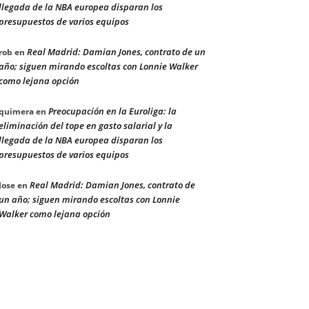
llegada de la NBA europea disparan los
presupuestos de varios equipos
Real Madrid: Damian Jones, contrato de un
rob
en
año; siguen mirando escoltas con Lonnie Walker
como lejana opción
Preocupación en la Euroliga: la
quimera
en
eliminación del tope en gasto salarial y la
llegada de la NBA europea disparan los
presupuestos de varios equipos
Real Madrid: Damian Jones, contrato de
Jose
en
un año; siguen mirando escoltas con Lonnie
Walker como lejana opción