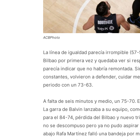
ACBPhoto
La línea de igualdad parecía irrompible (57-
Bilbao por primera vez y quedaba ver si res
parecía indicar que no habría remontada. 
constantes, volvieron a defender, cuidar mej
periodo con un 73-63.
A falta de seis minutos y medio, un 75-70. E
La garra de Balvin lanzaba a su equipo, como
para el 84-74, pérdida del Bilbao y nuevo t
no se descompuso pero ya no pudo aspirar a
abajo Rafa Martínez falló una bandeja por m