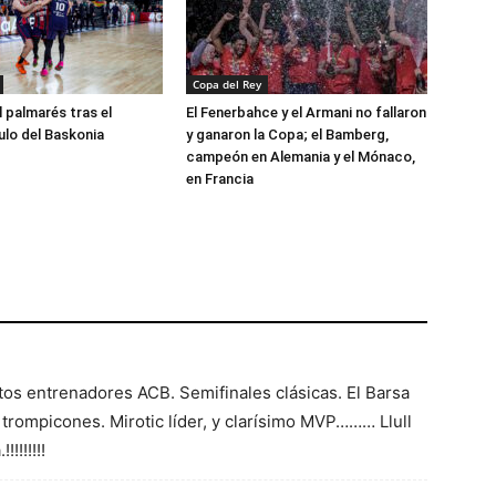
Copa del Rey
l palmarés tras el
El Fenerbahce y el Armani no fallaron
ulo del Baskonia
y ganaron la Copa; el Bamberg,
campeón en Alemania y el Mónaco,
en Francia
os entrenadores ACB. Semifinales clásicas. El Barsa
 a trompicones. Mirotic líder, y clarísimo MVP……… Llull
!!!!!!!