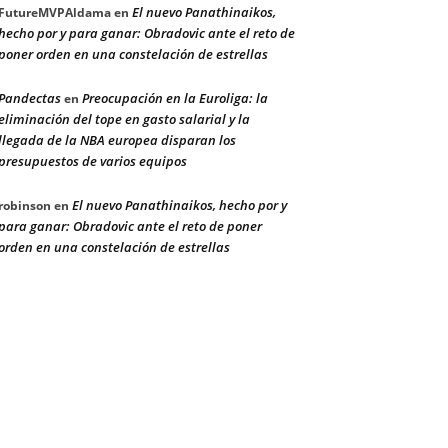
El nuevo Panathinaikos,
FutureMVPAldama
en
hecho por y para ganar: Obradovic ante el reto de
poner orden en una constelación de estrellas
Pandectas
Preocupación en la Euroliga: la
en
eliminación del tope en gasto salarial y la
llegada de la NBA europea disparan los
presupuestos de varios equipos
El nuevo Panathinaikos, hecho por y
robinson
en
para ganar: Obradovic ante el reto de poner
orden en una constelación de estrellas