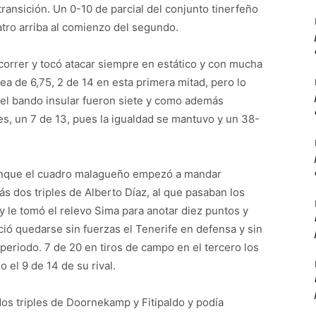
transición. Un 0-10 de parcial del conjunto tinerfeño
tro arriba al comienzo del segundo.
correr y tocó atacar siempre en estático y con mucha
ínea de 6,75, 2 de 14 en esta primera mitad, pero lo
el bando insular fueron siete y como además
res, un 7 de 13, pues la igualdad se mantuvo y un 38-
aunque el cuadro malagueño empezó a mandar
s dos triples de Alberto Díaz, al que pasaban los
 le tomó el relevo Sima para anotar diez puntos y
ció quedarse sin fuerzas el Tenerife en defensa y sin
 periodo. 7 de 20 en tiros de campo en el tercero los
 el 9 de 14 de su rival.
os triples de Doornekamp y Fitipaldo y podía