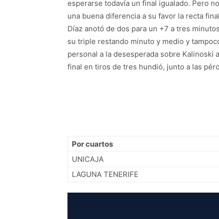
esperarse todavía un final igualado. Pero no
una buena diferencia a su favor la recta fin
Díaz anotó de dos para un +7 a tres minuto
su triple restando minuto y medio y tampoco 
personal a la desesperada sobre Kalinoski a
final en tiros de tres hundió, junto a las pé
Por cuartos
UNICAJA
LAGUNA TENERIFE