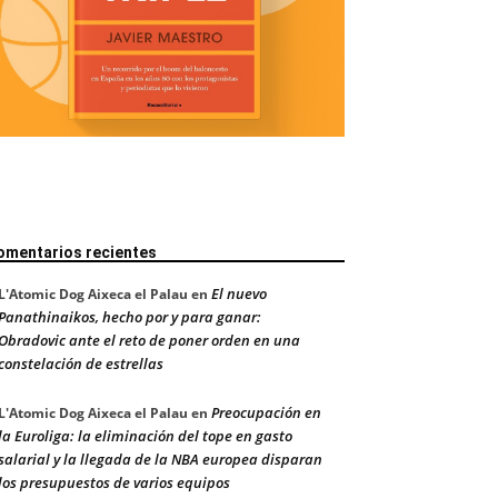
omentarios recientes
El nuevo
L'Atomic Dog Aixeca el Palau
en
Panathinaikos, hecho por y para ganar:
Obradovic ante el reto de poner orden en una
constelación de estrellas
Preocupación en
L'Atomic Dog Aixeca el Palau
en
la Euroliga: la eliminación del tope en gasto
salarial y la llegada de la NBA europea disparan
los presupuestos de varios equipos