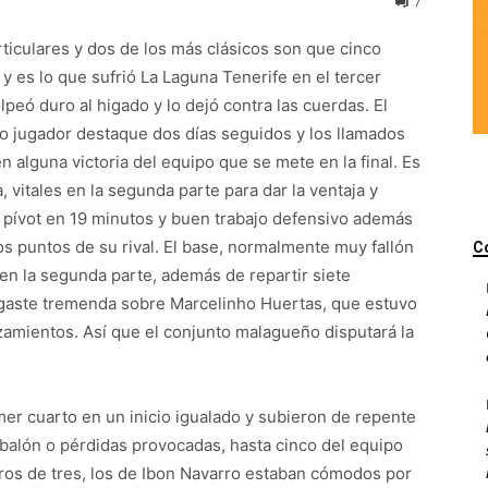
7
articulares y dos de los más clásicos son que cinco
 es lo que sufrió La Laguna Tenerife en el tercer
olpeó duro al higado y lo dejó contra las cuerdas. El
o jugador destaque dos días seguidos y los llamados
 alguna victoria del equipo que se mete en la final. Es
 vitales en la segunda parte para dar la ventaja y
el pívot en 19 minutos y buen trabajo defensivo además
 los puntos de su rival. El base, normalmente muy fallón
C
en la segunda parte, además de repartir siete
sgaste tremenda sobre Marcelinho Huertas, que estuvo
zamientos. Así que el conjunto malagueño disputará la
mer cuarto en un inicio igualado y subieron de repente
 balón o pérdidas provocadas, hasta cinco del equipo
iros de tres, los de Ibon Navarro estaban cómodos por