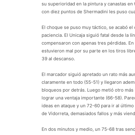
su superioridad en la pintura y canastas en 
con diez puntos de Shermadini les puso cua
El choque se puso muy táctico, se acabó el 
paciencia. El Unicaja siguió fatal desde la l
compensaron con apenas tres pérdidas. En 
estuvieron mal por su parte en los tiros lib
39 al descanso.
El marcador siguió apretado un rato más 
claramente en todo (55-51) y llegaron ademá
bloqueos por detrás. Luego metió otro más y
lograr una ventaja importante (66-58). Pare
ideas en ataque y un 72-60 para ir al último
de Vidorreta, demasiados fallos y más viendo
En dos minutos y medio, un 75-68 tras send