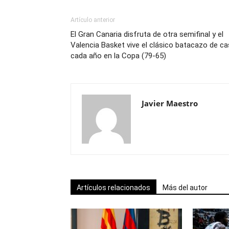
Artículo anterior
El Gran Canaria disfruta de otra semifinal y el
Valencia Basket vive el clásico batacazo de ca
cada año en la Copa (79-65)
Javier Maestro
Artículos relacionados
Más del autor