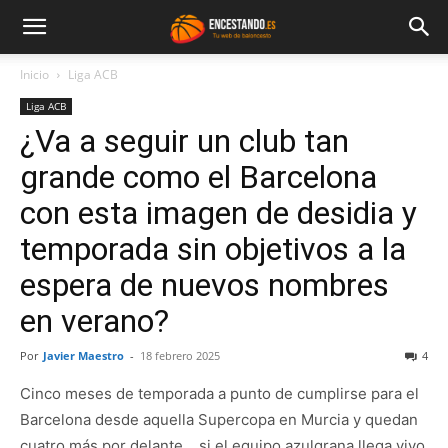
Inicio
Liga ACB
Liga ACB
¿Va a seguir un club tan
grande como el Barcelona
con esta imagen de desidia y
temporada sin objetivos a la
espera de nuevos nombres
en verano?
Por
Javier Maestro
-
18 febrero 2025
4
Cinco meses de temporada a punto de cumplirse para el
Barcelona desde aquella Supercopa en Murcia y quedan
cuatro más por delante… si el equipo azulgrana llega vivo