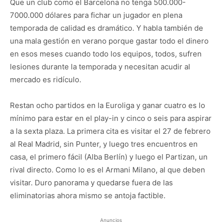
Que un club como el Barcelona no tenga 500.000-
7000.000 dólares para fichar un jugador en plena
temporada de calidad es dramático. Y habla también de
una mala gestión en verano porque gastar todo el dinero
en esos meses cuando todo los equipos, todos, sufren
lesiones durante la temporada y necesitan acudir al
mercado es ridículo.
Restan ocho partidos en la Euroliga y ganar cuatro es lo
mínimo para estar en el play-in y cinco o seis para aspirar
a la sexta plaza. La primera cita es visitar el 27 de febrero
al Real Madrid, sin Punter, y luego tres encuentros en
casa, el primero fácil (Alba Berlín) y luego el Partizan, un
rival directo. Como lo es el Armani Milano, al que deben
visitar. Duro panorama y quedarse fuera de las
eliminatorias ahora mismo se antoja factible.
Anuncios