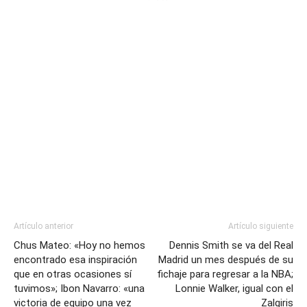
Artículo anterior
Artículo siguiente
Chus Mateo: «Hoy no hemos
Dennis Smith se va del Real
encontrado esa inspiración
Madrid un mes después de su
que en otras ocasiones sí
fichaje para regresar a la NBA;
tuvimos»; Ibon Navarro: «una
Lonnie Walker, igual con el
victoria de equipo una vez
Zalgiris