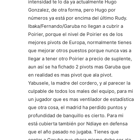
intensidad te lo da ya actualmente Hugo
Gonzalez, de otra forma, pero Hugo por
números ya está por encima del último Rudy.
Ibaka/Fernando/Garuba no llegan a cubrir a
Poirier, porque el nivel de Poirier es de los
mejores pivots de Europa, normalmente tienes
que mejorar otros puestos porque nunca vas a
llegar a tener otro Poirier a precio de suplente,
aun así se ha fichado 2 pivots mas Garuba que
en realidad es mas pivot que ala pivot.
Yabusele, la madre del cordero, y al parecer la
culpable de todos los males del equipo, para mi
un jugador que es mas ventilador de estadística
que otra cosa, el madrid ha perdido puntos y
profundidad de banquillo es cierto. Para mi
está cubierta también por Ndiaye en defensa
que el año pasado no jugaba. Tienes que
contar a Garuba que ahora mismo debe ser ala