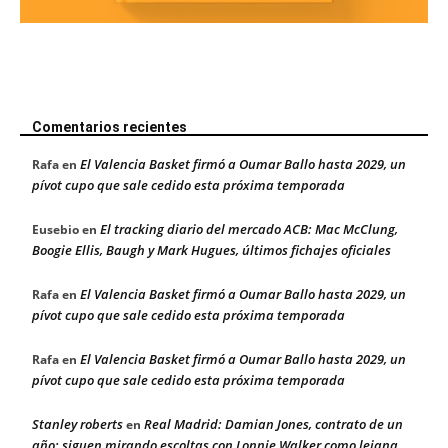
Comentarios recientes
El Valencia Basket firmó a Oumar Ballo hasta 2029, un
Rafa
en
pívot cupo que sale cedido esta próxima temporada
El tracking diario del mercado ACB: Mac McClung,
Eusebio
en
Boogie Ellis, Baugh y Mark Hugues, últimos fichajes oficiales
El Valencia Basket firmó a Oumar Ballo hasta 2029, un
Rafa
en
pívot cupo que sale cedido esta próxima temporada
El Valencia Basket firmó a Oumar Ballo hasta 2029, un
Rafa
en
pívot cupo que sale cedido esta próxima temporada
Stanley roberts
Real Madrid: Damian Jones, contrato de un
en
año; siguen mirando escoltas con Lonnie Walker como lejana