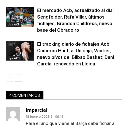
El mercado Acb, actualizado al día:
Sengfelder, Rafa Villar, últimos
fichajes; Brandon Childress, nuevo
Liga ACB
base del Obradoiro
El tracking diario de fichajes Acb:
Cameron Hunt, al Unicaja; Vautier,
nuevo pívot del Bilbao Basket; Dani
Liga ACB
García, renovado en Lleida
4 COMENTARIOS
Imparcial
18 febrero 2025 En 09:16
Para el año que viene el Barça debe fichar a