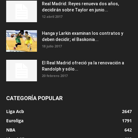
Real Madrid: Reyes renueva dos años,
decidirán sobre Taylor en junio...
12 abril 2017
Hanga y Larkin examinan los contratos y
deben decidir; el Baskonia...
18 julio 2017
El Real Madrid ofreció ya la renovación a
Randolph y sólo...
20 febrero 2017
CATEGORÍA POPULAR
Liga Acb
2647
Euroliga
1791
NBA
642