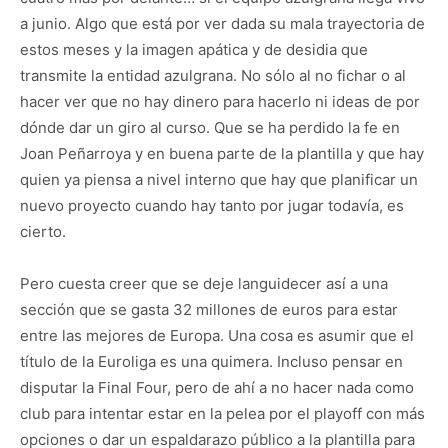
a junio. Algo que está por ver dada su mala trayectoria de
estos meses y la imagen apática y de desidia que
transmite la entidad azulgrana. No sólo al no fichar o al
hacer ver que no hay dinero para hacerlo ni ideas de por
dónde dar un giro al curso. Que se ha perdido la fe en
Joan Peñarroya y en buena parte de la plantilla y que hay
quien ya piensa a nivel interno que hay que planificar un
nuevo proyecto cuando hay tanto por jugar todavía, es
cierto.
Pero cuesta creer que se deje languidecer así a una
sección que se gasta 32 millones de euros para estar
entre las mejores de Europa. Una cosa es asumir que el
título de la Euroliga es una quimera. Incluso pensar en
disputar la Final Four, pero de ahí a no hacer nada como
club para intentar estar en la pelea por el playoff con más
opciones o dar un espaldarazo público a la plantilla para