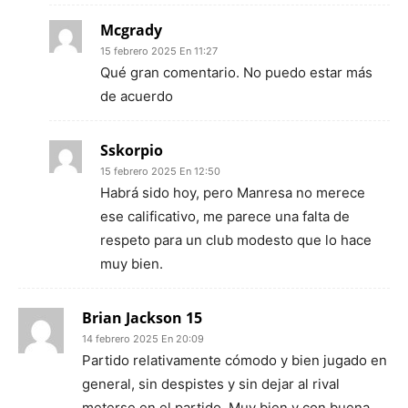
Mcgrady
15 febrero 2025 En 11:27
Qué gran comentario. No puedo estar más
de acuerdo
Sskorpio
15 febrero 2025 En 12:50
Habrá sido hoy, pero Manresa no merece
ese calificativo, me parece una falta de
respeto para un club modesto que lo hace
muy bien.
Brian Jackson 15
14 febrero 2025 En 20:09
Partido relativamente cómodo y bien jugado en
general, sin despistes y sin dejar al rival
meterse en el partido. Muy bien y con buena