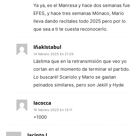
Ya ya, es el Manresa y hace dos semanas fue
EFES, y hace tres semanas Mónaco, Mario
lleva dando recitales todo 2025 pero por lo
que sea a ti te cuesta reconocerlo.
IñakIstabul
14 febrero 2025 En 21:29
Lástima que en la retransmisión que veo yo
cortan en el momento de terminar el partido.
Lo buscaré! Scariolo y Mario se gastan
peinados similares, pero son Jekill y Hyde
Iacocca
16 febrero 2025 En 13:11
+1000
Jacinto L