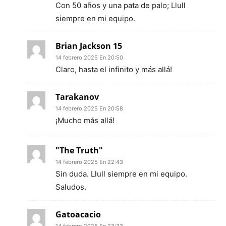
Con 50 años y una pata de palo; Llull
siempre en mi equipo.
Brian Jackson 15
14 febrero 2025 En 20:50
Claro, hasta el infinito y más allá!
Tarakanov
14 febrero 2025 En 20:58
¡Mucho más allá!
"The Truth"
14 febrero 2025 En 22:43
Sin duda. Llull siempre en mi equipo.
Saludos.
Gatoacacio
14 febrero 2025 En 23:33