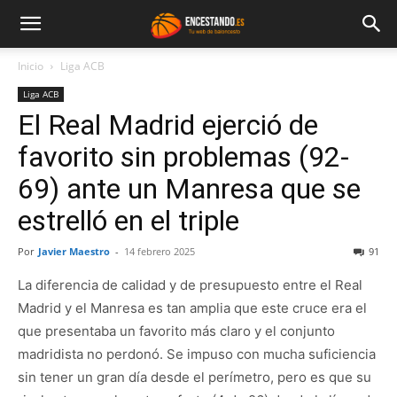
Inicio
Liga ACB
Liga ACB
El Real Madrid ejerció de
favorito sin problemas (92-
69) ante un Manresa que se
estrelló en el triple
Por
Javier Maestro
-
14 febrero 2025
91
La diferencia de calidad y de presupuesto entre el Real
Madrid y el Manresa es tan amplia que este cruce era el
que presentaba un favorito más claro y el conjunto
madridista no perdonó. Se impuso con mucha suficiencia
sin tener un gran día desde el perímetro, pero es que su