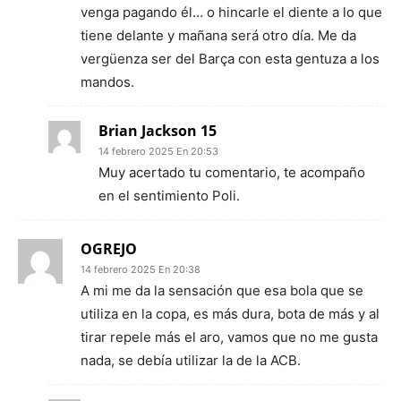
venga pagando él… o hincarle el diente a lo que
tiene delante y mañana será otro día. Me da
vergüenza ser del Barça con esta gentuza a los
mandos.
Brian Jackson 15
14 febrero 2025 En 20:53
Muy acertado tu comentario, te acompaño
en el sentimiento Poli.
OGREJO
14 febrero 2025 En 20:38
A mi me da la sensación que esa bola que se
utiliza en la copa, es más dura, bota de más y al
tirar repele más el aro, vamos que no me gusta
nada, se debía utilizar la de la ACB.