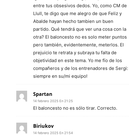
entre tus obsesivos dedos. Yo, como CM de
Llull, te digo que me alegro de que Feliz y
Abalde hayan hecho tambien un buen
partido. Qué tendrá que ver una cosa con la
otra? El baloncesto no es solo meter puntos
pero también, evidentemente, meterlos. El
prejuicio te retrata y subraya tu falta de
objetividad en este tema. Yo me fío de los
compañeros y de los entrenadores de Sergi:
siempre en su/mi equipo!
Spartan
14 febrero 2025 En 21:25
El baloncesto no es sólo tirar. Correcto.
Biriukov
14 febrero 2025 En 21:54