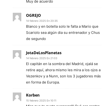
Muy de acuerdo
OGREJO
14 febrero 2025 En 20:35
Blanco y en botella solo le falta a Mario que
Scariolo sea algún dia su entrenador y Chus
de segundo
JotaDeLosPlanetas
14 febrero 2025 En 21:03
El capitán en la sombra del Madrid, ojalá se
retire aquí, ahora mismo les mira a los ojos a
Vezenkov y a Nunn, son los 3 jugadores más
en forma de Europa.
Korben
15 febrero 2025 En 10:11