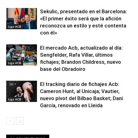
Sekulic, presentado en el Barcelona:
«El primer éxito será que la afición
reconozca un estilo y esté contenta
Liga ACB
con él»
El mercado Acb, actualizado al día:
Sengfelder, Rafa Villar, últimos
fichajes; Brandon Childress, nuevo
Liga ACB
base del Obradoiro
El tracking diario de fichajes Acb:
Cameron Hunt, al Unicaja; Vautier,
nuevo pívot del Bilbao Basket; Dani
Liga ACB
García, renovado en Lleida