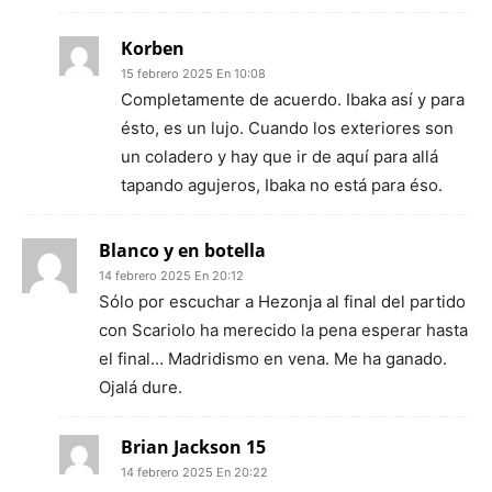
Korben
15 febrero 2025 En 10:08
Completamente de acuerdo. Ibaka así y para
ésto, es un lujo. Cuando los exteriores son
un coladero y hay que ir de aquí para allá
tapando agujeros, Ibaka no está para éso.
Blanco y en botella
14 febrero 2025 En 20:12
Sólo por escuchar a Hezonja al final del partido
con Scariolo ha merecido la pena esperar hasta
el final… Madridismo en vena. Me ha ganado.
Ojalá dure.
Brian Jackson 15
14 febrero 2025 En 20:22