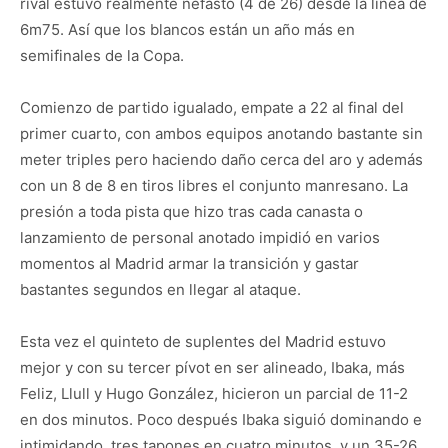
rival estuvo realmente nefasto (4 de 26) desde la línea de
6m75. Así que los blancos están un año más en
semifinales de la Copa.
Comienzo de partido igualado, empate a 22 al final del
primer cuarto, con ambos equipos anotando bastante sin
meter triples pero haciendo daño cerca del aro y además
con un 8 de 8 en tiros libres el conjunto manresano. La
presión a toda pista que hizo tras cada canasta o
lanzamiento de personal anotado impidió en varios
momentos al Madrid armar la transición y gastar
bastantes segundos en llegar al ataque.
Esta vez el quinteto de suplentes del Madrid estuvo
mejor y con su tercer pívot en ser alineado, Ibaka, más
Feliz, Llull y Hugo González, hicieron un parcial de 11-2
en dos minutos. Poco después Ibaka siguió dominando e
intimidando, tres tapones en cuatro minutos, y un 35-26