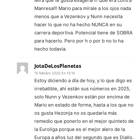
Mira que te gusta exagerar!!! Qué era contra
Manresa!!! Mario para mírale a los ojos nada
menos que a Vezenkov y Nunn necesita
hacer lo que no ha hecho NUNCA en su
carrera deportiva. Potencial tiene de SOBRA
para hacerlo. Pero por h o por b no lo ha
hecho todavía.
JotaDeLosPlanetas
15 febrero 2025 En 13:10
Estoy diciendo a día de hoy, y lo que digo es
irrebatible, ahí están sus números en 2025,
solo Nunn y Vezenkov están por encima de
Mario en estado de forma, hasta a los que no
os gusta Hezonja no os quedaría más
remedio que ponerlo en el mejor quinteto de
la Euroliga porque es el mejor alero de la
Europa a años luz del segundo que es Diallo.