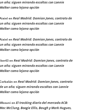
un año; siguen mirando escoltas con Lonnie
Walker como lejana opción
Real Madrid: Damian Jones, contrato de
Aiaiel
en
un año; siguen mirando escoltas con Lonnie
Walker como lejana opción
Real Madrid: Damian Jones, contrato de
Aiaiel
en
un año; siguen mirando escoltas con Lonnie
Walker como lejana opción
Real Madrid: Damian Jones, contrato de
iker43
en
un año; siguen mirando escoltas con Lonnie
Walker como lejana opción
Real Madrid: Damian Jones, contrato
Corbalán
en
de un año; siguen mirando escoltas con Lonnie
Walker como lejana opción
El tracking diario del mercado ACB:
Mbouni
en
Mac McClung, Boogie Ellis, Baugh y Mark Hugues,