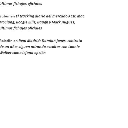
últimos fichajes oficiales
El tracking diario del mercado ACB: Mac
Subur
en
McClung, Boogie Ellis, Baugh y Mark Hugues,
últimos fichajes oficiales
Real Madrid: Damian Jones, contrato
Raistlin
en
de un año; siguen mirando escoltas con Lonnie
Walker como lejana opción