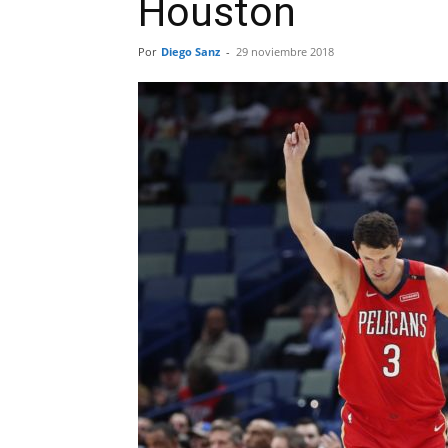
Houston
Por
Diego Sanz
-
29 noviembre 2018