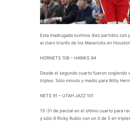
Esta madrugada tuvimos diez partidos con po
el claro triunfo de los Mavericks en Houston
HORNETS 108 – HAWKS 94
Desde el segundo cuarto fueron cogiendo v
triples. Sólo minuto y medio para Willy He
NETS 91 – UTAH JAZZ 101
13-31 de parcial en el último cuarto para r
y sólo 6 Ricky Rubio con un 0 de 5 en triple