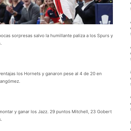
cas sorpresas salvo la humillante paliza a los Spurs y
.
entajas los Hornets y ganaron pese al 4 de 20 en
rnangómez.
emontar y ganar los Jazz. 29 puntos Mitchell, 23 Gobert
s.