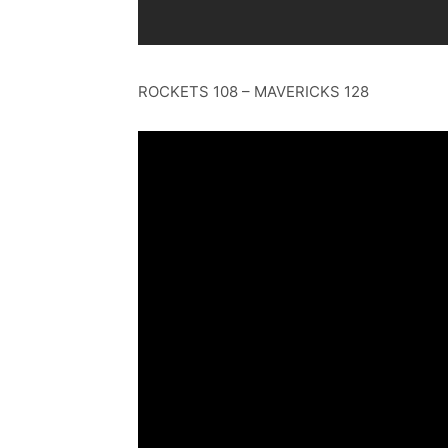
ROCKETS 108 – MAVERICKS 128