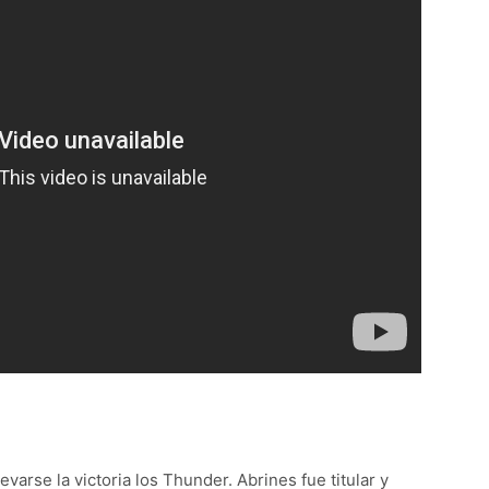
varse la victoria los Thunder. Abrines fue titular y