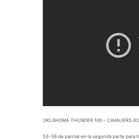
OKLAHOMA THUNDER 100 – CAVALIERS 83
53-36 de parcial en la segunda parte para lle