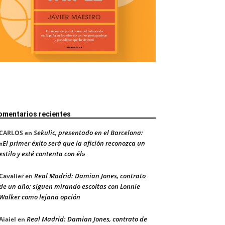
omentarios recientes
Sekulic, presentado en el Barcelona:
CARLOS
en
«El primer éxito será que la afición reconozca un
estilo y esté contenta con él»
Real Madrid: Damian Jones, contrato
Cavalier
en
de un año; siguen mirando escoltas con Lonnie
Walker como lejana opción
Real Madrid: Damian Jones, contrato de
Aiaiel
en