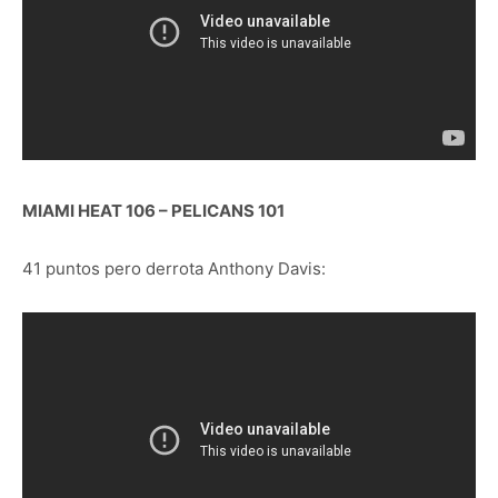
MIAMI HEAT 106 – PELICANS 101
41 puntos pero derrota Anthony Davis: