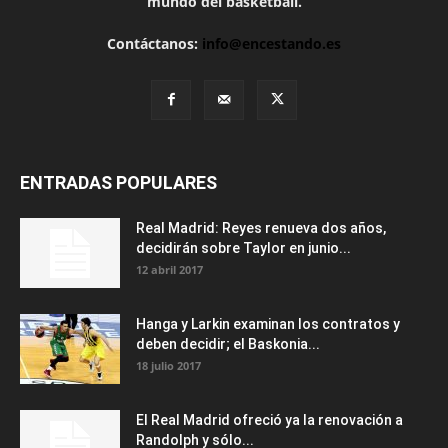
mundo del basketball.
Contáctanos:
info@encestando.es
ENTRADAS POPULARES
Real Madrid: Reyes renueva dos años,
decidirán sobre Taylor en junio...
12 abril 2017
Hanga y Larkin examinan los contratos y
deben decidir; el Baskonia...
18 julio 2017
El Real Madrid ofreció ya la renovación a
Randolph y sólo...