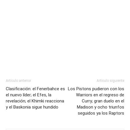
Artículo anterior
Artículo siguiente
Clasificación: el Fenerbahce es
Los Pistons pudieron con los
el nuevo líder; el Efes, la
Warriors en el regreso de
revelación; el Khimki reacciona
Curry; gran duelo en el
y el Baskonia sigue hundido
Madison y ocho triunfos
seguidos ya los Raptors