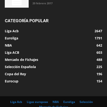
20 febrero 2017
CATEGORÍA POPULAR
Liga Acb
2647
Euroliga
1791
NBA
642
Liga ACB
603
Mercado de Fichajes
488
Selección Española
225
Copa del Rey
196
Eurocup
154
Liga Acb
Ligas europeas
NBA
Euroliga
Selección
Mercado de Fichajes