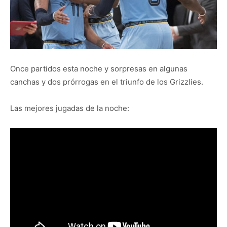
Once partidos esta noche y sorpresas en algunas
canchas y dos prórrogas en el triunfo de los Grizzlies.
Las mejores jugadas de la noche: