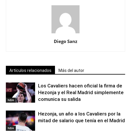
Diego Sanz
Artículos relacionados
Más del autor
Los Cavaliers hacen oficial la firma de
Hezonja y el Real Madrid simplemente
comunica su salida
NBA
Hezonja, un año a los Cavaliers por la
mitad de salario que tenía en el Madrid
NBA