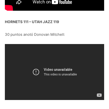
HORNETS 111 – UTAH JAZZ 119
30 puntos anotó Donovan Mitchell: