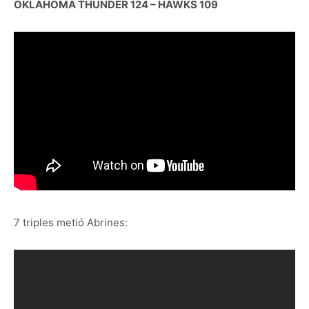
OKLAHOMA THUNDER 124 – HAWKS 109
7 triples metió Abrines: