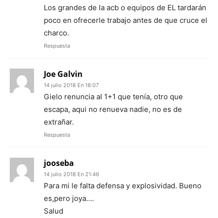
Los grandes de la acb o equipos de EL tardarán
poco en ofrecerle trabajo antes de que cruce el
charco.
Respuesta
Joe Galvin
14 julio 2018 En 18:07
Gielo renuncia al 1+1 que tenía, otro que
escapa, aqui no renueva nadie, no es de
extrañar.
Respuesta
jooseba
14 julio 2018 En 21:46
Para mi le falta defensa y explosividad. Bueno
es,pero joya….
Salud