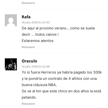
Respuesta
Rafa
14 julio 2018 En 22:43
De aquí al proximo verano… como se suele
decir … todos calvos !
Estaremos atentos
Respuesta
Oraculo
14 julio 2018 En 22:46
Yo si fuera Herreros ya habría pagado los 300k
y le pondría un contrato de 4 añitos con una
buena cláusula NBA,
Se ve al km que este chico en dos años la está
petando.
Respuesta