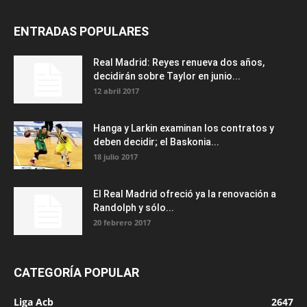
ENTRADAS POPULARES
Real Madrid: Reyes renueva dos años,
decidirán sobre Taylor en junio...
12 abril 2017
Hanga y Larkin examinan los contratos y
deben decidir; el Baskonia...
18 julio 2017
El Real Madrid ofreció ya la renovación a
Randolph y sólo...
20 febrero 2017
CATEGORÍA POPULAR
Liga Acb
2647