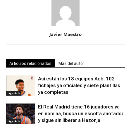
Javier Maestro
Artículos relacionados
Más del autor
Así están los 18 equipos Acb: 102
fichajes ya oficiales y siete plantillas
ya completas
Liga Acb
El Real Madrid tiene 16 jugadores ya
en nómina, busca un escolta anotador
y sigue sin liberar a Hezonja
Liga Acb