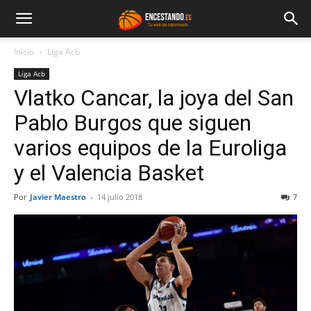
Inicio
Liga Acb
Liga Acb
Vlatko Cancar, la joya del San
Pablo Burgos que siguen
varios equipos de la Euroliga
y el Valencia Basket
Por
Javier Maestro
-
14 julio 2018
7