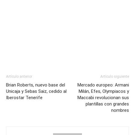
Artículo anterior
Artículo siguiente
Brian Roberts, nuevo base del
Mercado europeo: Armani
Unicaja y Sebas Saiz, cedido al
Milán, Efes, Olympiacos y
Iberostar Tenerife
Maccabi revolucionan sus
plantillas con grandes
nombres