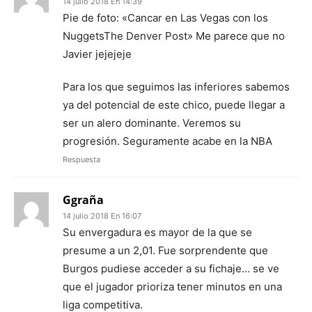
14 julio 2018 En 14:39
Pie de foto: «Cancar en Las Vegas con los
NuggetsThe Denver Post» Me parece que no
Javier jejejeje
Para los que seguimos las inferiores sabemos
ya del potencial de este chico, puede llegar a
ser un alero dominante. Veremos su
progresión. Seguramente acabe en la NBA
Respuesta
Ggraña
14 julio 2018 En 16:07
Su envergadura es mayor de la que se
presume a un 2,01. Fue sorprendente que
Burgos pudiese acceder a su fichaje… se ve
que el jugador prioriza tener minutos en una
liga competitiva.