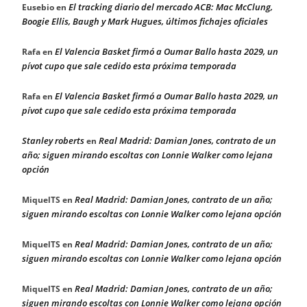
El tracking diario del mercado ACB: Mac McClung,
Eusebio
en
Boogie Ellis, Baugh y Mark Hugues, últimos fichajes oficiales
El Valencia Basket firmó a Oumar Ballo hasta 2029, un
Rafa
en
pívot cupo que sale cedido esta próxima temporada
El Valencia Basket firmó a Oumar Ballo hasta 2029, un
Rafa
en
pívot cupo que sale cedido esta próxima temporada
Stanley roberts
Real Madrid: Damian Jones, contrato de un
en
año; siguen mirando escoltas con Lonnie Walker como lejana
opción
Real Madrid: Damian Jones, contrato de un año;
MiquelTS
en
siguen mirando escoltas con Lonnie Walker como lejana opción
Real Madrid: Damian Jones, contrato de un año;
MiquelTS
en
siguen mirando escoltas con Lonnie Walker como lejana opción
Real Madrid: Damian Jones, contrato de un año;
MiquelTS
en
siguen mirando escoltas con Lonnie Walker como lejana opción