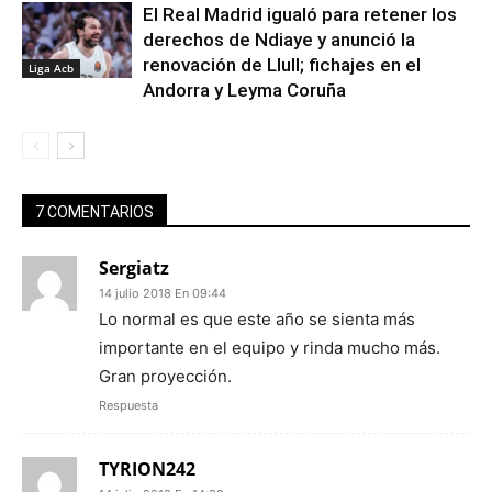
El Real Madrid igualó para retener los
derechos de Ndiaye y anunció la
renovación de Llull; fichajes en el
Liga Acb
Andorra y Leyma Coruña
7 COMENTARIOS
Sergiatz
14 julio 2018 En 09:44
Lo normal es que este año se sienta más
importante en el equipo y rinda mucho más.
Gran proyección.
Respuesta
TYRION242