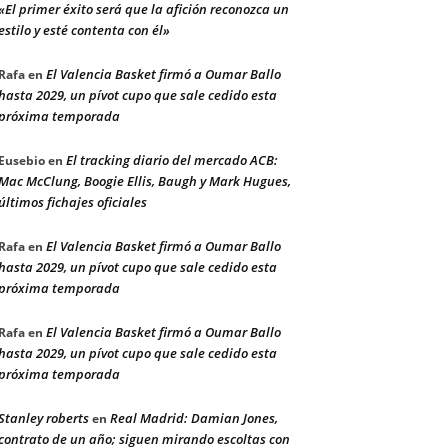
«El primer éxito será que la afición reconozca un
estilo y esté contenta con él»
El Valencia Basket firmó a Oumar Ballo
Rafa
en
hasta 2029, un pívot cupo que sale cedido esta
próxima temporada
El tracking diario del mercado ACB:
Eusebio
en
Mac McClung, Boogie Ellis, Baugh y Mark Hugues,
últimos fichajes oficiales
El Valencia Basket firmó a Oumar Ballo
Rafa
en
hasta 2029, un pívot cupo que sale cedido esta
próxima temporada
El Valencia Basket firmó a Oumar Ballo
Rafa
en
hasta 2029, un pívot cupo que sale cedido esta
próxima temporada
Stanley roberts
Real Madrid: Damian Jones,
en
contrato de un año; siguen mirando escoltas con