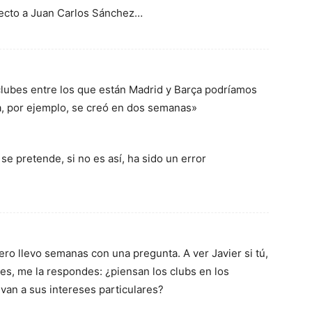
specto a Juan Carlos Sánchez…
clubes entre los que están Madrid y Barça podríamos
a, por ejemplo, se creó en dos semanas»
 se pretende, si no es así, ha sido un error
ero llevo semanas con una pregunta. A ver Javier si tú,
es, me la respondes: ¿piensan los clubs en los
 van a sus intereses particulares?