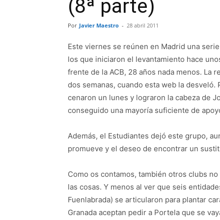
(8ª parte)
Por
Javier Maestro
-
28 abril 2011
Este viernes se reúnen en Madrid una serie 
los que iniciaron el levantamiento hace uno
frente de la ACB, 28 años nada menos. La r
dos semanas, cuando esta web la desveló. 
cenaron un lunes y lograron la cabeza de 
conseguido una mayoría suficiente de apoyo
Además, el Estudiantes dejó este grupo, au
promueve y el deseo de encontrar un sustit
Como os contamos, también otros clubs no
las cosas. Y menos al ver que seis entidades
Fuenlabrada) se articularon para plantar car
Granada aceptan pedir a Portela que se va