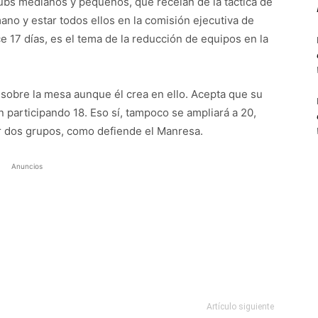
lubs medianos y pequeños, que recelan de la táctica de
ano y estar todos ellos en la comisión ejecutiva de
 17 días, es el tema de la reducción de equipos en la
sobre la mesa aunque él crea en ello. Acepta que su
n participando 18. Eso sí, tampoco se ampliará a 20,
r dos grupos, como defiende el Manresa.
Anuncios
Artículo siguiente