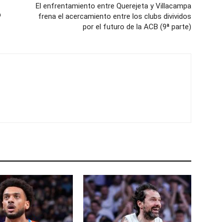
El enfrentamiento entre Querejeta y Villacampa
ª
frena el acercamiento entre los clubs divividos
por el futuro de la ACB (9ª parte)