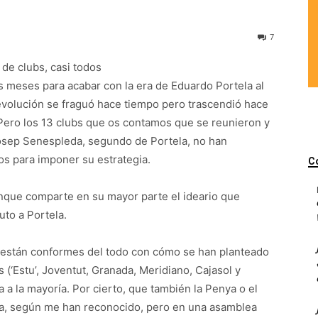
7
de clubs, casi todos
s meses para acabar con la era de Eduardo Portela al
evolución se fraguó hace tiempo pero trascendió hace
Pero los 13 clubs que os contamos que se reunieron y
Josep Senespleda, segundo de Portela, no han
s para imponer su estrategia.
C
nque comparte en su mayor parte el ideario que
uto a Portela.
 están conformes del todo con cómo se han planteado
 (‘Estu’, Joventut, Granada, Meridiano, Cajasol y
a a la mayoría. Por cierto, que también la Penya o el
ya, según me han reconocido, pero en una asamblea