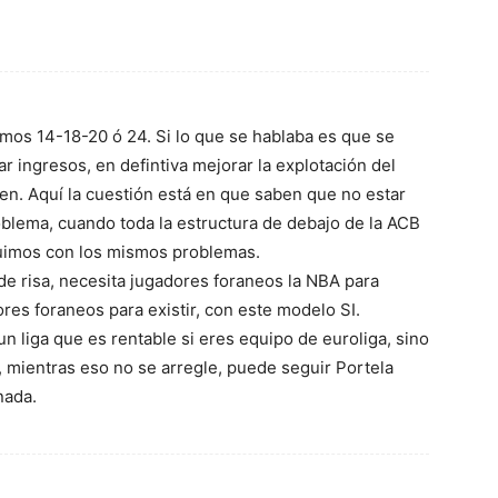
mos 14-18-20 ó 24. Si lo que se hablaba es que se
r ingresos, en defintiva mejorar la explotación del
en. Aquí la cuestión está en que saben que no estar
roblema, cuando toda la estructura de debajo de la ACB
guimos con los mismos problemas.
e risa, necesita jugadores foraneos la NBA para
ores foraneos para existir, con este modelo SI.
n liga que es rentable si eres equipo de euroliga, sino
, mientras eso no se arregle, puede seguir Portela
nada.