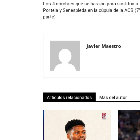
Los 4 nombres que se barajan para sustituir a
Portela y Senespleda en la cúpula de la ACB (7
parte)
Javier Maestro
Artículos relacionados
Más del autor