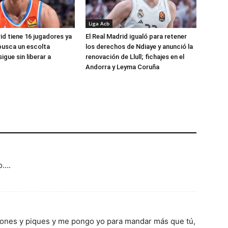
Liga Acb
id tiene 16 jugadores ya
El Real Madrid igualó para retener
busca un escolta
los derechos de Ndiaye y anunció la
igue sin liberar a
renovación de Llull; fichajes en el
Andorra y Leyma Coruña
o….
siones y piques y me pongo yo para mandar más que tú,