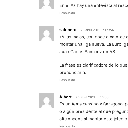
En el As hay una entevista al re
Respuesta
sabinero
28 abril 2011 En 09:56
«A las malas, con doce o catorce 
montar una liga nueva. La Eurolig
Juan Carlos Sanchez en AS.
La frase es clarificadora de lo que
pronunciarla.
Respuesta
Albert
28 abril 2011 En 16:08
Es un tema cansino y farragoso, p
o algún presidente al que pregunt
aficionados al montar este jaleo o
Respuesta