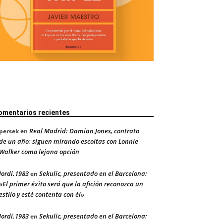
omentarios recientes
Real Madrid: Damian Jones, contrato
persek
en
de un año; siguen mirando escoltas con Lonnie
Walker como lejana opción
Jordi.1983
Sekulic, presentado en el Barcelona:
en
«El primer éxito será que la afición reconozca un
estilo y esté contenta con él»
Jordi.1983
Sekulic, presentado en el Barcelona:
en