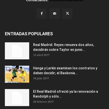
ENTRADAS POPULARES
Real Madrid: Reyes renueva dos años,
decidirán sobre Taylor en junio...
12 abril 2017
Hanga y Larkin examinan los contratos y
deben decidir; el Baskonia...
18 julio 2017
El Real Madrid ofreció ya la renovación a
Randolph y sólo...
20 febrero 2017