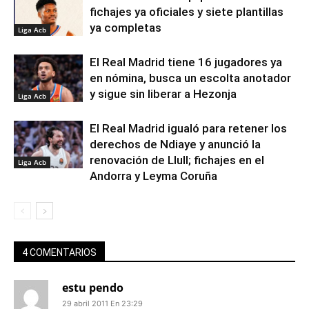
fichajes ya oficiales y siete plantillas
ya completas
Liga Acb
El Real Madrid tiene 16 jugadores ya
en nómina, busca un escolta anotador
y sigue sin liberar a Hezonja
Liga Acb
El Real Madrid igualó para retener los
derechos de Ndiaye y anunció la
renovación de Llull; fichajes en el
Liga Acb
Andorra y Leyma Coruña
4 COMENTARIOS
estu pendo
29 abril 2011 En 23:29