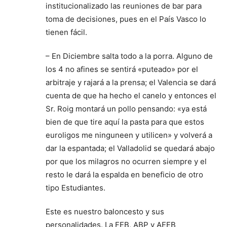
institucionalizado las reuniones de bar para
toma de decisiones, pues en el País Vasco lo
tienen fácil.
– En Diciembre salta todo a la porra. Alguno de
los 4 no afines se sentirá «puteado» por el
arbitraje y rajará a la prensa; el Valencia se dará
cuenta de que ha hecho el canelo y entonces el
Sr. Roig montará un pollo pensando: «ya está
bien de que tire aquí la pasta para que estos
euroligos me ninguneen y utilicen» y volverá a
dar la espantada; el Valladolid se quedará abajo
por que los milagros no ocurren siempre y el
resto le dará la espalda en beneficio de otro
tipo Estudiantes.
Este es nuestro baloncesto y sus
personalidades. La FEB, ABP y AEEB