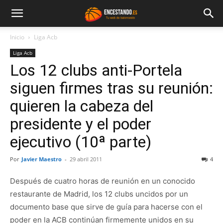
Inicio
Liga Acb
Liga Acb
Los 12 clubs anti-Portela
siguen firmes tras su reunión:
quieren la cabeza del
presidente y el poder
ejecutivo (10ª parte)
Por
Javier Maestro
-
29 abril 2011
4
Después de cuatro horas de reunión en un conocido
restaurante de Madrid, los 12 clubs uncidos por un
documento base que sirve de guía para hacerse con el
poder en la ACB continúan firmemente unidos en su