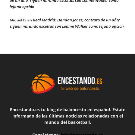
de un año; siguen mirando escoltas con Lonnie Walker como
lejana opción
Real Madrid: Damian Jones, contrato de un año;
MiquelTS
en
siguen mirando escoltas con Lonnie Walker como lejana opción
Encestando.es tu blog de baloncesto en español. Estate
informado de las últimas noticias relacionadas con el
mundo del basketball.
Contáctanos:
info@encestando.es