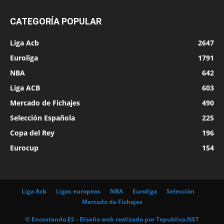
CATEGORÍA POPULAR
Liga Acb
2647
Euroliga
1791
NBA
642
Liga ACB
603
Mercado de Fichajes
490
Selección Española
225
Copa del Rey
196
Eurocup
154
Liga Acb
Ligas europeas
NBA
Euroliga
Selección
Mercado de Fichajes
© Encestando.ES - Diseño web realizado por
Tepublico.NET