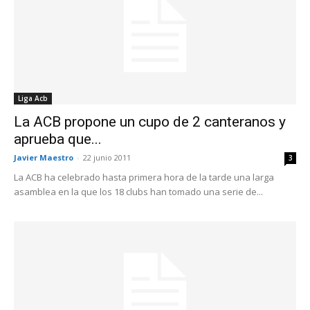
Liga Acb
La ACB propone un cupo de 2 canteranos y
aprueba que...
Javier Maestro
-
22 junio 2011
3
La ACB ha celebrado hasta primera hora de la tarde una larga
asamblea en la que los 18 clubs han tomado una serie de...