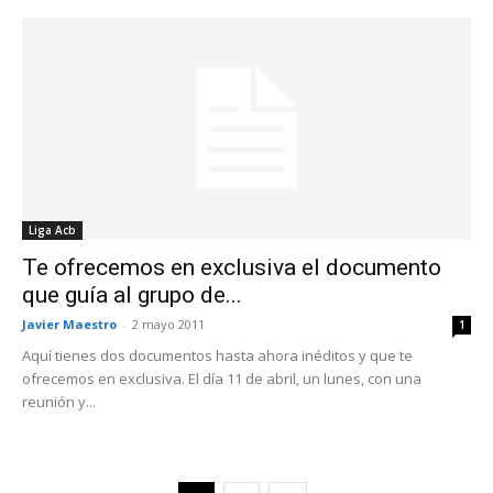
Liga Acb
Te ofrecemos en exclusiva el documento
que guía al grupo de...
Javier Maestro
-
2 mayo 2011
1
Aquí tienes dos documentos hasta ahora inéditos y que te
ofrecemos en exclusiva. El día 11 de abril, un lunes, con una
reunión y...