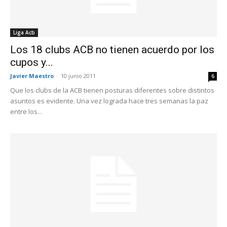
Liga Acb
Los 18 clubs ACB no tienen acuerdo por los
cupos y...
Javier Maestro
-
10 junio 2011
6
Que los clubs de la ACB tienen posturas diferentes sobre distintos
asuntos es evidente. Una vez lograda hace tres semanas la paz
entre los...