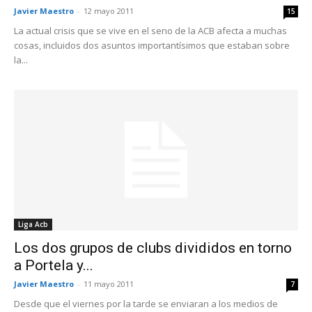
Javier Maestro
-
12 mayo 2011
15
La actual crisis que se vive en el seno de la ACB afecta a muchas
cosas, incluidos dos asuntos importantísimos que estaban sobre
la...
Liga Acb
Los dos grupos de clubs divididos en torno
a Portela y...
Javier Maestro
-
11 mayo 2011
7
Desde que el viernes por la tarde se enviaran a los medios de