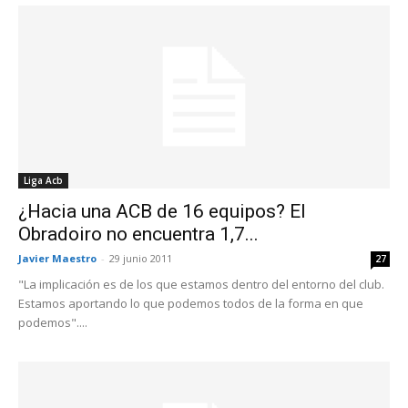
Liga Acb
¿Hacia una ACB de 16 equipos? El
Obradoiro no encuentra 1,7...
Javier Maestro
-
29 junio 2011
27
"La implicación es de los que estamos dentro del entorno del club.
Estamos aportando lo que podemos todos de la forma en que
podemos"....