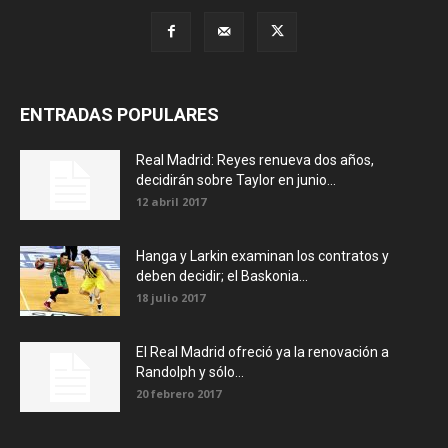
ENTRADAS POPULARES
Real Madrid: Reyes renueva dos años,
decidirán sobre Taylor en junio...
12 abril 2017
Hanga y Larkin examinan los contratos y
deben decidir; el Baskonia...
18 julio 2017
El Real Madrid ofreció ya la renovación a
Randolph y sólo...
20 febrero 2017