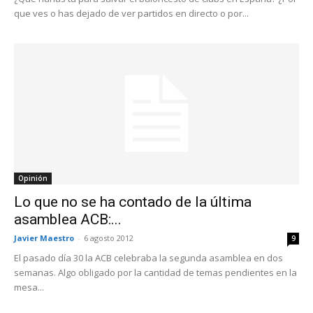
que ves o has dejado de ver partidos en directo o por...
Opinión
Lo que no se ha contado de la última
asamblea ACB:...
Javier Maestro
-
6 agosto 2012
9
El pasado día 30 la ACB celebraba la segunda asamblea en dos
semanas. Algo obligado por la cantidad de temas pendientes en la
mesa...