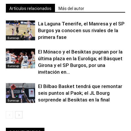
Artículos relacionados
Más del autor
La Laguna Tenerife, el Manresa y el SP
Burgos ya conocen sus rivales de la
primera fase
Eurocup
El Mónaco y el Besiktas pugnan por la
última plaza en la Euroliga; el Bàsquet
Girona y el SP Burgos, por una
Eurocup
invitación en...
El Bilbao Basket tendrá que remontar
seis puntos al Paok; el JL Bourg
sorprende al Besiktas en la final
Eurocup