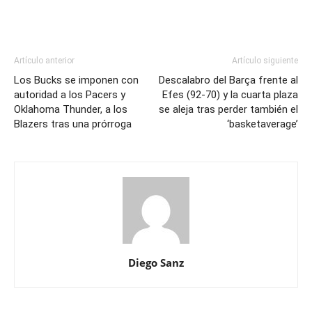
Artículo anterior
Artículo siguiente
Los Bucks se imponen con
Descalabro del Barça frente al
autoridad a los Pacers y
Efes (92-70) y la cuarta plaza
Oklahoma Thunder, a los
se aleja tras perder también el
Blazers tras una prórroga
‘basketaverage’
Diego Sanz