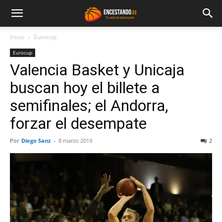
Inicio
Eurocup
Eurocup
Valencia Basket y Unicaja
buscan hoy el billete a
semifinales; el Andorra,
forzar el desempate
Por
Diego Sanz
-
8 marzo 2019
2