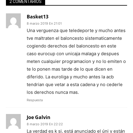
2 COMENTARIOS
Basket13
8 marzo 2019 En 21:01
Una verguenza que teledeporte y mucho antes
tve maltraten el baloncesto sistematicamente
cogiendo derechos del baloncesto en este
caso eurocup con unicaja malaga y despues
meten cualquier programacion y no lo emiten o
te lo ponen mas tarde de lo que dicen en
diferido. La euroliga y mucho antes la acb
tendrian que vetar a esta cadena y no cederle
los derechos nunca mas.
Respuesta
Joe Galvin
8 marzo 2019 En 22:22
La verdad es k si, está anunciado el úni y están