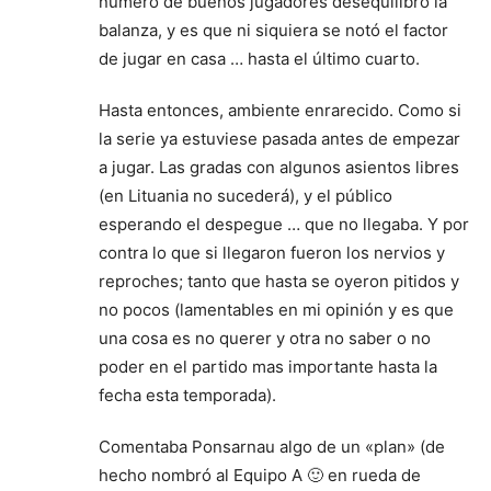
número de buenos jugadores desequilibró la
balanza, y es que ni siquiera se notó el factor
de jugar en casa … hasta el último cuarto.
Hasta entonces, ambiente enrarecido. Como si
la serie ya estuviese pasada antes de empezar
a jugar. Las gradas con algunos asientos libres
(en Lituania no sucederá), y el público
esperando el despegue … que no llegaba. Y por
contra lo que si llegaron fueron los nervios y
reproches; tanto que hasta se oyeron pitidos y
no pocos (lamentables en mi opinión y es que
una cosa es no querer y otra no saber o no
poder en el partido mas importante hasta la
fecha esta temporada).
Comentaba Ponsarnau algo de un «plan» (de
hecho nombró al Equipo A 🙂 en rueda de