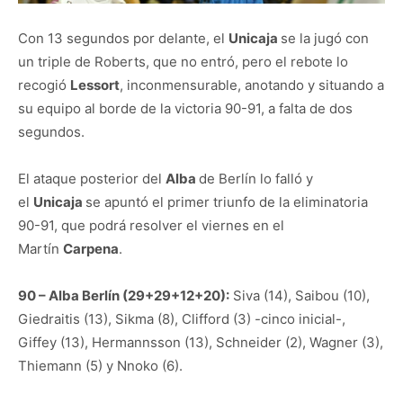
Con 13 segundos por delante, el
Unicaja
se la jugó con
un triple de Roberts, que no entró, pero el rebote lo
recogió
Lessort
, inconmensurable, anotando y situando a
su equipo al borde de la victoria 90-91, a falta de dos
segundos.
El ataque posterior del
Alba
de Berlín lo falló y
el
Unicaja
se apuntó el primer triunfo de la eliminatoria
90-91, que podrá resolver el viernes en el
Martín
Carpena
.
90 – Alba Berlín (29+29+12+20):
Siva (14), Saibou (10),
Giedraitis (13), Sikma (8), Clifford (3) -cinco inicial-,
Giffey (13), Hermannsson (13), Schneider (2), Wagner (3),
Thiemann (5) y Nnoko (6).