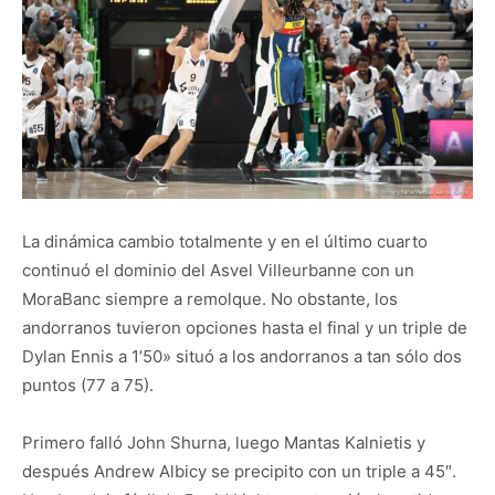
La dinámica cambio totalmente y en el último cuarto
continuó el dominio del Asvel Villeurbanne con un
MoraBanc siempre a remolque. No obstante, los
andorranos tuvieron opciones hasta el final y un triple de
Dylan Ennis a 1’50» situó a los andorranos a tan sólo dos
puntos (77 a 75).
Primero falló John Shurna, luego Mantas Kalnietis y
después Andrew Albicy se precipito con un triple a 45″.