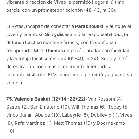
vibrante dirección de Vives le permitió llegar al último
parcial con un prometedor colchón (48-43, m.30).
El Rytas, incapaz de conectar a
Parakhouski
, y aunque el
joven y talentoso
Sirvydis
asumió la responsabilidad, la
defensa local se mantuvo firme y, con la confianza
recuperada, Matt
Thomas
empezó a anotar con facilidad
y la ventaja local se disparó (62-49, m.34). Seeley trató
de estirar un poco más el encuentro liderando al
conjunto visitante. El Valencia no lo permitió y aguantó su
ventaja.
75. Valencia Basket (12+14+22+22):
Van Rossom (4),
Sastre (2), San Emeterio (10), Will Thomas (6), Tobey (5) -
cinco titular- Abalde (10), Labeyrie (5), Dubljevic (-), Vives
(8), Rafa Martínez (-), Matt Thomas (15) y Doornekamp
(10).