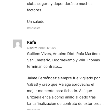
clubs seguro y dependerá de muchos
factores…
Un saludo!
Respuesta
Rafa
6 marzo 2019 En 10:27
Guillem Vives, Antoine Diot, Rafa Martínez,
San Emeterio, Doornekamp y Will Thomas
terminan contrato….
Jaime Fernández siempre fue vigilado por
VaBaS y creo que Málaga aprovechó el
mejor momento para ficharlo. Así que
Brizuela encaja como anillo al dedo tras
tanta finalización de contrato de exteriores…
Respuesta