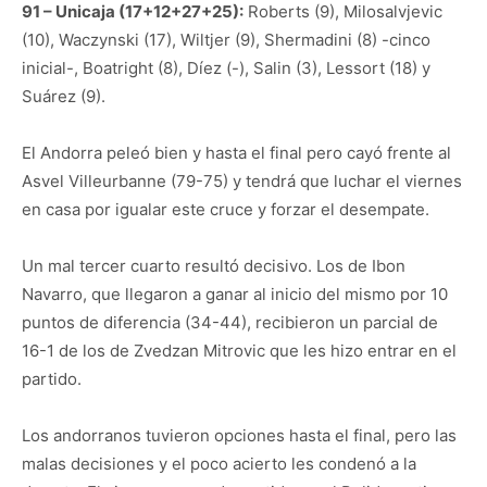
91 – Unicaja (17+12+27+25):
Roberts (9), Milosalvjevic
(10), Waczynski (17), Wiltjer (9), Shermadini (8) -cinco
inicial-, Boatright (8), Díez (-), Salin (3), Lessort (18) y
Suárez (9).
El Andorra peleó bien y hasta el final pero cayó frente al
Asvel Villeurbanne (79-75) y tendrá que luchar el viernes
en casa por igualar este cruce y forzar el desempate.
Un mal tercer cuarto resultó decisivo. Los de Ibon
Navarro, que llegaron a ganar al inicio del mismo por 10
puntos de diferencia (34-44), recibieron un parcial de
16-1 de los de Zvedzan Mitrovic que les hizo entrar en el
partido.
Los andorranos tuvieron opciones hasta el final, pero las
malas decisiones y el poco acierto les condenó a la