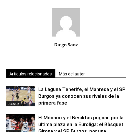
Diego Sanz
Artículos relacionados
Más del autor
La Laguna Tenerife, el Manresa y el SP
Burgos ya conocen sus rivales de la
primera fase
Eurocup
El Mónaco y el Besiktas pugnan por la
última plaza en la Euroliga; el Bàsquet
Girona y el SP Burgos, por una
Eurocup