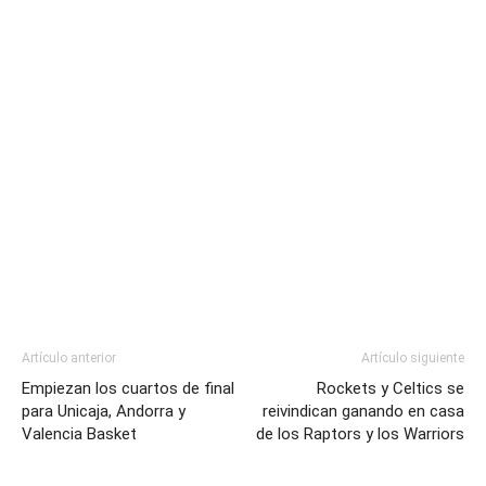
Artículo anterior
Artículo siguiente
Empiezan los cuartos de final
Rockets y Celtics se
para Unicaja, Andorra y
reivindican ganando en casa
Valencia Basket
de los Raptors y los Warriors