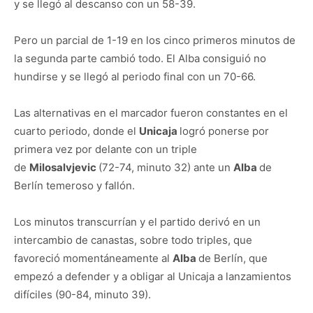
y se llegó al descanso con un 58-39.
Pero un parcial de 1-19 en los cinco primeros minutos de
la segunda parte cambió todo. El Alba consiguió no
hundirse y se llegó al periodo final con un 70-66.
Las alternativas en el marcador fueron constantes en el
cuarto periodo, donde el
Unicaja
logró ponerse por
primera vez por delante con un triple
de
Milosalvjevic
(72-74, minuto 32) ante un
Alba
de
Berlín temeroso y fallón.
Los minutos transcurrían y el partido derivó en un
intercambio de canastas, sobre todo triples, que
favoreció momentáneamente al
Alba
de Berlín, que
empezó a defender y a obligar al Unicaja a lanzamientos
difíciles (90-84, minuto 39).