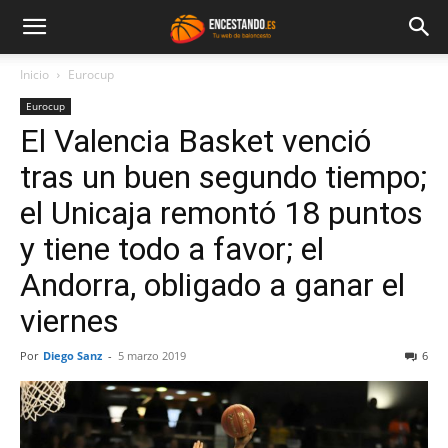
Inicio
Eurocup
Eurocup
El Valencia Basket venció
tras un buen segundo tiempo;
el Unicaja remontó 18 puntos
y tiene todo a favor; el
Andorra, obligado a ganar el
viernes
Por
Diego Sanz
-
5 marzo 2019
6