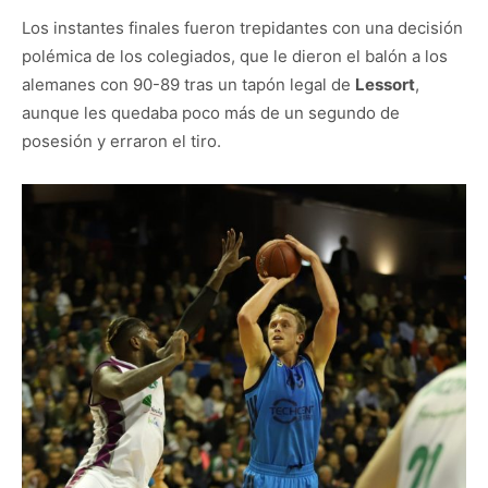
Los instantes finales fueron trepidantes con una decisión
polémica de los colegiados, que le dieron el balón a los
alemanes con 90-89 tras un tapón legal de
Lessort
,
aunque les quedaba poco más de un segundo de
posesión y erraron el tiro.