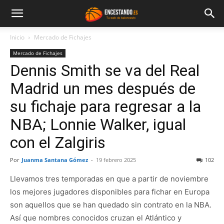
Inicio
Mercado de Fichajes
Mercado de Fichajes
Dennis Smith se va del Real
Madrid un mes después de
su fichaje para regresar a la
NBA; Lonnie Walker, igual
con el Zalgiris
Por
Juanma Santana Gómez
-
19 febrero 2025
102
Llevamos tres temporadas en que a partir de noviembre
los mejores jugadores disponibles para fichar en Europa
son aquellos que se han quedado sin contrato en la NBA.
Así que nombres conocidos cruzan el Atlántico y