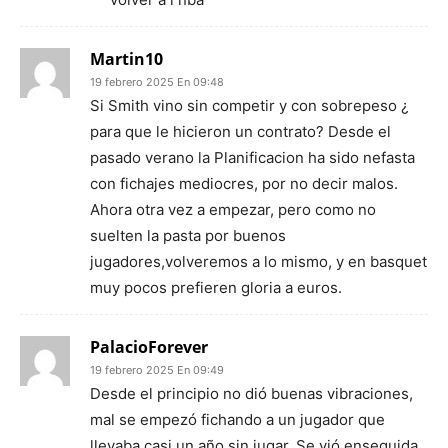
Martin10
19 febrero 2025 En 09:48
Si Smith vino sin competir y con sobrepeso ¿
para que le hicieron un contrato? Desde el
pasado verano la Planificacion ha sido nefasta
con fichajes mediocres, por no decir malos.
Ahora otra vez a empezar, pero como no
suelten la pasta por buenos
jugadores,volveremos a lo mismo, y en basquet
muy pocos prefieren gloria a euros.
PalacioForever
19 febrero 2025 En 09:49
Desde el principio no dió buenas vibraciones,
mal se empezó fichando a un jugador que
llevaba casi un año sin jugar. Se vió enseguida