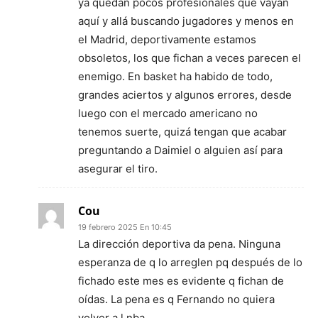
ya quedan pocos profesionales que vayan
aquí y allá buscando jugadores y menos en
el Madrid, deportivamente estamos
obsoletos, los que fichan a veces parecen el
enemigo. En basket ha habido de todo,
grandes aciertos y algunos errores, desde
luego con el mercado americano no
tenemos suerte, quizá tengan que acabar
preguntando a Daimiel o alguien así para
asegurar el tiro.
Cou
19 febrero 2025 En 10:45
La dirección deportiva da pena. Ninguna
esperanza de q lo arreglen pq después de lo
fichado este mes es evidente q fichan de
oídas. La pena es q Fernando no quiera
volver a l nba