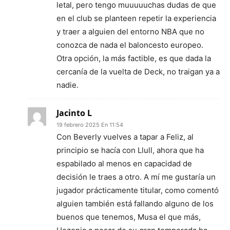
letal, pero tengo muuuuuchas dudas de que
en el club se planteen repetir la experiencia
y traer a alguien del entorno NBA que no
conozca de nada el baloncesto europeo.
Otra opción, la más factible, es que dada la
cercanía de la vuelta de Deck, no traigan ya a
nadie.
Jacinto L
19 febrero 2025 En 11:54
Con Beverly vuelves a tapar a Feliz, al
principio se hacía con Llull, ahora que ha
espabilado al menos en capacidad de
decisión le traes a otro. A mí me gustaría un
jugador prácticamente titular, como comentó
alguien también está fallando alguno de los
buenos que tenemos, Musa el que más,