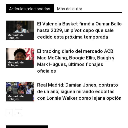
Artículos relacionados
Más del autor
El Valencia Basket firmó a Oumar Ballo
hasta 2029, un pívot cupo que sale
Mercado de
cedido esta próxima temporada
Fichajes
El tracking diario del mercado ACB:
Mac McClung, Boogie Ellis, Baugh y
Mercado de
Mark Hugues, últimos fichajes
Fichajes
oficiales
Real Madrid: Damian Jones, contrato
de un año; siguen mirando escoltas
Mercado de
con Lonnie Walker como lejana opción
Fichajes