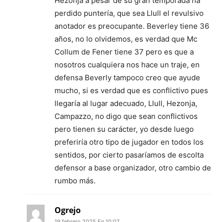
Hezonja a pesar de su gran temporada ha
perdido puntería, que sea Llull el revulsivo
anotador es preocupante. Beverley tiene 36
años, no lo olvidemos, es verdad que Mc
Collum de Fener tiene 37 pero es que a
nosotros cualquiera nos hace un traje, en
defensa Beverly tampoco creo que ayude
mucho, si es verdad que es conflictivo pues
llegaría al lugar adecuado, Llull, Hezonja,
Campazzo, no digo que sean conflictivos
pero tienen su carácter, yo desde luego
preferiría otro tipo de jugador en todos los
sentidos, por cierto pasaríamos de escolta
defensor a base organizador, otro cambio de
rumbo más.
Ogrejo
19 febrero 2025 En 10:07