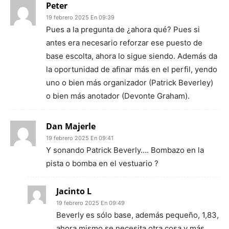
Peter
19 febrero 2025 En 09:39
Pues a la pregunta de ¿ahora qué? Pues si
antes era necesario reforzar ese puesto de
base escolta, ahora lo sigue siendo. Además da
la oportunidad de afinar más en el perfil, yendo
uno o bien más organizador (Patrick Beverley)
o bien más anotador (Devonte Graham).
Dan Majerle
19 febrero 2025 En 09:41
Y sonando Patrick Beverly…. Bombazo en la
pista o bomba en el vestuario ?
Jacinto L
19 febrero 2025 En 09:49
Beverly es sólo base, además pequeño, 1,83,
ahora mismo se necesita otra cosa y más