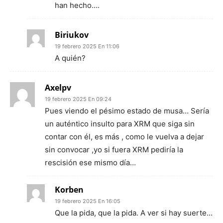
han hecho….
Biriukov
19 febrero 2025 En 11:06
A quién?
Axelpv
19 febrero 2025 En 09:24
Pues viendo el pésimo estado de musa… Sería
un auténtico insulto para XRM que siga sin
contar con él, es más , como le vuelva a dejar
sin convocar ,yo si fuera XRM pediría la
rescisión ese mismo día…
Korben
19 febrero 2025 En 16:05
Que la pida, que la pida. A ver si hay suerte…