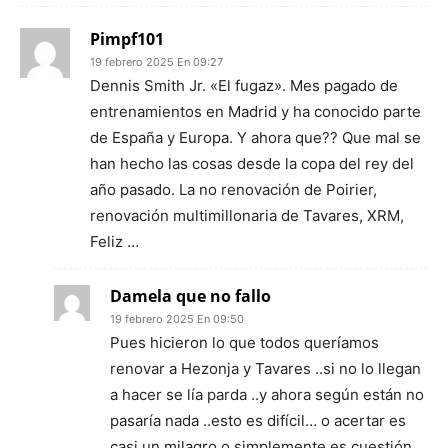
Pimpf101
19 febrero 2025 En 09:27
Dennis Smith Jr. «El fugaz». Mes pagado de
entrenamientos en Madrid y ha conocido parte
de España y Europa. Y ahora que?? Que mal se
han hecho las cosas desde la copa del rey del
año pasado. La no renovación de Poirier,
renovación multimillonaria de Tavares, XRM,
Feliz …
Damela que no fallo
19 febrero 2025 En 09:50
Pues hicieron lo que todos queríamos
renovar a Hezonja y Tavares ..si no lo llegan
a hacer se lía parda ..y ahora según están no
pasaría nada ..esto es difícil… o acertar es
casi un milagro o simplemente es cuestión