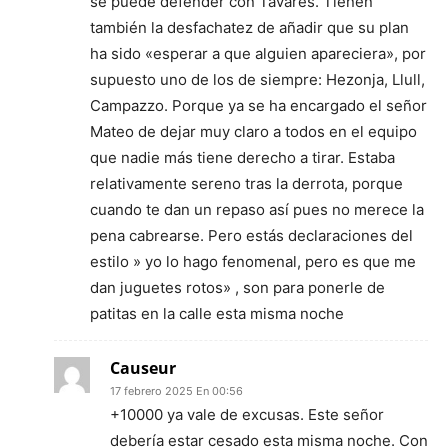
se puede defender con Tavares. Tienen
también la desfachatez de añadir que su plan
ha sido «esperar a que alguien apareciera», por
supuesto uno de los de siempre: Hezonja, Llull,
Campazzo. Porque ya se ha encargado el señor
Mateo de dejar muy claro a todos en el equipo
que nadie más tiene derecho a tirar. Estaba
relativamente sereno tras la derrota, porque
cuando te dan un repaso así pues no merece la
pena cabrearse. Pero estás declaraciones del
estilo » yo lo hago fenomenal, pero es que me
dan juguetes rotos» , son para ponerle de
patitas en la calle esta misma noche
Causeur
17 febrero 2025 En 00:56
+10000 ya vale de excusas. Este señor
debería estar cesado esta misma noche. Con