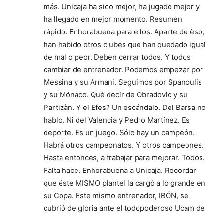
más. Unicaja ha sido mejor, ha jugado mejor y
ha llegado en mejor momento. Resumen
rápido. Enhorabuena para ellos. Aparte de èso,
han habido otros clubes que han quedado igual
de mal o peor. Deben cerrar todos. Y todos
cambiar de entrenador. Podemos empezar por
Messina y su Armani. Seguimos por Spanoulis
y su Mónaco. Qué decir de Obradovic y su
Partizàn. Y el Efes? Un escándalo. Del Barsa no
hablo. Ni del Valencia y Pedro Martínez. Es
deporte. Es un juego. Sólo hay un campeón.
Habrá otros campeonatos. Y otros campeones.
Hasta entonces, a trabajar para mejorar. Todos.
Falta hace. Enhorabuena a Unicaja. Recordar
que éste MISMO plantel la cargó a lo grande en
su Copa. Este mismo entrenador, IBÓN, se
cubrió de gloria ante el todopoderoso Ucam de