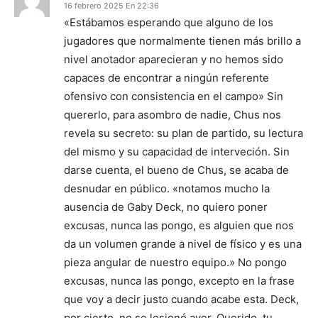
16 febrero 2025 En 22:36
«Estábamos esperando que alguno de los
jugadores que normalmente tienen más brillo a
nivel anotador aparecieran y no hemos sido
capaces de encontrar a ningún referente
ofensivo con consistencia en el campo» Sin
quererlo, para asombro de nadie, Chus nos
revela su secreto: su plan de partido, su lectura
del mismo y su capacidad de interveción. Sin
darse cuenta, el bueno de Chus, se acaba de
desnudar en público. «notamos mucho la
ausencia de Gaby Deck, no quiero poner
excusas, nunca las pongo, es alguien que nos
da un volumen grande a nivel de físico y es una
pieza angular de nuestro equipo.» No pongo
excusas, nunca las pongo, excepto en la frase
que voy a decir justo cuando acabe esta. Deck,
por cierto, no se lesionó ayer. Querido, tu