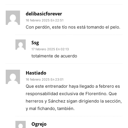
delibasicforever
16 febrero 2025 En 22:51
Con perdón, este tío nos está tomando el pelo.
Ssg
17 febrero 2025 En 02:13
totalmente de acuerdo
Hastiado
16 febrero 2025 En 23:01
Que este entrenador haya llegado a febrero es
responsabilidad exclusiva de Florentino. Que
herreros y Sánchez sigan dirigiendo la sección,
y mal fichando, también.
Ogrejo