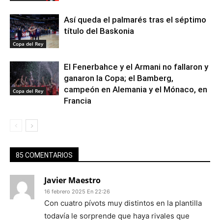
Así queda el palmarés tras el séptimo
título del Baskonia
Copa del Rey
El Fenerbahce y el Armani no fallaron y
ganaron la Copa; el Bamberg,
campeón en Alemania y el Mónaco, en
Copa del Rey
Francia
85 COMENTARIOS
Javier Maestro
16 febrero 2025 En 22:26
Con cuatro pívots muy distintos en la plantilla
todavía le sorprende que haya rivales que