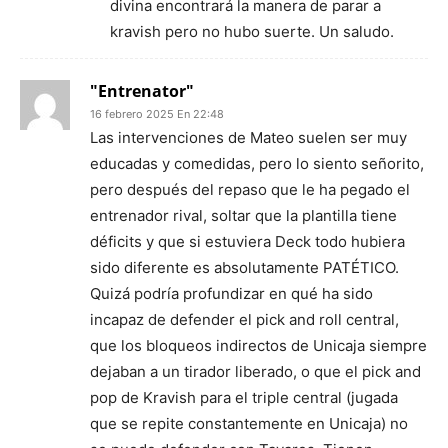
divina encontrará la manera de parar a
kravish pero no hubo suerte. Un saludo.
"Entrenator"
16 febrero 2025 En 22:48
Las intervenciones de Mateo suelen ser muy
educadas y comedidas, pero lo siento señorito,
pero después del repaso que le ha pegado el
entrenador rival, soltar que la plantilla tiene
déficits y que si estuviera Deck todo hubiera
sido diferente es absolutamente PATÉTICO.
Quizá podría profundizar en qué ha sido
incapaz de defender el pick and roll central,
que los bloqueos indirectos de Unicaja siempre
dejaban a un tirador liberado, o que el pick and
pop de Kravish para el triple central (jugada
que se repite constantemente en Unicaja) no