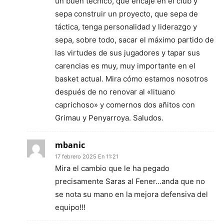
un buen técnico, que encaje en el club y
sepa construir un proyecto, que sepa de
táctica, tenga personalidad y liderazgo y
sepa, sobre todo, sacar el máximo partido de
las virtudes de sus jugadores y tapar sus
carencias es muy, muy importante en el
basket actual. Mira cómo estamos nosotros
después de no renovar al «lituano
caprichoso» y comernos dos añitos con
Grimau y Penyarroya. Saludos.
mbanic
17 febrero 2025 En 11:21
Mira el cambio que le ha pegado
precisamente Saras al Fener…anda que no
se nota su mano en la mejora defensiva del
equipo!!!