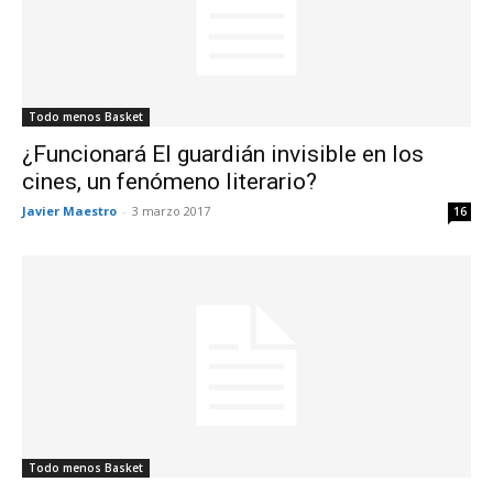
Todo menos Basket
¿Funcionará El guardián invisible en los
cines, un fenómeno literario?
Javier Maestro
-
3 marzo 2017
16
Todo menos Basket