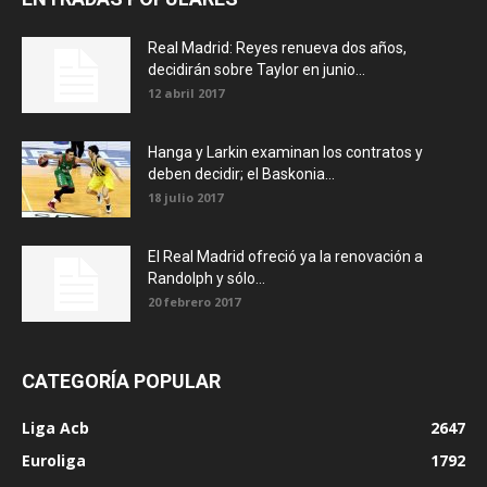
Real Madrid: Reyes renueva dos años,
decidirán sobre Taylor en junio...
12 abril 2017
Hanga y Larkin examinan los contratos y
deben decidir; el Baskonia...
18 julio 2017
El Real Madrid ofreció ya la renovación a
Randolph y sólo...
20 febrero 2017
CATEGORÍA POPULAR
Liga Acb
2647
Euroliga
1792