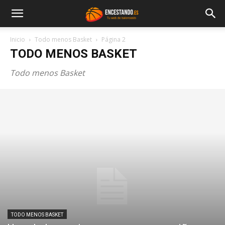
Inicio
Todo menos Basket
Página 2
TODO MENOS BASKET
Todo menos Basket
TODO MENOS BASKET