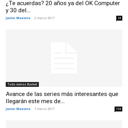
¿Te acuerdas? 20 años ya del OK Computer
y 30 del...
Javier Maestro
-
2 marzo 2017
38
Todo menos Basket
Avance de las series más interesantes que
llegarán este mes de...
Javier Maestro
-
1 marzo 2017
104