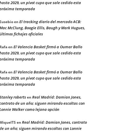
hasta 2029, un pívot cupo que sale cedido esta
próxima temporada
El tracking diario del mercado ACB:
Eusebio
en
Mac McClung, Boogie Ellis, Baugh y Mark Hugues,
últimos fichajes oficiales
El Valencia Basket firmó a Oumar Ballo
Rafa
en
hasta 2029, un pívot cupo que sale cedido esta
próxima temporada
El Valencia Basket firmó a Oumar Ballo
Rafa
en
hasta 2029, un pívot cupo que sale cedido esta
próxima temporada
Stanley roberts
Real Madrid: Damian Jones,
en
contrato de un año; siguen mirando escoltas con
Lonnie Walker como lejana opción
Real Madrid: Damian Jones, contrato
MiquelTS
en
de un año; siguen mirando escoltas con Lonnie