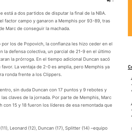
1
 está a dos partidos de disputar la final de la NBA.
 el factor campo y ganaron a Memphis por 93-89, tras
 de Marc de conseguir la machada.
or los de Popovich, la confianza les hizo ceder en el
 la defensa colectiva, un parcial de 21-9 en el último
zaran la prórroga. En el tiempo adicional Duncan sacó
u favor. La ventaja de 2-0 es amplia, pero Memphis ya
C
a ronda frente a los Clippers.
entro, sin duda Duncan con 17 puntos y 9 rebotes y
n las claves de la jornada. Por parte de Memphis, Marc
h con 15 y 18 fueron los líderes de esa remontada que
(11), Leonard (12), Duncan (17), Splitter (14) –equipo