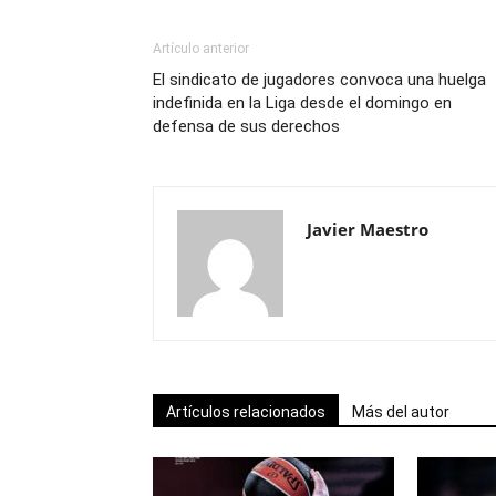
Artículo anterior
El sindicato de jugadores convoca una huelga
indefinida en la Liga desde el domingo en
defensa de sus derechos
Javier Maestro
Artículos relacionados
Más del autor