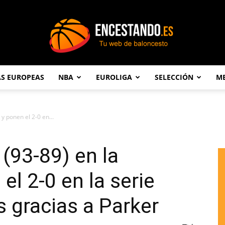
AS EUROPEAS
NBA
EUROLIGA
SELECCIÓN
ME
Encestando.es
y ponen el 2-0 en...
(93-89) en la
el 2-0 en la serie
 gracias a Parker