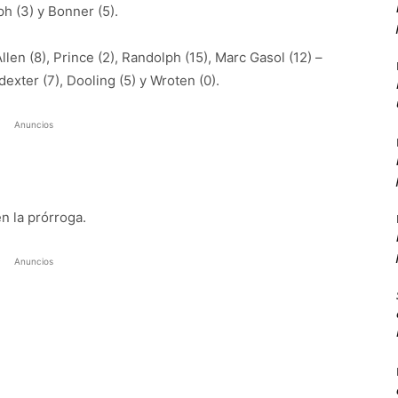
eph (3) y Bonner (5).
len (8), Prince (2), Randolph (15), Marc Gasol (12) –
dexter (7), Dooling (5) y Wroten (0).
Anuncios
n la prórroga.
Anuncios