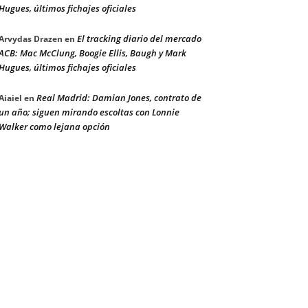
Hugues, últimos fichajes oficiales
El tracking diario del mercado
Arvydas Drazen
en
ACB: Mac McClung, Boogie Ellis, Baugh y Mark
Hugues, últimos fichajes oficiales
Real Madrid: Damian Jones, contrato de
Aiaiel
en
un año; siguen mirando escoltas con Lonnie
Walker como lejana opción