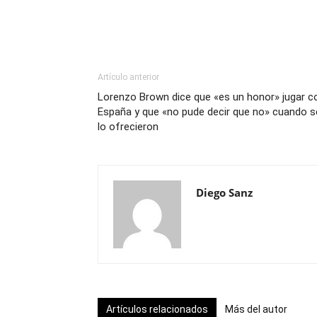
Artículo anterior
Lorenzo Brown dice que «es un honor» jugar c
España y que «no pude decir que no» cuando s
lo ofrecieron
Diego Sanz
Artículos relacionados
Más del autor