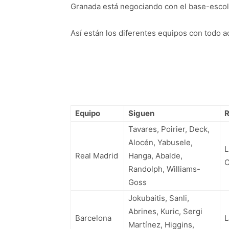
Granada está negociando con el base-esco
Así están los diferentes equipos con todo a
Equipo
Siguen
Tavares, Poirier, Deck,
Alocén, Yabusele,
L
Real Madrid
Hanga, Abalde,
C
Randolph, Williams-
Goss
Jokubaitis, Sanli,
Abrines, Kuric, Sergi
Barcelona
L
Martínez, Higgins,