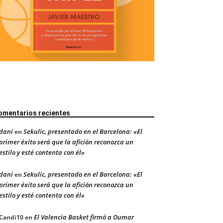
omentarios recientes
dani
Sekulic, presentado en el Barcelona: «El
en
primer éxito será que la afición reconozca un
estilo y esté contenta con él»
dani
Sekulic, presentado en el Barcelona: «El
en
primer éxito será que la afición reconozca un
estilo y esté contenta con él»
El Valencia Basket firmó a Oumar
Candi10
en