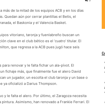
9
 más de la mitad de los equipos ACB y en los días
 Quedan aún por cerrar plantillas el Betis, el
ranada, el Baskonia y el Valencia Basket.
uipos vitoriano, taronja y fuenlabreño buscan un
ón clave en el club bético es el ‘cuatro’ titular. El
lton, que regresa a la ACB pues jugó hace seis
C
para renovar y le falta fichar un ala-pívot. El
y un fichaje más, que finalmente fue el alero David
can un jugador, un escolta el club taronja y un base o
ue ya oficializó a Darius Thompson.
 y le falta el alero. Por último, el Zaragoza necesita
la pintura. Asimismo, han renovado a Frankie Ferrari. El