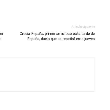
Artículo siguiente
on
Grecia-España, primer amistoso esta tarde de
e
España, duelo que se repetirá este jueves