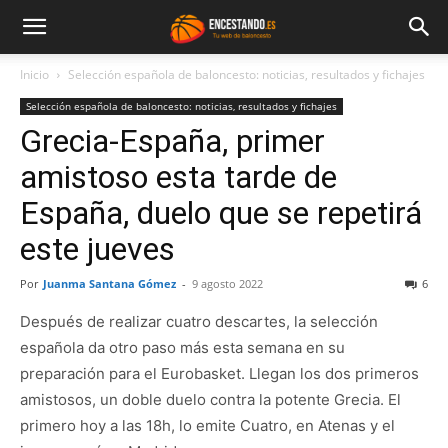
Inicio
Selección española de baloncesto: noticias, resultados y fichajes
Selección española de baloncesto: noticias, resultados y fichajes
Grecia-España, primer
amistoso esta tarde de
España, duelo que se repetirá
este jueves
Por
Juanma Santana Gómez
-
9 agosto 2022
6
Después de realizar cuatro descartes, la selección
española da otro paso más esta semana en su
preparación para el Eurobasket. Llegan los dos primeros
amistosos, un doble duelo contra la potente Grecia. El
primero hoy a las 18h, lo emite Cuatro, en Atenas y el