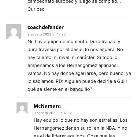
campeonato europeo y luego se compitió…
Curioso
coachdefender
9 agosto 2022 En 17:28
No hay equipo de momento. Duro trabajo y
dura travesía por el desierto nos espera. No
hay talento, ni nivel, ni carácter. Si todo lo
empeñamos a los Hernangomez apañaos
vamos. No hay donde agarrarse, pero bueno, ya
lo sabíamos. PD: Alguien puede decirle a Guill
qué se siente en el banquillo?.
McNamara
9 agosto 2022 En 17:52
Hay equipo lo que no hay son estrellas. Los
Hernangomez tienen su rol en la NBA. Y no
es el de liderar equipos. Cosa que las