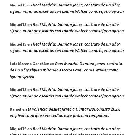
Real Madrid: Damian Jones, contrato de un año;
MiquelTS
en
siguen mirando escoltas con Lonnie Walker como lejana opción
Real Madrid: Damian Jones, contrato de un año;
MiquelTS
en
siguen mirando escoltas con Lonnie Walker como lejana opción
Real Madrid: Damian Jones, contrato de un año;
MiquelTS
en
siguen mirando escoltas con Lonnie Walker como lejana opción
Real Madrid: Damian Jones, contrato
Luis Moreno González
en
de un año; siguen mirando escoltas con Lonnie Walker como
lejana opción
Real Madrid: Damian Jones, contrato de un año;
MiquelTS
en
siguen mirando escoltas con Lonnie Walker como lejana opción
El Valencia Basket firmó a Oumar Ballo hasta 2029,
Daniel
en
un pívot cupo que sale cedido esta próxima temporada
Real Madrid: Damian Jones, contrato de un año;
MiquelTS
en
siguen mirando escoltas con Lonnie Walker como lejana opción