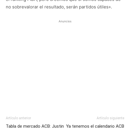
no sobrevalorar el resultado, serán partidos útiles».
Anuncios
Artículo anterior
Artículo siguiente
Tabla de mercado ACB: Justin
Ya tenemos el calendario ACB