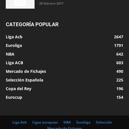
20 febrero 2017
CATEGORÍA POPULAR
Liga Acb
2647
Euroliga
1791
NBA
642
Liga ACB
603
Mercado de Fichajes
490
Selección Española
225
Copa del Rey
196
Eurocup
154
Liga Acb
Ligas europeas
NBA
Euroliga
Selección
Mercado de Fichajes