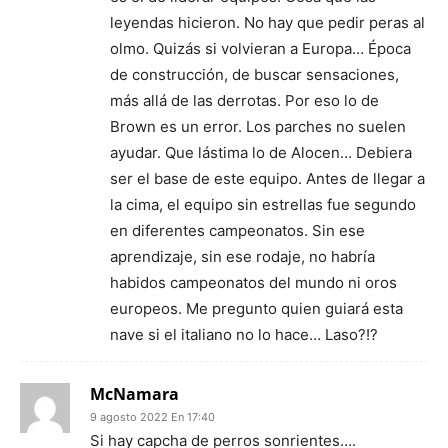
leyendas hicieron. No hay que pedir peras al
olmo. Quizás si volvieran a Europa… Época
de construcción, de buscar sensaciones,
más allá de las derrotas. Por eso lo de
Brown es un error. Los parches no suelen
ayudar. Que lástima lo de Alocen… Debiera
ser el base de este equipo. Antes de llegar a
la cima, el equipo sin estrellas fue segundo
en diferentes campeonatos. Sin ese
aprendizaje, sin ese rodaje, no habría
habidos campeonatos del mundo ni oros
europeos. Me pregunto quien guiará esta
nave si el italiano no lo hace… Laso?!?
McNamara
9 agosto 2022 En 17:40
Si hay capcha de perros sonrientes….