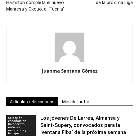
Hamilton completa el nuevo
de la próxima Liga
Manresa y Okouo, al ‘Fuenla’
Juanma Santana Gómez
Artículos relacionados
Más del autor
Los jóvenes De Larrea, Almansa y
Selección
española de
baloncesto:
Saint-Supery, convocados para la
noticias,
resultados y
‘ventana Fiba’ de la próxima semana
fichajes