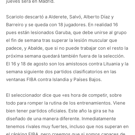
jueves será en Madrid.
Scariolo descartó a Alderete, Salvó, Alberto Díaz y
Barreiro y se queda con 18 jugadores. En realidad 16
pues están lesionados Garuba, que debe unirse al grupo
el fin de semana tras superar la lesión muscular que
padece, y Abalde, que si no puede trabajar con el resto la
próxima semana quedará también fuera de la selección.
El 16 y 18 de agosto son los amistosos contra Lituania y la
semana siguiente dos partidos clasificatorios en las
ventanas FIBA contra Islandia y Países Bajos.
El seleccionador dice que «es hora de competir, sobre
todo para romper la rutina de los entrenamientos. Viene
bien tener partidos oficiales. Este año la gira se ha
diseñado de una manera diferente. Inmediatamente
tenemos rivales muy fuertes, incluso que nos superan en
el ránking FIBA, pero creemos que si somos capaces de