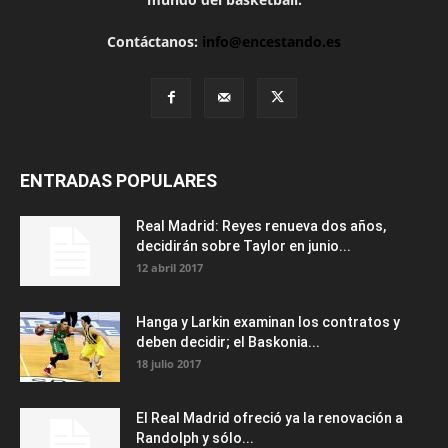
Contáctanos:
info@encestando.es
ENTRADAS POPULARES
Real Madrid: Reyes renueva dos años,
decidirán sobre Taylor en junio...
12 abril 2017
Hanga y Larkin examinan los contratos y
deben decidir; el Baskonia...
18 julio 2017
El Real Madrid ofreció ya la renovación a
Randolph y sólo...