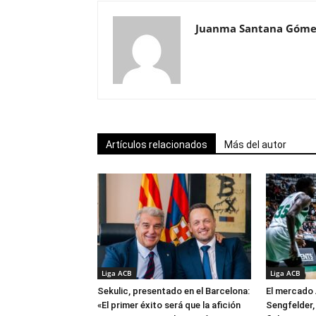
Juanma Santana Góme
Artículos relacionados
Más del autor
Liga ACB
Liga ACB
Sekulic, presentado en el Barcelona:
El mercado 
«El primer éxito será que la afición
Sengfelder, 