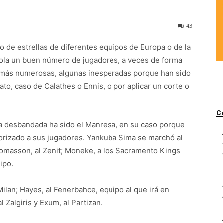
43
 de estrellas de diferentes equipos de Europa o de la
ola un buen número de jugadores, a veces de forma
o más numerosas, algunas inesperadas porque han sido
to, caso de Calathes o Ennis, o por aplicar un corte o
C
ca desbandada ha sido el Manresa, en su caso porque
orizado a sus jugadores. Yankuba Sima se marchó al
Thomasson, al Zenit; Moneke, a los Sacramento Kings
ipo.
ilan; Hayes, al Fenerbahce, equipo al que irá en
 Zalgiris y Exum, al Partizan.