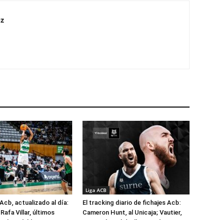
z
Liga ACB
Acb, actualizado al día:
El tracking diario de fichajes Acb:
Rafa Villar, últimos
Cameron Hunt, al Unicaja; Vautier,