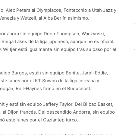
o: Alec Peters al Olympiacos, Fontecchio a Utah Jazz y
Venezia y Wetzell, al Alba Berlín asimismo.
 por ahora sin equipo Deon Thompson, Waczynski,
al Shiga Lakes de la liga japonesa, aunque no es oficial.
. Wiltjer está igualmente sin equipo tras su paso por el
endido Burgos, están sin equipo Benite, Jarell Eddie,
ste lunes por el KT Suwon de la liga coreana y
reogán, Bell-Haynes firmó en el Buducnost.
t y está sin equipo Jeffery Taylor. Del Bilbao Basket,
, al Dijon francés. Del descendido Andorra, sin equipo
ó este lunes por el Gaziantep turco.