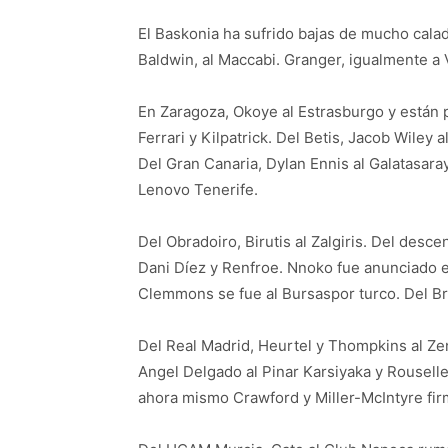
El Baskonia ha sufrido bajas de mucho calad
Baldwin, al Maccabi. Granger, igualmente a 
En Zaragoza, Okoye al Estrasburgo y están
Ferrari y Kilpatrick. Del Betis, Jacob Wiley 
Del Gran Canaria, Dylan Ennis al Galatasaray
Lenovo Tenerife.
Del Obradoiro, Birutis al Zalgiris. Del desc
Dani Díez y Renfroe. Nnoko fue anunciado e
Clemmons se fue al Bursaspor turco. Del B
Del Real Madrid, Heurtel y Thompkins al Zeni
Angel Delgado al Pinar Karsiyaka y Rouselle
ahora mismo Crawford y Miller-McIntyre firm