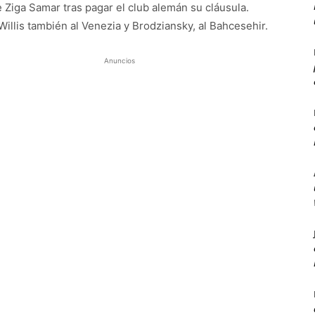
de Ziga Samar tras pagar el club alemán su cláusula.
Willis también al Venezia y Brodziansky, al Bahcesehir.
Anuncios