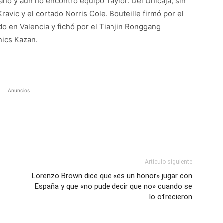
o y aún no encontró equipo Taylor. Del Unicaja, sin
avic y el cortado Norris Cole. Bouteille firmó por el
o en Valencia y fichó por el Tianjin Ronggang
Unics Kazan.
Anuncios
Artículo siguiente
Lorenzo Brown dice que «es un honor» jugar con
España y que «no pude decir que no» cuando se
lo ofrecieron