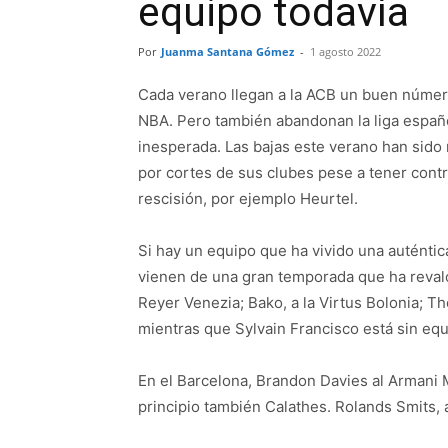
equipo todavía
Por
Juanma Santana Gómez
-
1 agosto 2022
Cada verano llegan a la ACB un buen número
NBA. Pero también abandonan la liga españ
inesperada. Las bajas este verano han sid
por cortes de sus clubes pese a tener contra
rescisión, por ejemplo Heurtel.
Si hay un equipo que ha vivido una auténti
vienen de una gran temporada que ha reval
Reyer Venezia; Bako, a la Virtus Bolonia; 
mientras que Sylvain Francisco está sin equ
En el Barcelona, Brandon Davies al Armani M
principio también Calathes. Rolands Smits, al