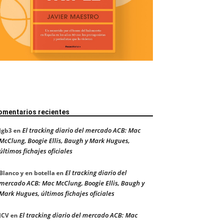
omentarios recientes
El tracking diario del mercado ACB: Mac
Jgb3
en
McClung, Boogie Ellis, Baugh y Mark Hugues,
últimos fichajes oficiales
El tracking diario del
Blanco y en botella
en
mercado ACB: Mac McClung, Boogie Ellis, Baugh y
Mark Hugues, últimos fichajes oficiales
El tracking diario del mercado ACB: Mac
JCV
en