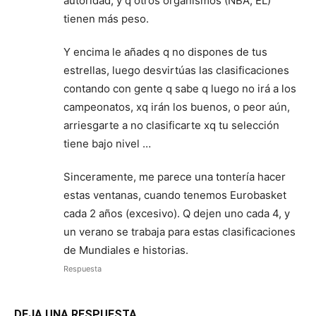
autoridad, y q otros organismos (NBA, EL)
tienen más peso.
Y encima le añades q no dispones de tus
estrellas, luego desvirtúas las clasificaciones
contando con gente q sabe q luego no irá a los
campeonatos, xq irán los buenos, o peor aún,
arriesgarte a no clasificarte xq tu selección
tiene bajo nivel …
Sinceramente, me parece una tontería hacer
estas ventanas, cuando tenemos Eurobasket
cada 2 años (excesivo). Q dejen uno cada 4, y
un verano se trabaja para estas clasificaciones
de Mundiales e historias.
Respuesta
DEJA UNA RESPUESTA