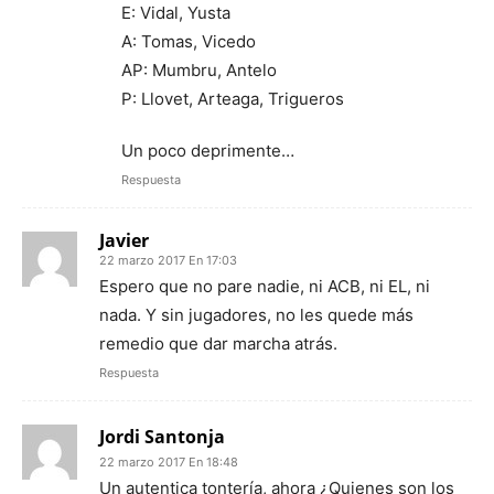
E: Vidal, Yusta
A: Tomas, Vicedo
AP: Mumbru, Antelo
P: Llovet, Arteaga, Trigueros
Un poco deprimente…
Respuesta
Javier
22 marzo 2017 En 17:03
Espero que no pare nadie, ni ACB, ni EL, ni
nada. Y sin jugadores, no les quede más
remedio que dar marcha atrás.
Respuesta
Jordi Santonja
22 marzo 2017 En 18:48
Un autentica tontería, ahora ¿Quienes son los