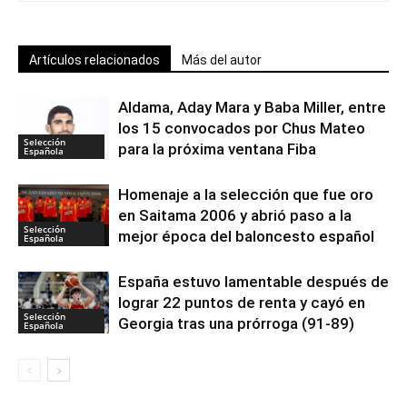
Artículos relacionados
Más del autor
Aldama, Aday Mara y Baba Miller, entre
los 15 convocados por Chus Mateo
Selección
para la próxima ventana Fiba
Española
Homenaje a la selección que fue oro
en Saitama 2006 y abrió paso a la
Selección
mejor época del baloncesto español
Española
España estuvo lamentable después de
lograr 22 puntos de renta y cayó en
Selección
Georgia tras una prórroga (91-89)
Española