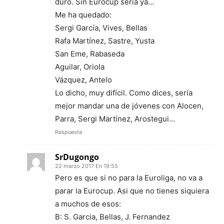
duro. Sin Eurocup sería ya…
Me ha quedado:
Sergi García, Vives, Bellas
Rafa Martínez, Sastre, Yusta
San Eme, Rabaseda
Aguilar, Oriola
Vázquez, Antelo
Lo dicho, muy difícil. Como dices, sería
mejor mandar una de jóvenes con Alocen,
Parra, Sergi Martínez, Arostegui…
Respuesta
SrDugongo
22 marzo 2017 En 19:55
Pero es que si no para la Euroliga, no va a
parar la Eurocup. Asi que no tienes siquiera
a muchos de esos:
B: S. Garcia, Bellas, J. Fernandez