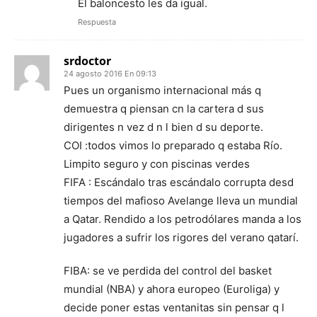
El baloncesto les da igual.
Respuesta
srdoctor
24 agosto 2016 En 09:13
Pues un organismo internacional más q
demuestra q piensan cn la cartera d sus
dirigentes n vez d n l bien d su deporte.
COI :todos vimos lo preparado q estaba Río.
Limpito seguro y con piscinas verdes
FIFA : Escándalo tras escándalo corrupta desd
tiempos del mafioso Avelange lleva un mundial
a Qatar. Rendido a los petrodólares manda a los
jugadores a sufrir los rigores del verano qatarí.
FIBA: se ve perdida del control del basket
mundial (NBA) y ahora europeo (Euroliga) y
decide poner estas ventanitas sin pensar q l