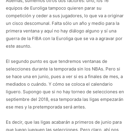
Además, sumemos otros dos factores: uno, los 16
equipos de Euroliga tampoco quieren parar su
competición y ceder a sus jugadores, lo que va a originar
un cisco descomunal. Falta sólo un año y medio para la
primera ventana y aquí no hay diálogo alguno y sí una
guerra de la FIBA con la Euroliga que se va a agravar por
este asunto.
El segundo punto es que tendremos ventanas de
selecciones durante la temporada sin los NBAs. Pero si
se hace una en junio, pues a ver si es a finales de mes, a
mediados o cuándo. Y cómo se coloca el calendario
liguero. Supongo que si no hay torneo de selecciones en
septiembre del 2018, esa temporada las ligas empezarán
ese mes y la pretemporada será antes.
Es decir, que las ligas acabarán a primeros de junio para
que luego jueguen las selecciones. Pero claro, ahí nos