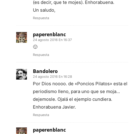
(es decir, que te mojes). Enhorabuena.
Un saludo,
Respuesta
paperenblanc
24 agosto 2016 En 16:37
🙂
Respuesta
Bandolero
24 agosto 2016 En 16:28
Por Dios noooo. de «Poncios Pilatos» esta el
periodismo lleno, para uno que se moja…
dejemosle. Ojalá el ejemplo cundiera.
Enhorabuena Javier.
Respuesta
paperenblanc