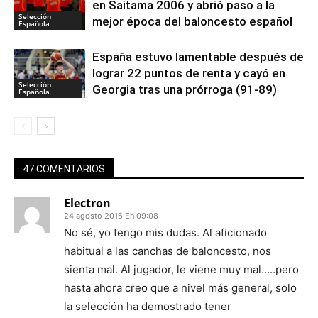
en Saitama 2006 y abrió paso a la
Selección
mejor época del baloncesto español
Española
España estuvo lamentable después de
lograr 22 puntos de renta y cayó en
Selección
Georgia tras una prórroga (91-89)
Española
47 COMENTARIOS
Electron
24 agosto 2016 En 09:08
No sé, yo tengo mis dudas. Al aficionado
habitual a las canchas de baloncesto, nos
sienta mal. Al jugador, le viene muy mal…..pero
hasta ahora creo que a nivel más general, solo
la selección ha demostrado tener