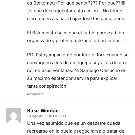
es Bertomeu (Por qué senor???? Por que??!!!!
)el que debe ejecutar esta acción… No tengo
claro quien acabará bajandose los pantalones.
El Baloncesto hace que el fútbol parezca bien
organizado y profesionalizado. q barbaridad…
PD: Estoy impaciente por leer el foro cuando se
convoquen a los de un equipo sí y a los de otro
no, en esas ventanas. Ni Santiago Camacho en
su máximo esplendor servirá para explicar
tanta conspiración
Respuesta
Base_Wookie
24 agosto 2016 En 12:13
Una vez asumido que es un desastre queda
recrearse en la queja y regocijarse o tratar de