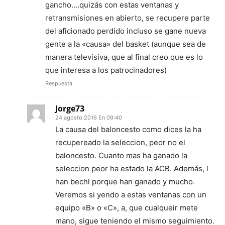
gancho….quizás con estas ventanas y
retransmisiones en abierto, se recupere parte
del aficionado perdido incluso se gane nueva
gente a la «causa» del basket (aunque sea de
manera televisiva, que al final creo que es lo
que interesa a los patrocinadores)
Respuesta
Jorge73
24 agosto 2016 En 09:40
La causa del baloncesto como dices la ha
recupereado la seleccion, peor no el
baloncesto. Cuanto mas ha ganado la
seleccion peor ha estado la ACB. Además, l
han bechl porque han ganado y mucho.
Veremos si yendo a estas ventanas con un
equipo «B» o «C», a, que cualqueir mete
mano, sigue teniendo el mismo seguimiento.