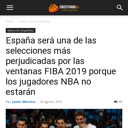
Inicio
Selección Española
Selección Española
España será una de las
selecciones más
perjudicadas por las
ventanas FIBA 2019 porque
los jugadores NBA no
estarán
Por
Javier Maestro
-
24 agosto 2016
47