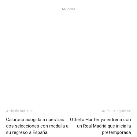
Anuncios
Artículo anterior
Artículo siguiente
Calurosa acogida a nuestras
Othello Hunter ya entrena con
dos selecciones con medalla a
un Real Madrid que inicia la
su regreso a España
pretemporada