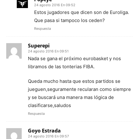
24 agosto 2016 En 09:52
Estos jugadores que dicen son de Euroliga.
Que pasa si tampoco los ceden?
Respuesta
Superepi
24 agosto 2016 En 09:51
Nada se gana el próximo eurobasket y nos
libramos de las tonterias FIBA.
Queda mucho hasta que estos partidos se
jueguen,seguramente recularan como siempre
y se buscará una manera mas lógica de
clasificarse,saludos
Respuesta
Goyo Estrada
24 agosto 2016 En 09:57