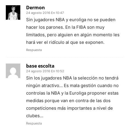
Dermon
24 agosto 2016 En 10:47
Sin jugadores NBA y euroliga no se pueden
hacer los parones. En la FIBA son muy
limitados, pero alguien en algún momento les
hará ver el ridículo al que se exponen.
Respuesta
base escolta
24 agosto 2016 En 10:52
Sin los jugadores NBA la selección no tendrá
ningún atractivo… Es mala gestión cuando no
controlas la NBA y la Euroliga proponer estas
medidas porque van en contra de las dos
competiciones más importantes a nivel de
clubes…
Respuesta