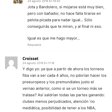
24 agosto 2016 En 16:42
Jota y Bandolero, si mojarse está muy bien,
pero con bañador, no hace falta tirarse en
pelota picada para nadar igual… Sólo
conseguirás que te miren, y al final ni eso.
Igual es que me hago mayor…
Respuesta
Croisset
24 agosto 2016 En 11:18
Y digo yo: ya que a partir de ahora los torneos
fiba van a ser cada 4 años, no pdorían hacer los
preeuropeos y los premundiales justo el
vernao anterior, como si se un torneo más se
tratase? Así saldrían todas las partes ganando:
clubes menos perjudicados, atención´no
mediática, posibilidad de tener a los NBA,