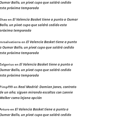
Oumar Ballo, un pívot cupo que saldrá cedido
esta próxima temporada
El Valencia Basket tiene a punto a Oumar
Shao
en
Ballo, un pívot cupo que saldrá cedido esta
próxima temporada
El Valencia Basket tiene a punto
mrsalvatierra
en
a Oumar Ballo, un pívot cupo que saldrá cedido
esta próxima temporada
El Valencia Basket tiene a punto a
Zelgerius
en
Oumar Ballo, un pívot cupo que saldrá cedido
esta próxima temporada
Real Madrid: Damian Jones, contrato
Pimpf99
en
de un año; siguen mirando escoltas con Lonnie
Walker como lejana opción
El Valencia Basket tiene a punto a
Arturo
en
Oumar Ballo, un pívot cupo que saldrá cedido