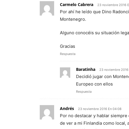
Carmelo Cabrera
23 noviembre 2016 E
Por ahí he leído que Dino Radonc
Montenegro.
Alguno conocéis su situación lega
Gracias
Respuesta
Baratinha
23 noviembre 2016
Decidió jugar con Monteneg
Europeo con ellos
Respuesta
Andrés
23 noviembre 2016 En 04:08
Por no destacar y hablar siempre
de ver a mi Finlandia como local,