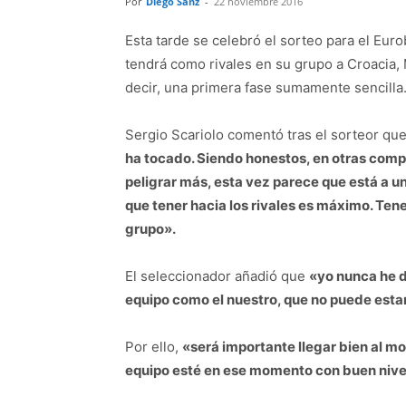
Por
Diego Sanz
-
22 noviembre 2016
Esta tarde se celebró el sorteo para el Eu
tendrá como rivales en su grupo a Croacia
decir, una primera fase sumamente sencilla
Sergio Scariolo comentó tras el sorteor qu
ha tocado. Siendo honestos, en otras compe
peligrar más, esta vez parece que está a 
que tener hacia los rivales es máximo. Ten
grupo».
El seleccionador añadió que
«yo nunca he d
equipo como el nuestro, que no puede estar
Por ello,
«será importante llegar bien al m
equipo esté en ese momento con buen nivel