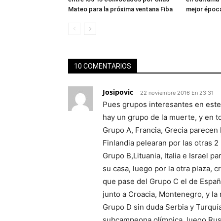
Mateo para la próxima ventana Fiba
mejor época
10 COMENTARIOS
Josipovic
22 noviembre 2016 En 23:31
Pues grupos interesantes en este
hay un grupo de la muerte, y en to
Grupo A, Francia, Grecia parecen 
Finlandia pelearan por las otras 2 
Grupo B,Lituania, Italia e Israel 
su casa, luego por la otra plaza, 
que pase del Grupo C el de España,
junto a Croacia, Montenegro, y la 
Grupo D sin duda Serbia y Turquía
subcampeona olímpica, luego Rusia