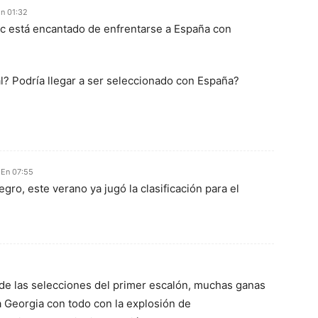
n 01:32
ic está encantado de enfrentarse a España con
l? Podría llegar a ser seleccionado con España?
 En 07:55
ro, este verano ya jugó la clasificación para el
 de las selecciones del primer escalón, muchas ganas
 a Georgia con todo con la explosión de