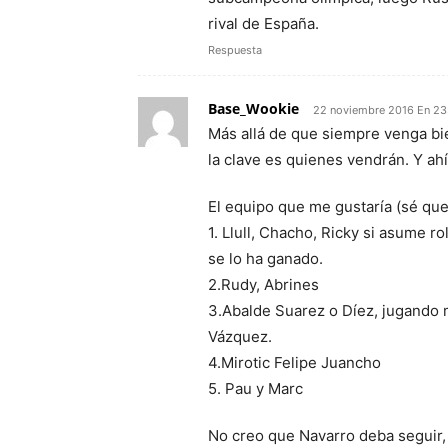
rival de España.
Respuesta
Base_Wookie
22 noviembre 2016 En 23
Más allá de que siempre venga bi
la clave es quienes vendrán. Y ah
El equipo que me gustaría (sé qu
1. Llull, Chacho, Ricky si asume r
se lo ha ganado.
2.Rudy, Abrines
3.Abalde Suarez o Díez, jugando 
Vázquez.
4.Mirotic Felipe Juancho
5. Pau y Marc
No creo que Navarro deba seguir, 