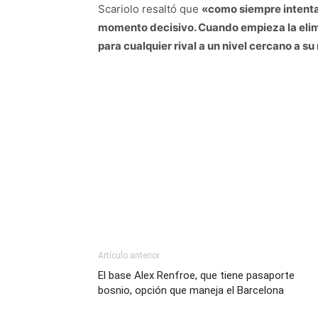
Scariolo resaltó que
«como siempre intenta
momento decisivo. Cuando empieza la elimi
para cualquier rival a un nivel cercano a 
Artículo anterior
El base Alex Renfroe, que tiene pasaporte
bosnio, opción que maneja el Barcelona