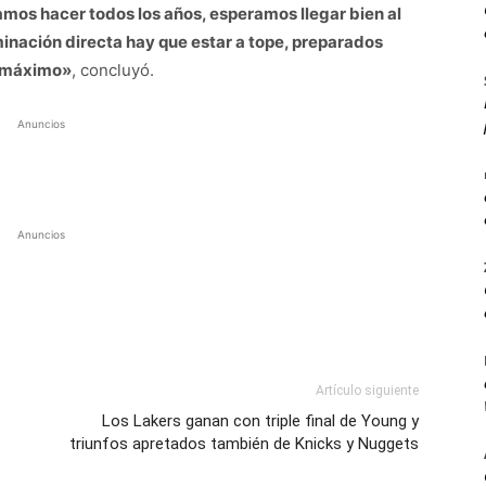
mos hacer todos los años, esperamos llegar bien al
nación directa hay que estar a tope, preparados
su máximo»
, concluyó.
Anuncios
Anuncios
Artículo siguiente
Los Lakers ganan con triple final de Young y
triunfos apretados también de Knicks y Nuggets