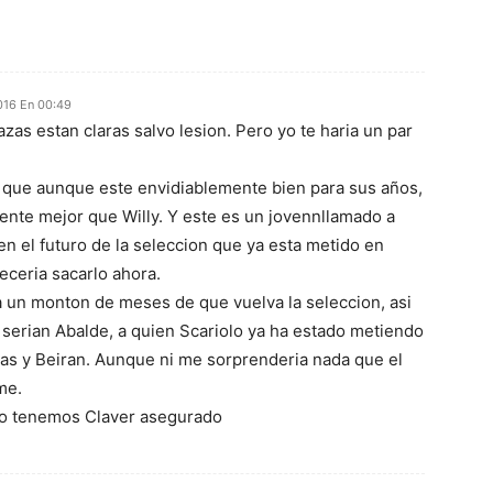
016 En 00:49
zas estan claras salvo lesion. Pero yo te haria un par
e que aunque este envidiablemente bien para sus años,
mente mejor que Willy. Y este es un jovennllamado a
n el futuro de la seleccion que ya esta metido en
eceria sacarlo ahora.
(a un monton de meses de que vuelva la seleccion, asi
serian Abalde, a quien Scariolo ya ha estado metiendo
ias y Beiran. Aunque ni me sorprenderia nada que el
me.
o tenemos Claver asegurado