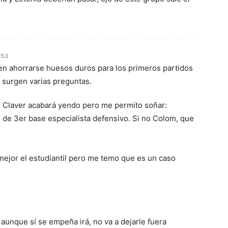
:53
en ahorrarse huesos duros para los primeros partidos
í surgen varias preguntas.
e Claver acabará yendo pero me permito soñar:
ol de 3er base especialista defensivo. Si no Colom, que
mejor el estudiantil pero me temo que es un caso
aunque sí se empeña irá, no va a dejarle fuera