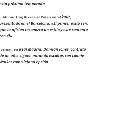
esta próxima temporada
Sekulic,
L'Atomic Dog Aixeca el Palau
en
presentado en el Barcelona: «El primer éxito será
que la afición reconozca un estilo y esté contenta
con él»
Real Madrid: Damian Jones, contrato
Iceman
en
de un año; siguen mirando escoltas con Lonnie
Walker como lejana opción