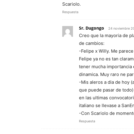
Scariolo.
Respuesta
Sr. Dugongo
24 noviembre 2
Creo que la mayoria de pla
de cambios:
-Felipe x Willy. Me parec
Felipe ya no es tan clara
tener mucha importancia e
dinamica. Muy raro ne par
-Mis aleros a dia de hoy 
que puede pasar de todo) 
en las ultimas convocator
italiano se llevase a SanE
-Con Scariolo de moment
Respuesta