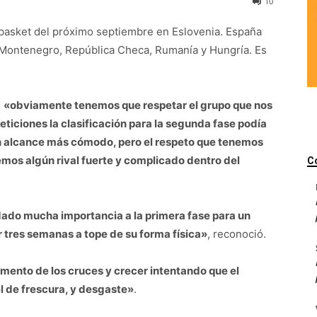
10
robasket del próximo septiembre en Eslovenia. España
, Montenegro, República Checa, Rumanía y Hungría. Es
.
e
«obviamente tenemos que respetar el grupo que nos
ticiones la clasificación para la segunda fase podía
un alcance más cómodo, pero el respeto que tenemos
emos algún rival fuerte y complicado dentro del
C
ado mucha importancia a la primera fase para un
 tres semanas a tope de su forma física»
, reconoció.
omento de los cruces y crecer intentando que el
 de frescura, y desgaste»
.