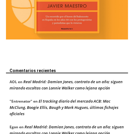
Comentarios recientes
Real Madrid: Damian Jones, contrato de un año; siguen
AOL
en
mirando escoltas con Lonnie Walker como lejana opción
El tracking diario del mercado ACB: Mac
"Entrenator"
en
McClung, Boogie Ellis, Baugh y Mark Hugues, últimos fichajes
oficiales
Real Madrid: Damian Jones, contrato de un año; siguen
Egon
en
mirando escoltas con Lonnie Walker como lejana opción