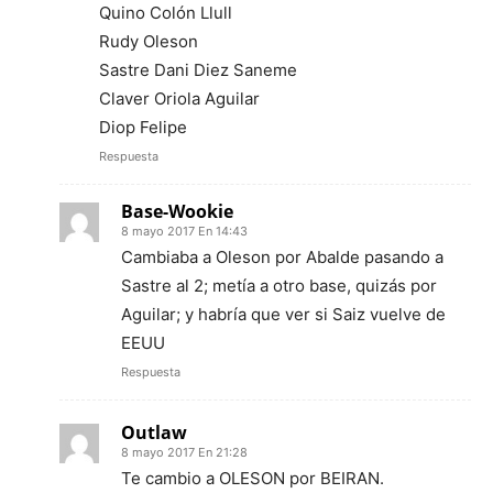
Quino Colón Llull
Rudy Oleson
Sastre Dani Diez Saneme
Claver Oriola Aguilar
Diop Felipe
Respuesta
Base-Wookie
8 mayo 2017 En 14:43
Cambiaba a Oleson por Abalde pasando a
Sastre al 2; metía a otro base, quizás por
Aguilar; y habría que ver si Saiz vuelve de
EEUU
Respuesta
Outlaw
8 mayo 2017 En 21:28
Te cambio a OLESON por BEIRAN.