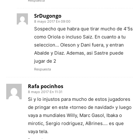
Respuesta
SrDugongo
8 mayo 2017 En 09:00
Sospecho que habra que tirar mucho de 4’5s
como Oriola o incluso Saiz. En cuanto a tu
seleccion… Oleson y Dani fuera, y entran
Abalde y Diaz. Ademas, asi Sastre puede
jugar de 2
Respuesta
Rafa pocinhos
8 mayo 2017 En 11:31
Si y lo injustos para mucho de estos jugadores
de pringar en este «torneo de navidad» y luego
vaya a mundiales Willy, Marc Gasol, Ibaka o
mirotic, Sergio rodriguez, ABrines…. es que
vaya tela.