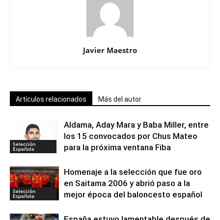
Javier Maestro
Artículos relacionados
Más del autor
Aldama, Aday Mara y Baba Miller, entre
los 15 convocados por Chus Mateo
Selección
para la próxima ventana Fiba
Española
Homenaje a la selección que fue oro
en Saitama 2006 y abrió paso a la
Selección
mejor época del baloncesto español
Española
España estuvo lamentable después de