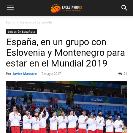
Inicio
Selección Española
Selección Española
España, en un grupo con
Eslovenia y Montenegro para
estar en el Mundial 2019
Por
Javier Maestro
-
7 mayo 2017
21