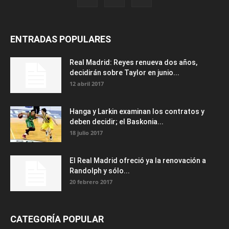
ENTRADAS POPULARES
Real Madrid: Reyes renueva dos años,
decidirán sobre Taylor en junio...
12 abril 2017
Hanga y Larkin examinan los contratos y
deben decidir; el Baskonia...
18 julio 2017
El Real Madrid ofreció ya la renovación a
Randolph y sólo...
20 febrero 2017
CATEGORÍA POPULAR