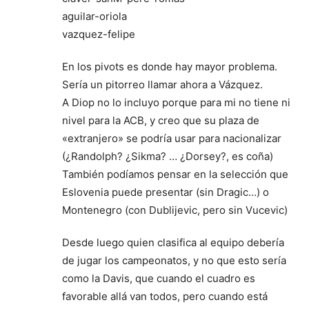
aguilar-oriola
vazquez-felipe
En los pivots es donde hay mayor problema.
Sería un pitorreo llamar ahora a Vázquez.
A Diop no lo incluyo porque para mi no tiene ni
nivel para la ACB, y creo que su plaza de
«extranjero» se podría usar para nacionalizar
(¿Randolph? ¿Sikma? … ¿Dorsey?, es coña)
También podíamos pensar en la selección que
Eslovenia puede presentar (sin Dragic…) o
Montenegro (con Dublijevic, pero sin Vucevic)
Desde luego quien clasifica al equipo debería
de jugar los campeonatos, y no que esto sería
como la Davis, que cuando el cuadro es
favorable allá van todos, pero cuando está