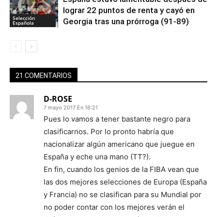
lograr 22 puntos de renta y cayó en
Selección
Georgia tras una prórroga (91-89)
Española
21 COMENTARIOS
D-ROSE
7 mayo 2017 En 16:21
Pues lo vamos a tener bastante negro para
clasificarnos. Por lo pronto habría que
nacionalizar algún americano que juegue en
España y eche una mano (TT?).
En fin, cuando los genios de la FIBA vean que
las dos mejores selecciones de Europa (España
y Francia) no se clasifican para su Mundial por
no poder contar con los mejores verán el