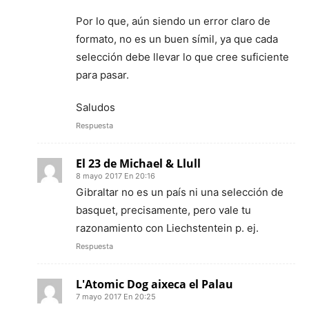
Por lo que, aún siendo un error claro de
formato, no es un buen símil, ya que cada
selección debe llevar lo que cree suficiente
para pasar.
Saludos
Respuesta
El 23 de Michael & Llull
8 mayo 2017 En 20:16
Gibraltar no es un país ni una selección de
basquet, precisamente, pero vale tu
razonamiento con Liechstentein p. ej.
Respuesta
L'Atomic Dog aixeca el Palau
7 mayo 2017 En 20:25