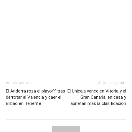
Artículo anterior
Artículo siguiente
El Andorra roza el playoff tras
El Unicaja vence en Vitoria y el
derrotar al Valencia y caer el
Gran Canaria, en casa y
Bilbao en Tenerife
aprietan más la clasificación