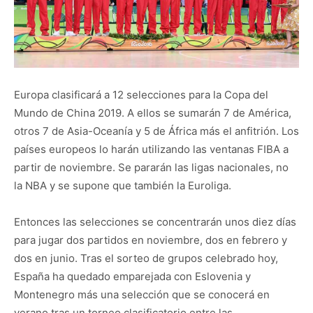
Europa clasificará a 12 selecciones para la Copa del
Mundo de China 2019. A ellos se sumarán 7 de América,
otros 7 de Asia-Oceanía y 5 de África más el anfitrión. Los
países europeos lo harán utilizando las ventanas FIBA a
partir de noviembre. Se pararán las ligas nacionales, no
la NBA y se supone que también la Euroliga.
Entonces las selecciones se concentrarán unos diez días
para jugar dos partidos en noviembre, dos en febrero y
dos en junio. Tras el sorteo de grupos celebrado hoy,
España ha quedado emparejada con Eslovenia y
Montenegro más una selección que se conocerá en
verano tras un torneo clasificatorio entre las