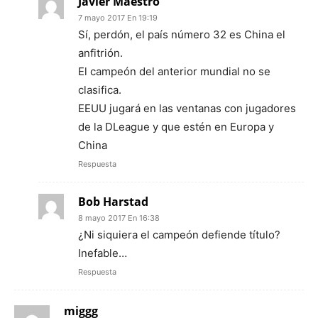
Javier Maestro
7 mayo 2017 En 19:19
Sí, perdón, el país número 32 es China el
anfitrión.
El campeón del anterior mundial no se
clasifica.
EEUU jugará en las ventanas con jugadores
de la DLeague y que estén en Europa y
China
Respuesta
Bob Harstad
8 mayo 2017 En 16:38
¿Ni siquiera el campeón defiende título?
Inefable…
Respuesta
miggg