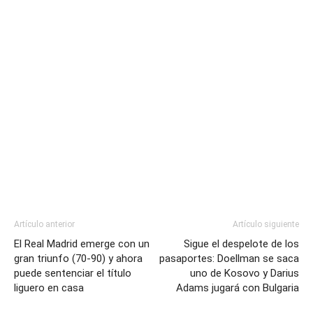
Artículo anterior
Artículo siguiente
El Real Madrid emerge con un
Sigue el despelote de los
gran triunfo (70-90) y ahora
pasaportes: Doellman se saca
puede sentenciar el título
uno de Kosovo y Darius
liguero en casa
Adams jugará con Bulgaria