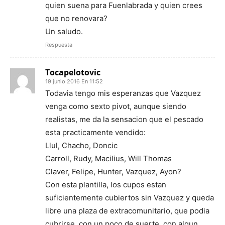
quien suena para Fuenlabrada y quien crees
que no renovara?
Un saludo.
Respuesta
Tocapelotovic
19 junio 2016 En 11:52
Todavia tengo mis esperanzas que Vazquez
venga como sexto pivot, aunque siendo
realistas, me da la sensacion que el pescado
esta practicamente vendido:
Llul, Chacho, Doncic
Carroll, Rudy, Macilius, Will Thomas
Claver, Felipe, Hunter, Vazquez, Ayon?
Con esta plantilla, los cupos estan
suficientemente cubiertos sin Vazquez y queda
libre una plaza de extracomunitario, que podia
cubrirse, con un poco de suerte, con algun