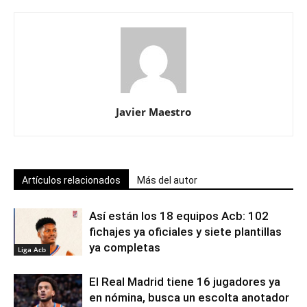
Javier Maestro
Artículos relacionados
Más del autor
Así están los 18 equipos Acb: 102
fichajes ya oficiales y siete plantillas
ya completas
Liga Acb
El Real Madrid tiene 16 jugadores ya
en nómina, busca un escolta anotador