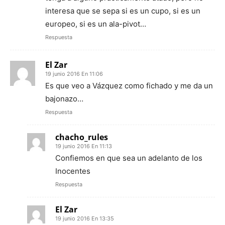
interesa que se sepa si es un cupo, si es un
europeo, si es un ala-pivot…
Respuesta
El Zar
19 junio 2016 En 11:06
Es que veo a Vázquez como fichado y me da un
bajonazo…
Respuesta
chacho_rules
19 junio 2016 En 11:13
Confiemos en que sea un adelanto de los
Inocentes
Respuesta
El Zar
19 junio 2016 En 13:35