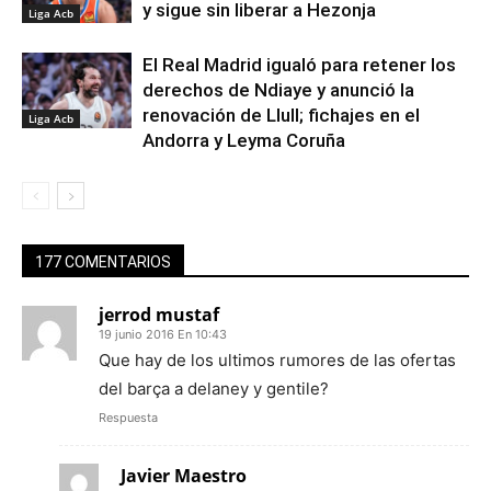
y sigue sin liberar a Hezonja
Liga Acb
El Real Madrid igualó para retener los
derechos de Ndiaye y anunció la
renovación de Llull; fichajes en el
Liga Acb
Andorra y Leyma Coruña
177 COMENTARIOS
jerrod mustaf
19 junio 2016 En 10:43
Que hay de los ultimos rumores de las ofertas
del barça a delaney y gentile?
Respuesta
Javier Maestro