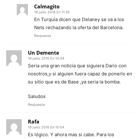
Calmagito
19 junio 2016 En 11:35
En Turquía dicen que Delaney se va a los
Nets rechazando la oferta del Barcelona.
Respuesta
Un Demente
19 junio 2016 En 10:44
Seria una gran noticia que siguiera Dario con
nosotros,y si alguien fuera capaz de ponerlo en
su sitio que es de Base ,ya seria la bomba.
Saludos
Respuesta
Rafa
19 junio 2016 En 10:54
Es lógico. Y ahora mas si cabe. Para los