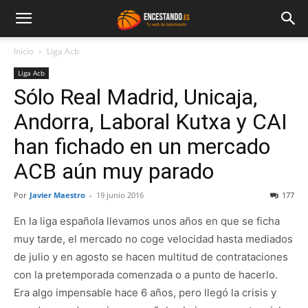
Inicio
Liga Acb
Liga Acb
Sólo Real Madrid, Unicaja,
Andorra, Laboral Kutxa y CAI
han fichado en un mercado
ACB aún muy parado
Por
Javier Maestro
-
19 junio 2016
177
En la liga española llevamos unos años en que se ficha
muy tarde, el mercado no coge velocidad hasta mediados
de julio y en agosto se hacen multitud de contrataciones
con la pretemporada comenzada o a punto de hacerlo.
Era algo impensable hace 6 años, pero llegó la crisis y