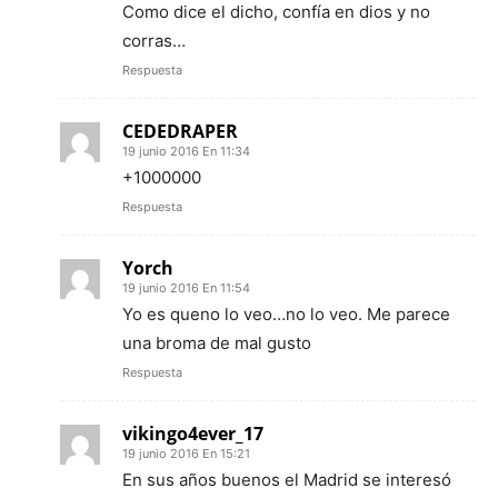
Como dice el dicho, confía en dios y no
corras…
Respuesta
CEDEDRAPER
19 junio 2016 En 11:34
+1000000
Respuesta
Yorch
19 junio 2016 En 11:54
Yo es queno lo veo…no lo veo. Me parece
una broma de mal gusto
Respuesta
vikingo4ever_17
19 junio 2016 En 15:21
En sus años buenos el Madrid se interesó