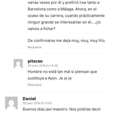
varias veces por él y prefirió irse tanto a
Barcelona como a Málaga. Ahora, en el
ocaso de su carrera, cuando prácticamente
ningun grande se interesarían en él… ¿lo
vamos a fichar?
De confirmarse me deja muy, muy, muy frío.
Respuesta
pitaceo
20 junio 2016 En 14:38
Hombre no está tan mal si piensan que
sustituya a Ayon. Je je je
Respuesta
Daniel
19 junio 2016 En 11:43
Buenos dias javi maestro. Nos podrias decir