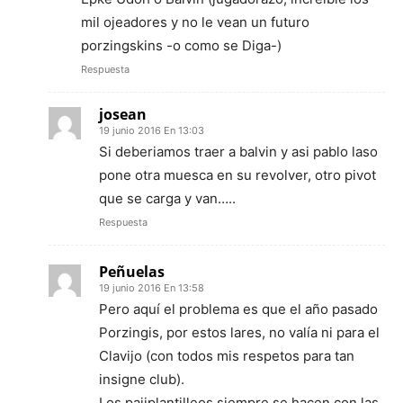
mil ojeadores y no le vean un futuro
porzingskins -o como se Diga-)
Respuesta
josean
19 junio 2016 En 13:03
Si deberiamos traer a balvin y asi pablo laso
pone otra muesca en su revolver, otro pivot
que se carga y van…..
Respuesta
Peñuelas
19 junio 2016 En 13:58
Pero aquí el problema es que el año pasado
Porzingis, por estos lares, no valía ni para el
Clavijo (con todos mis respetos para tan
insigne club).
Los pajiplantilleos siempre se hacen con las