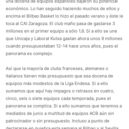
una docena de equipos españoles bajaron su potencial
económico. Lo han seguido haciendo muchos de ellos y
encima el Bilbao Basket lo hizo el pasado verano y éste le
toca al CAI Zaragoza. El club maño pasa de gastarse 3
millones en el primer equipo a sólo 1,6. Si a ello se une
que Unicaja y Laboral Kutxa gastan ahora unos 9 millones
cuando presupuestaban 12-14 hace unos años, pues el
panorama es complejo.
Así que la mayoría de clubs franceses, alemanes o
italianos tienen más presupuesto que esa docena de
equipos más modestos de la Liga Endesa. Si a ello
sumamos que aquí hay impagos o retrasos en cuatro,
cinco, seis o siete equipos cada temporada, pues el
panorama se complica. Si a ello sumamos que tenemos a
mediados de junio a multitud de equipos ACB aún sin
patrocinador o sin presupuesto. Incluso a punto de
declararse en quiebra esta semana al Bilbao y al Sevilla,