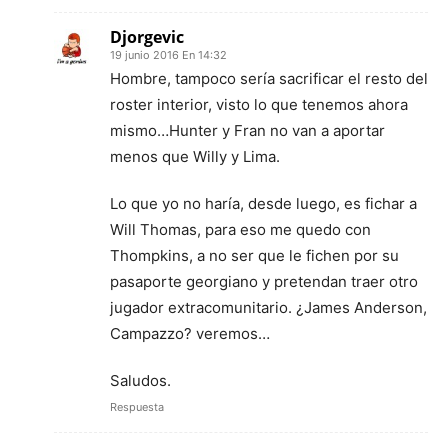
Djorgevic
19 junio 2016 En 14:32
Hombre, tampoco sería sacrificar el resto del
roster interior, visto lo que tenemos ahora
mismo…Hunter y Fran no van a aportar
menos que Willy y Lima.
Lo que yo no haría, desde luego, es fichar a
Will Thomas, para eso me quedo con
Thompkins, a no ser que le fichen por su
pasaporte georgiano y pretendan traer otro
jugador extracomunitario. ¿James Anderson,
Campazzo? veremos…
Saludos.
Respuesta