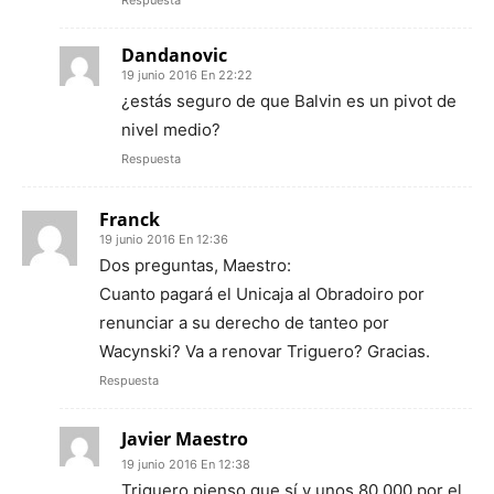
Respuesta
Dandanovic
19 junio 2016 En 22:22
¿estás seguro de que Balvin es un pivot de
nivel medio?
Respuesta
Franck
19 junio 2016 En 12:36
Dos preguntas, Maestro:
Cuanto pagará el Unicaja al Obradoiro por
renunciar a su derecho de tanteo por
Wacynski? Va a renovar Triguero? Gracias.
Respuesta
Javier Maestro
19 junio 2016 En 12:38
Triguero pienso que sí y unos 80.000 por el