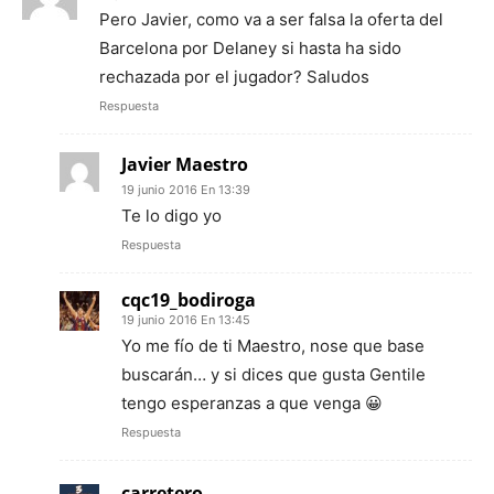
Pero Javier, como va a ser falsa la oferta del
Barcelona por Delaney si hasta ha sido
rechazada por el jugador? Saludos
Respuesta
Javier Maestro
19 junio 2016 En 13:39
Te lo digo yo
Respuesta
cqc19_bodiroga
19 junio 2016 En 13:45
Yo me fío de ti Maestro, nose que base
buscarán… y si dices que gusta Gentile
tengo esperanzas a que venga 😀
Respuesta
carretero