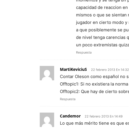
capacidad de reaccion en 
mismos o que se sientan 
jugador en cierto modo y 
a que posiblemente se pu
de nivel tenga carencias q
un poco extremistas quiza
Respuesta
MartiKeviciuS
22 febrero 2013 En 14:32
Contar Oleson como español no se
Offtopic1: Si no existiera la norma
Offtopic2: Que hay de cierto sobr
Respuesta
Candemor
22 febrero 2013 En 14:49
Lo que más mérito tiene es que e