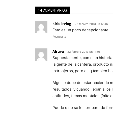
14 COMENTARIOS
kirie irving
22 febrero 2013 En 12:46
Esto es un poco decepcionante
Respuesta
Alruva
22 febrero 2013 En 14:05
Supuestamente, con esta historia d
la gente de la cantera, producto n
extranjeros, pero es q también ha
Algo se debe de estar haciendo m
resultados, y cuando llegan a los
aptitudes, temas mentales (falta d
Puede q no se les prepare de for