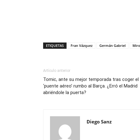
ETIQUETAS
Fran Vázquez
Germán Gabriel
Miro
Artículo anterior
Tomic, ante su mejor temporada tras coger el
‘puente aéreo’ rumbo al Barça. ¿Erró el Madrid
abriéndole la puerta?
Diego Sanz