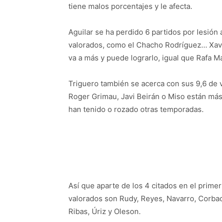
tiene malos porcentajes y le afecta.
Aguilar se ha perdido 6 partidos por lesión
valorados, como el Chacho Rodríguez… Xav
va a más y puede lograrlo, igual que Rafa M
Triguero también se acerca con sus 9,6 de v
Roger Grimau, Javi Beirán o Miso están más 
han tenido o rozado otras temporadas.
Así que aparte de los 4 citados en el primer
valorados son Rudy, Reyes, Navarro, Corbac
Ribas, Úriz y Oleson.