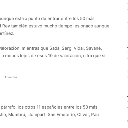
 aunque está a punto de entrar entre los 50 más
i Rey también estuvo mucho tiempo lesionado aunque
artínez.
aloración, mientras que Sada, Sergi Vidal, Savané,
o menos lejos de esos 10 de valoración, cifra que sí
Anuncios
 párrafo, los otros 11 españoles entre los 50 más
ho, Mumbrú, Llompart, San Emeterio, Oliver, Pau