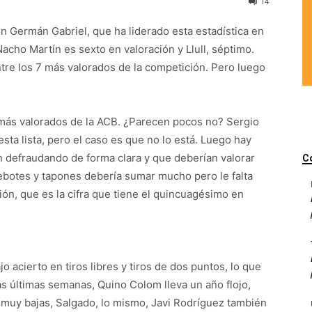
14
n Germán Gabriel, que ha liderado esta estadística en
cho Martín es sexto en valoración y Llull, séptimo.
re los 7 más valorados de la competición. Pero luego
 más valorados de la ACB. ¿Parecen pocos no? Sergio
sta lista, pero el caso es que no lo está. Luego hay
 defraudando de forma clara y que deberían valorar
C
ebotes y tapones debería sumar mucho pero le falta
ión, que es la cifra que tiene el quincuagésimo en
o acierto en tiros libres y tiros de dos puntos, lo que
as últimas semanas, Quino Colom lleva un año flojo,
muy bajas, Salgado, lo mismo, Javi Rodríguez también