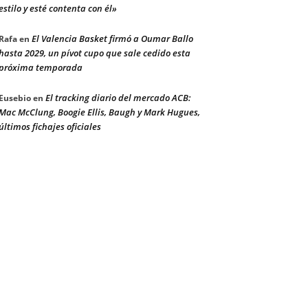
estilo y esté contenta con él»
El Valencia Basket firmó a Oumar Ballo
Rafa
en
hasta 2029, un pívot cupo que sale cedido esta
próxima temporada
El tracking diario del mercado ACB:
Eusebio
en
Mac McClung, Boogie Ellis, Baugh y Mark Hugues,
últimos fichajes oficiales