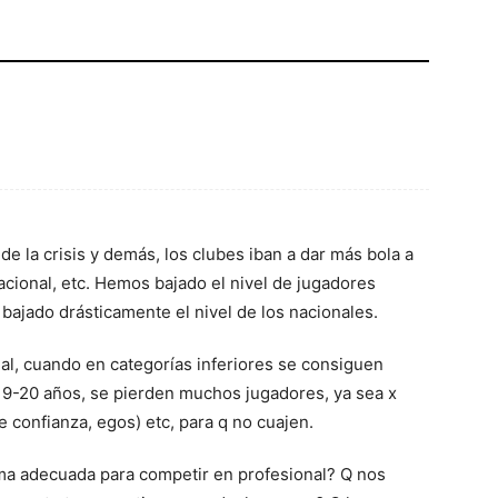
e la crisis y demás, los clubes iban a dar más bola a
acional, etc. Hemos bajado el nivel de jugadores
 bajado drásticamente el nivel de los nacionales.
al, cuando en categorías inferiores se consiguen
 19-20 años, se pierden muchos jugadores, ya sea x
e confianza, egos) etc, para q no cuajen.
ma adecuada para competir en profesional? Q nos