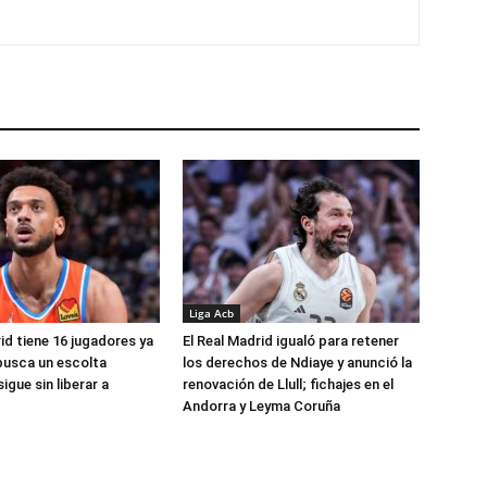
Liga Acb
id tiene 16 jugadores ya
El Real Madrid igualó para retener
busca un escolta
los derechos de Ndiaye y anunció la
igue sin liberar a
renovación de Llull; fichajes en el
Andorra y Leyma Coruña