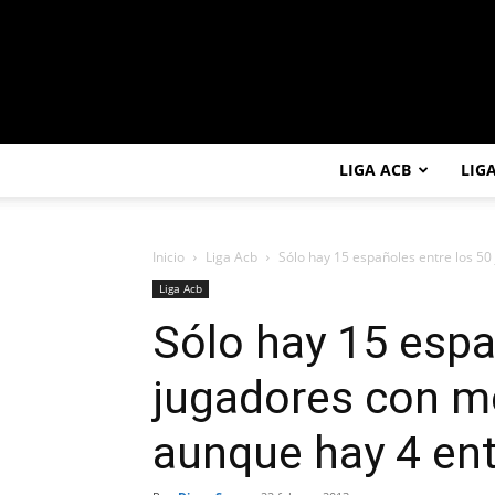
LIGA ACB
LIG
Inicio
Liga Acb
Sólo hay 15 españoles entre los 50
Liga Acb
Sólo hay 15 espa
jugadores con me
aunque hay 4 ent