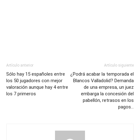
Artículo anterior
Artículo siguiente
Sólo hay 15 españoles entre
¿Podrá acabar la temporada el
los 50 jugadores con mejor
Blancos Valladolid? Demanda
valoración aunque hay 4 entre
de una empresa, un juez
los 7 primeros
embarga la concesión del
pabellón, retrasos en los
pagos…