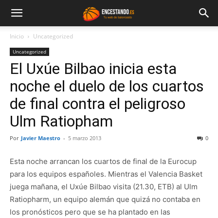
Inicio
Uncategorized
Uncategorized
El Uxúe Bilbao inicia esta
noche el duelo de los cuartos
de final contra el peligroso
Ulm Ratiopham
Por
Javier Maestro
-
5 marzo 2013
0
Esta noche arrancan los cuartos de final de la Eurocup
para los equipos españoles. Mientras el Valencia Basket
juega mañana, el Uxúe Bilbao visita (21.30, ETB) al Ulm
Ratiopharm, un equipo alemán que quizá no contaba en
los pronósticos pero que se ha plantado en las