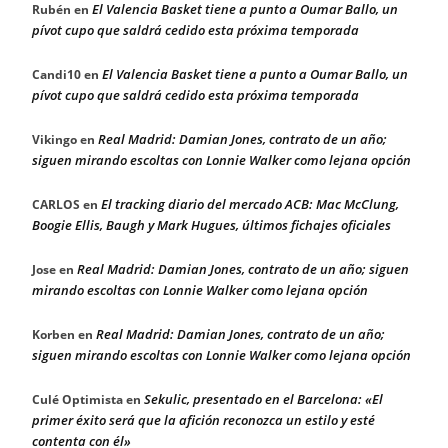
El Valencia Basket tiene a punto a Oumar Ballo, un
Rubén
en
pívot cupo que saldrá cedido esta próxima temporada
El Valencia Basket tiene a punto a Oumar Ballo, un
Candi10
en
pívot cupo que saldrá cedido esta próxima temporada
Real Madrid: Damian Jones, contrato de un año;
Vikingo
en
siguen mirando escoltas con Lonnie Walker como lejana opción
El tracking diario del mercado ACB: Mac McClung,
CARLOS
en
Boogie Ellis, Baugh y Mark Hugues, últimos fichajes oficiales
Real Madrid: Damian Jones, contrato de un año; siguen
Jose
en
mirando escoltas con Lonnie Walker como lejana opción
Real Madrid: Damian Jones, contrato de un año;
Korben
en
siguen mirando escoltas con Lonnie Walker como lejana opción
Sekulic, presentado en el Barcelona: «El
Culé Optimista
en
primer éxito será que la afición reconozca un estilo y esté
contenta con él»