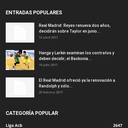
ENTRADAS POPULARES
Real Madrid: Reyes renueva dos años,
decidirán sobre Taylor en junio...
12 abril 2017
Hanga y Larkin examinan los contratos y
deben decidir; el Baskonia...
18 julio 2017
El Real Madrid ofreció ya la renovación a
Randolph y sólo...
20 febrero 2017
CATEGORÍA POPULAR
Liga Acb
2647