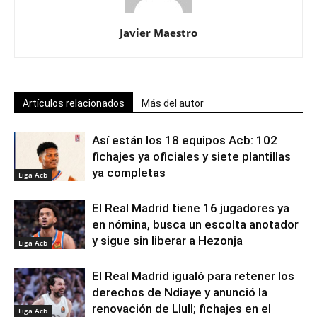
Javier Maestro
Artículos relacionados
Más del autor
Así están los 18 equipos Acb: 102
fichajes ya oficiales y siete plantillas
ya completas
Liga Acb
El Real Madrid tiene 16 jugadores ya
en nómina, busca un escolta anotador
y sigue sin liberar a Hezonja
Liga Acb
El Real Madrid igualó para retener los
derechos de Ndiaye y anunció la
renovación de Llull; fichajes en el
Liga Acb