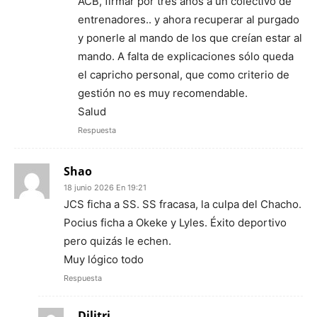
ACB, firmar por tres años a un colectivo de
entrenadores.. y ahora recuperar al purgado
y ponerle al mando de los que creían estar al
mando. A falta de explicaciones sólo queda
el capricho personal, que como criterio de
gestión no es muy recomendable.
Salud
Respuesta
Shao
18 junio 2026 En 19:21
JCS ficha a SS. SS fracasa, la culpa del Chacho.
Pocius ficha a Okeke y Lyles. Éxito deportivo
pero quizás le echen.
Muy lógico todo
Respuesta
Dilitri