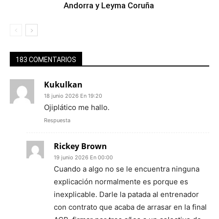
Andorra y Leyma Coruña
183 COMENTARIOS
Kukulkan
18 junio 2026 En 19:20
Ojiplático me hallo.
Respuesta
Rickey Brown
19 junio 2026 En 00:00
Cuando a algo no se le encuentra ninguna
explicación normalmente es porque es
inexplicable. Darle la patada al entrenador
con contrato que acaba de arrasar en la final