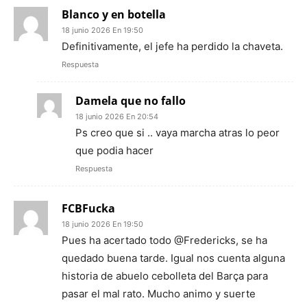
Blanco y en botella
18 junio 2026 En 19:50
Definitivamente, el jefe ha perdido la chaveta.
Respuesta
Damela que no fallo
18 junio 2026 En 20:54
Ps creo que si .. vaya marcha atras lo peor
que podia hacer
Respuesta
FCBFucka
18 junio 2026 En 19:50
Pues ha acertado todo @Fredericks, se ha
quedado buena tarde. Igual nos cuenta alguna
historia de abuelo cebolleta del Barça para
pasar el mal rato. Mucho animo y suerte