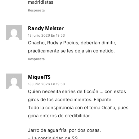
madridistas.
Respuesta
Randy Meister
18 junio 2026 En 19:53
Chacho, Rudy y Pocius, deberían dimitir,
prácticamente se les deja sin cometido.
Respuesta
MiquelTS
18 junio 2026 En 19:58
Quien necesita series de ficción … con estos
giros de los acontecimientos. Flipante.
Todo la conspiranoia con el tema Ocaña, pues
gana enteros de credibilidad.
Jarro de agua fría, por dos cosas.
– La continuidad de SS