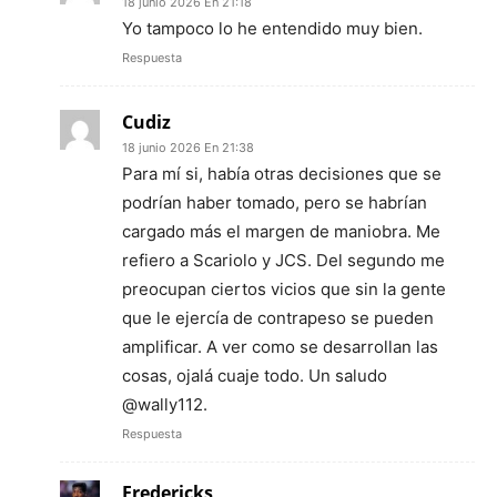
18 junio 2026 En 21:18
Yo tampoco lo he entendido muy bien.
Respuesta
Cudiz
18 junio 2026 En 21:38
Para mí si, había otras decisiones que se
podrían haber tomado, pero se habrían
cargado más el margen de maniobra. Me
refiero a Scariolo y JCS. Del segundo me
preocupan ciertos vicios que sin la gente
que le ejercía de contrapeso se pueden
amplificar. A ver como se desarrollan las
cosas, ojalá cuaje todo. Un saludo
@wally112.
Respuesta
Fredericks