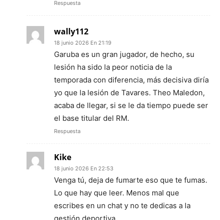
Respuesta
wally112
18 junio 2026 En 21:19
Garuba es un gran jugador, de hecho, su
lesión ha sido la peor noticia de la
temporada con diferencia, más decisiva diría
yo que la lesión de Tavares. Theo Maledon,
acaba de llegar, si se le da tiempo puede ser
el base titular del RM.
Respuesta
Kike
18 junio 2026 En 22:53
Venga tú, deja de fumarte eso que te fumas.
Lo que hay que leer. Menos mal que
escribes en un chat y no te dedicas a la
gestión deportiva