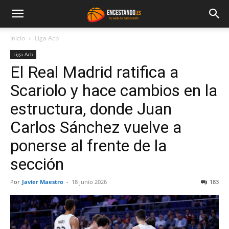
Inicio
Liga Acb
Liga Acb
El Real Madrid ratifica a
Scariolo y hace cambios en la
estructura, donde Juan
Carlos Sánchez vuelve a
ponerse al frente de la
sección
Por
Javier Maestro
-
18 junio 2026
183