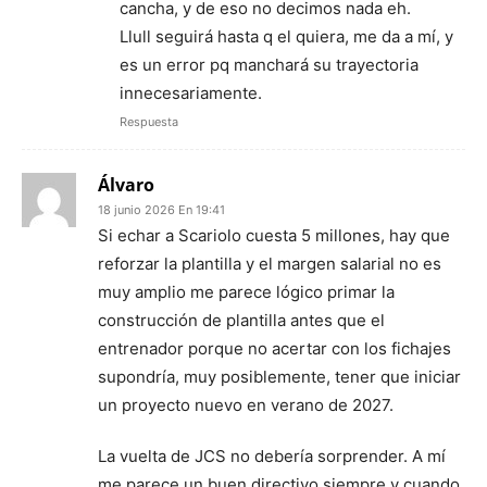
cancha, y de eso no decimos nada eh.
Llull seguirá hasta q el quiera, me da a mí, y
es un error pq manchará su trayectoria
innecesariamente.
Respuesta
Álvaro
18 junio 2026 En 19:41
Si echar a Scariolo cuesta 5 millones, hay que
reforzar la plantilla y el margen salarial no es
muy amplio me parece lógico primar la
construcción de plantilla antes que el
entrenador porque no acertar con los fichajes
supondría, muy posiblemente, tener que iniciar
un proyecto nuevo en verano de 2027.
La vuelta de JCS no debería sorprender. A mí
me parece un buen directivo siempre y cuando