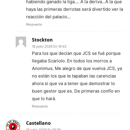
habiendo ganado la liga…. A la deriva…A la que
haya las primeras derrotas será divertido ver la
reacción del palacio…
Respuesta
Stockton
18 junio 2026 En 19:43
Para los que decían que JCS se fué porque
llegaba Scariolo. En todos los morros a
Anonimus. Me alegro de que vuelva JCS, ya
no están los que le tapaban las carencias
ahora si que va a tener que demostrar lo
buen gestor que es. De primeras confío en
que lo hará.
Respuesta
Castellano
18 junio 2026 En 19:38