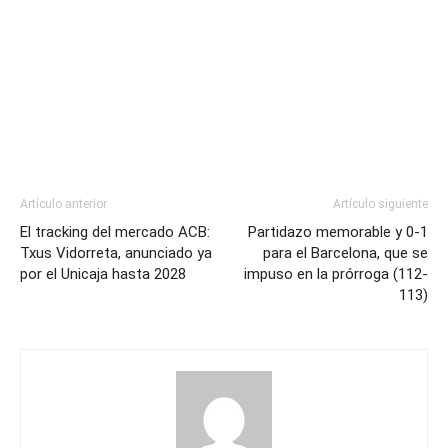
Artículo anterior
Artículo siguiente
El tracking del mercado ACB:
Partidazo memorable y 0-1
Txus Vidorreta, anunciado ya
para el Barcelona, que se
por el Unicaja hasta 2028
impuso en la prórroga (112-
113)