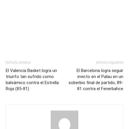
Artículo anterior
Artículo siguiente
El Valencia Basket logra un
El Barcelona logra seguir
triunfo tan sufrido como
invicto en el Palau en un
balsámico contra el Estrella
soberbio final de partido, 89-
Roja (85-81)
81 contra el Fenerbahce