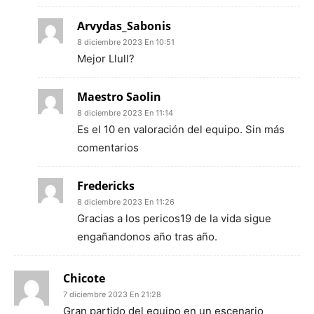
Arvydas_Sabonis
8 diciembre 2023 En 10:51
Mejor Llull?
Maestro Saolin
8 diciembre 2023 En 11:14
Es el 10 en valoración del equipo. Sin más
comentarios
Fredericks
8 diciembre 2023 En 11:26
Gracias a los pericos19 de la vida sigue
engañandonos año tras año.
Chicote
7 diciembre 2023 En 21:28
Gran partido del equipo en un escenario