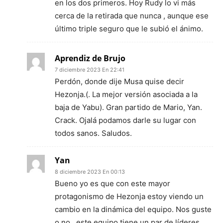
en los dos primeros. Hoy Rudy lo vi más
cerca de la retirada que nunca , aunque ese
último triple seguro que le subió el ánimo.
Aprendiz de Brujo
7 diciembre 2023 En 22:41
Perdón, donde dije Musa quise decir
Hezonja.(. La mejor versión asociada a la
baja de Yabu). Gran partido de Mario, Yan.
Crack. Ojalá podamos darle su lugar con
todos sanos. Saludos.
Yan
8 diciembre 2023 En 00:13
Bueno yo es que con este mayor
protagonismo de Hezonja estoy viendo un
cambio en la dinámica del equipo. Nos guste
o no , este equipo tiene un par de líderes