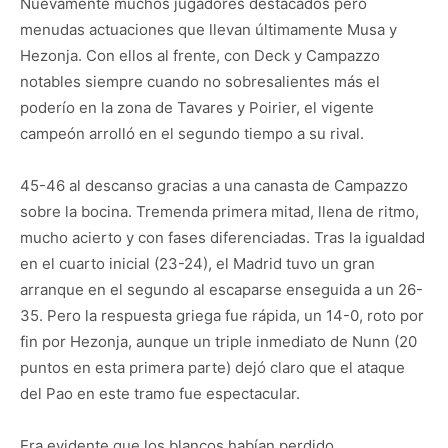
Nuevamente muchos jugadores destacados pero
menudas actuaciones que llevan últimamente Musa y
Hezonja. Con ellos al frente, con Deck y Campazzo
notables siempre cuando no sobresalientes más el
poderío en la zona de Tavares y Poirier, el vigente
campeón arrolló en el segundo tiempo a su rival.
45-46 al descanso gracias a una canasta de Campazzo
sobre la bocina. Tremenda primera mitad, llena de ritmo,
mucho acierto y con fases diferenciadas. Tras la igualdad
en el cuarto inicial (23-24), el Madrid tuvo un gran
arranque en el segundo al escaparse enseguida a un 26-
35. Pero la respuesta griega fue rápida, un 14-0, roto por
fin por Hezonja, aunque un triple inmediato de Nunn (20
puntos en esta primera parte) dejó claro que el ataque
del Pao en este tramo fue espectacular.
Era evidente que los blancos habían perdido