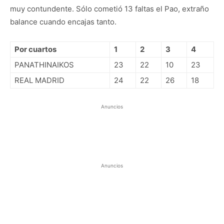
muy contundente. Sólo cometió 13 faltas el Pao, extraño
balance cuando encajas tanto.
Por cuartos
1
2
3
4
PANATHINAIKOS
23
22
10
23
REAL MADRID
24
22
26
18
Anuncios
Anuncios