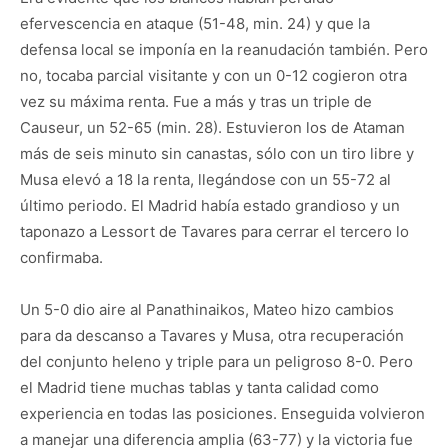
efervescencia en ataque (51-48, min. 24) y que la
defensa local se imponía en la reanudación también. Pero
no, tocaba parcial visitante y con un 0-12 cogieron otra
vez su máxima renta. Fue a más y tras un triple de
Causeur, un 52-65 (min. 28). Estuvieron los de Ataman
más de seis minuto sin canastas, sólo con un tiro libre y
Musa elevó a 18 la renta, llegándose con un 55-72 al
último periodo. El Madrid había estado grandioso y un
taponazo a Lessort de Tavares para cerrar el tercero lo
confirmaba.
Un 5-0 dio aire al Panathinaikos, Mateo hizo cambios
para da descanso a Tavares y Musa, otra recuperación
del conjunto heleno y triple para un peligroso 8-0. Pero
el Madrid tiene muchas tablas y tanta calidad como
experiencia en todas las posiciones. Enseguida volvieron
a manejar una diferencia amplia (63-77) y la victoria fue