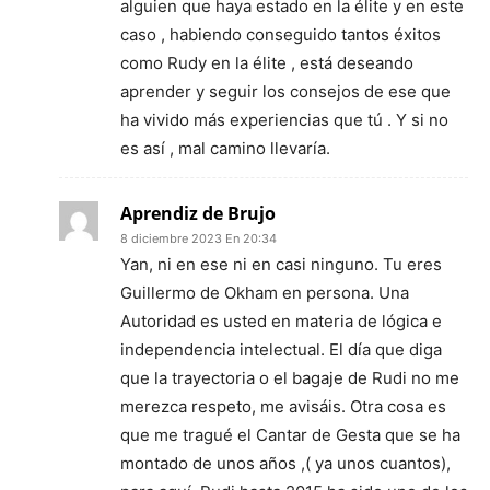
alguien que haya estado en la élite y en este
caso , habiendo conseguido tantos éxitos
como Rudy en la élite , está deseando
aprender y seguir los consejos de ese que
ha vivido más experiencias que tú . Y si no
es así , mal camino llevaría.
Aprendiz de Brujo
8 diciembre 2023 En 20:34
Yan, ni en ese ni en casi ninguno. Tu eres
Guillermo de Okham en persona. Una
Autoridad es usted en materia de lógica e
independencia intelectual. El día que diga
que la trayectoria o el bagaje de Rudi no me
merezca respeto, me avisáis. Otra cosa es
que me tragué el Cantar de Gesta que se ha
montado de unos años ,( ya unos cuantos),