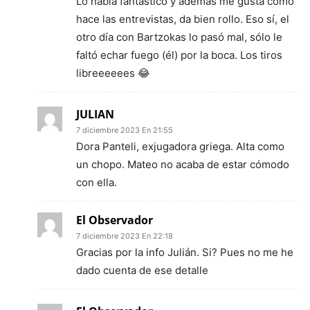
Lo habla fantástico y además me gusta cómo
hace las entrevistas, da bien rollo. Eso sí, el
otro día con Bartzokas lo pasó mal, sólo le
faltó echar fuego (él) por la boca. Los tiros
libreeeeees 😂
JULIAN
7 diciembre 2023 En 21:55
Dora Panteli, exjugadora griega. Alta como
un chopo. Mateo no acaba de estar cómodo
con ella.
El Observador
7 diciembre 2023 En 22:18
Gracias por la info Julián. Si? Pues no me he
dado cuenta de ese detalle