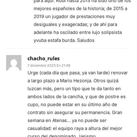
para aquí. Rudi hasta 2015 ha sido uno de los
mejores españoles de la historia; de 2015 a
2019 un jugador de prestaciones muy
desiguales y exageradas; y de ahí para
adelante ha oscilado entre lujo solipsista
yvuba estafa burda. Saludos
chacho_rules
7 diciembre 2023 En 21:46
Urge (cada día que pasa, ya van tarde) renovar
a largo plazo a Mario Hezonja. Otros quizá
luzcan más, pero un tipo que te da tanto en
ambos lados de la cancha, y que de postre es
cupo, no puede estar en su último año de
contrato sin asegurar su permanencia. Gran
semana en Atenas… ya no puede ser
casualidad: el equipo raya a altura del mejor
curso del denominado _lasismo_