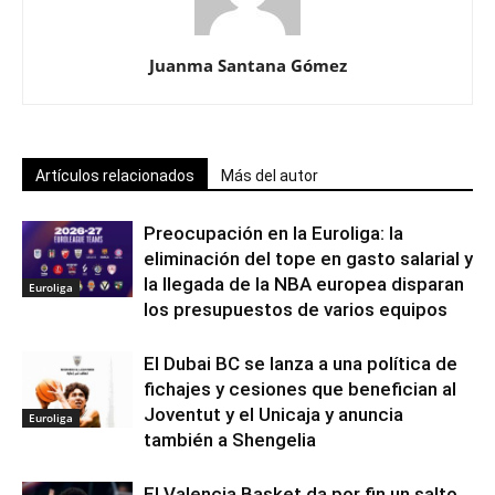
Juanma Santana Gómez
Artículos relacionados
Más del autor
Preocupación en la Euroliga: la
eliminación del tope en gasto salarial y
la llegada de la NBA europea disparan
Euroliga
los presupuestos de varios equipos
El Dubai BC se lanza a una política de
fichajes y cesiones que benefician al
Joventut y el Unicaja y anuncia
Euroliga
también a Shengelia
El Valencia Basket da por fin un salto