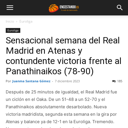
Inicio
Euroliga
Euroliga
Sensacional semana del Real
Madrid en Atenas y
contundente victoria frente al
Panathinaikos (78-90)
Por
Juanma Santana Gómez
-
7 diciembre 2023
185
Después de 25 minutos de igualdad, el Real Madrid fue
un ciclón en el Oaka. De un 51-48 a un 52-70 y el
Panathinaikos absolutamente desarbolado. Nueva
victoria madridista, segunda esta semana en la gira por
Atenas y balance ya de 12-1 en la Euroliga. Tremendo.