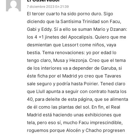
7 diciembre 2023 En 21:39
El tercer cuarto ha sido porno duro. Sigo
diciendo que la Santísima Trinidad son Facu,
Gabi y Eddy. Sí a ello se suman Mario y Dzanan:
los 4 +1 jinetes del Apocalipsis. Quiero que me
desmientan que Lessort come niños, vaya
bestia. Tema renovaciones: yo por edad lo
tengo claro, Musa y Hezonja. Creo que el tema
de los interiores va a depender de Garuba, si
éste ficha por el Madrid yo creo que Tavares
sale seguro y podría hasta Poirier. Tened claro
que Llull apunta a seguir con contrato hasta los
40, para deleite de esta página, que se alimenta
de él como las plantas del sol. En fin, el Real
Madrid está haciendo unas exhibiciones que
tela, pero eso sí, mucho Facu imprescindible,
roguemos porque Alocén y Chacho progresen