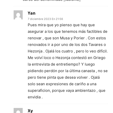
Yan
7 diciembre 2023 En 21:56
Pues mira que yo pienso que hay que
asegurar a los que tenemos más factibles de
renovar , que son Musa y Porier . Con estos
renovados ir a por uno de los dos Tavares o
Hezonja . Ojalá los cuatro , pero lo veo difícil.
Me volví loco o Hezonja contestó en Griego
la entrevista de entretiempo? Y luego
pidiendo perdón por la última canasta , no se
pero tiene pinta que desea volver . Ojalá
solo sean expresiones de cariño a una
superaficion, porque vaya ambientazo , que
envidia .
Xy