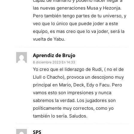
capaz de mamarlo y poderlo hacer llegar a
las nuevas generaciones Musa y Hezonja.
Pero también tengo partes de tu universo, y
veo que lo único que puede joder a este
equipo, es mas creo que lo va joder, será la
vuelta de Yabu.
Aprendiz de Brujo
8 diciembre 2023 En 14:33
Yo creo que el liderazgo de Rudi, ( no el de
Llull o Chacho), provoca un descojono muy
principal en Mario, Deck, Edy o Facu. Pero
vamos esto son impresiones y nunca
sabremos la verdad. Los jugadores son
políticamente muy correctos, como yo
también lo sería. Saludos.
SPS