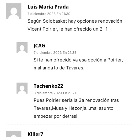
Luis María Prada
7 diciembre 2023 En 21:30
Según Solobasket hay opciones renovación
Vicent Poirier, le han ofrecido un 2+1
JCAG
7 diciembre 2023 En 21:35
Si le han ofrecido ya esa opción a Poirier,
mal anda lo de Tavares.
Tachenko22
8 diciembre 2023 En 21:21
Pues Poirier seria la 3a renovación tras
Tavares,Musa y Hezonja…mal asunto
empezar por detras!!
Killer7